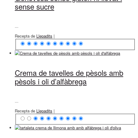
sense sucre
...
Recepta de
Llepadits
|
Crema de tavelles de pèsols amb
pèsols i oli d’alfàbrega
...
Recepta de
Llepadits
|