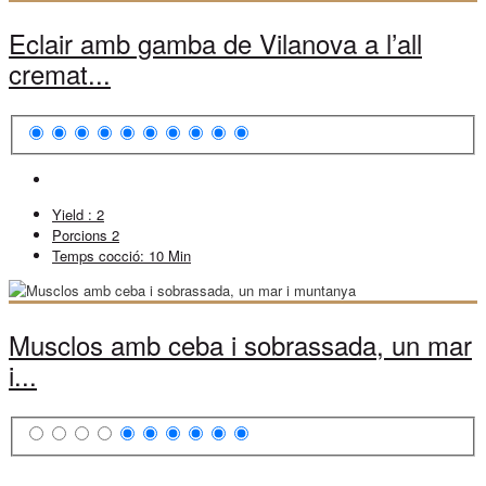
Eclair amb gamba de Vilanova a l’all
cremat...
Yield :
2
Porcions
2
Temps cocció:
10 Min
Musclos amb ceba i sobrassada, un mar
i...