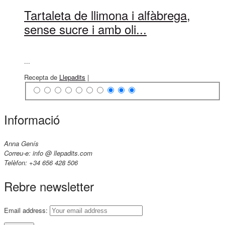
Tartaleta de llimona i alfàbrega,
sense sucre i amb oli...
...
Recepta de
Llepadits
|
Informació
Anna Genís
Correu-e: info @ llepadits.com
Telèfon: +34 656 428 506
Rebre newsletter
Email address: