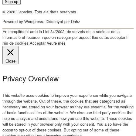
© 2026 Llepadits. Tots ela drets reservats
Powered by Wordpress. Dissenyat per Dahz
En compliment amb la Llei 34/2002, de serveis de la societat de la
informació et recordem que en navegar per aquest lloc estàs acceptant
l'ús de cookies.
Acceptar
Veure més
Close
Privacy Overview
This website uses cookies to improve your experience while you navigate
through the website. Out of these, the cookies that are categorized as
necessary are stored on your browser as they are essential for the working
of basic functionalities of the website. We also use third-party cookies that
help us analyze and understand how you use this website. These cookies
will be stored in your browser only with your consent. You also have the
option to opt-out of these cookies. But opting out of some of these
cookies may affect your browsing experience.