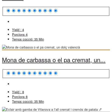
Yield :
4
Porcions
4
Temps cocció:
35 Min
Mona de carbassa o el pa cremat, un...
Yield :
8
Porcions
8
Temps cocció:
35 Min