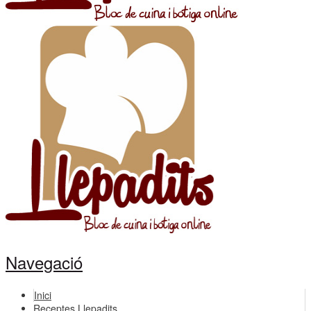
Navegació
Inici
Receptes Llepadits