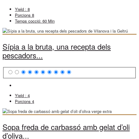
Yield :
8
Porcions
8
Temps cocció:
60 Min
Sípia a la bruta, una recepta dels
pescadors...
Yield :
4
Porcions
4
Sopa freda de carbassó amb gelat d’oli
d’oliva...