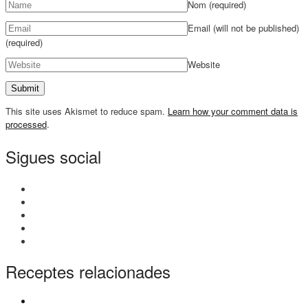
Nom
(required)
Email (will not be published)
(required)
Website
This site uses Akismet to reduce spam.
Learn how your comment data is
processed
.
Sigues social
Receptes relacionades