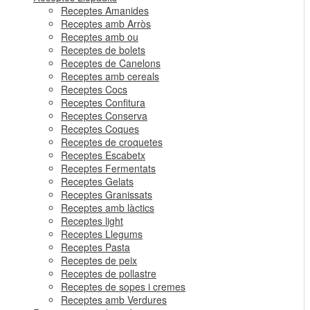
Receptes Amanides
Receptes amb Arròs
Receptes amb ou
Receptes de bolets
Receptes de Canelons
Receptes amb cereals
Receptes Cocs
Receptes Confitura
Receptes Conserva
Receptes Coques
Receptes de croquetes
Receptes Escabetx
Receptes Fermentats
Receptes Gelats
Receptes Granissats
Receptes amb làctics
Receptes light
Receptes Llegums
Receptes Pasta
Receptes de peix
Receptes de pollastre
Receptes de sopes i cremes
Receptes amb Verdures