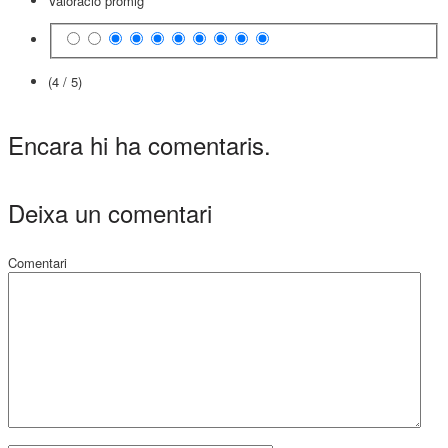
Valoració promig
(4 / 5)
Encara hi ha comentaris.
Deixa un comentari
Comentari