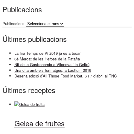
Publicacions
Publicacions
Últimes publicacions
La fira Temps de Vi 2019 ja es a tocar
6è Mercat de les Herbes de la Ratafia
Nit de la Gastronomia a Vilanova i la Geltrú
Una cita amb els formatges, a Lactium 2019
Desena edició d’All Those Food Market, 6 i 7 d’abril al TNC
Últimes receptes
Gelea de fruites