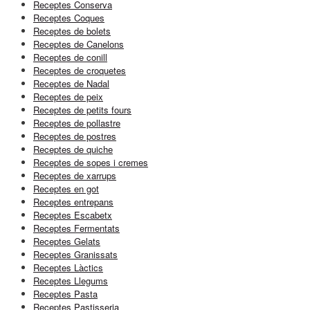
Receptes Conserva
Receptes Coques
Receptes de bolets
Receptes de Canelons
Receptes de conill
Receptes de croquetes
Receptes de Nadal
Receptes de peix
Receptes de petits fours
Receptes de pollastre
Receptes de postres
Receptes de quiche
Receptes de sopes i cremes
Receptes de xarrups
Receptes en got
Receptes entrepans
Receptes Escabetx
Receptes Fermentats
Receptes Gelats
Receptes Granissats
Receptes Làctics
Receptes Llegums
Receptes Pasta
Receptes Pastisseria