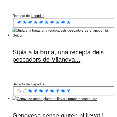
...
Recepta de
Llepadits
|
Sípia a la bruta, una recepta dels
pescadors de Vilanova...
...
Recepta de
Llepadits
|
Genovesa sense gluten ni llevat i