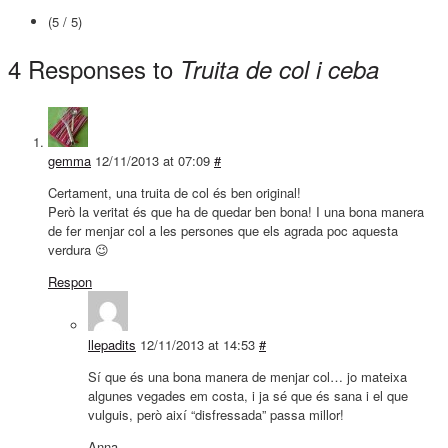
(5 / 5)
4 Responses to
Truita de col i ceba
gemma
12/11/2013 at 07:09
#
Certament, una truita de col és ben original!
Però la veritat és que ha de quedar ben bona! I una bona manera
de fer menjar col a les persones que els agrada poc aquesta
verdura 😉
Respon
llepadits
12/11/2013 at 14:53
#
Sí que és una bona manera de menjar col… jo mateixa
algunes vegades em costa, i ja sé que és sana i el que
vulguis, però així “disfressada” passa millor!
Anna