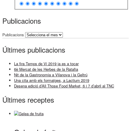
Publicacions
Publicacions
Últimes publicacions
La fira Temps de Vi 2019 ja es a tocar
6è Mercat de les Herbes de la Ratafia
Nit de la Gastronomia a Vilanova i la Geltrú
Una cita amb els formatges, a Lactium 2019
Desena edició d’All Those Food Market, 6 i 7 d’abril al TNC
Últimes receptes