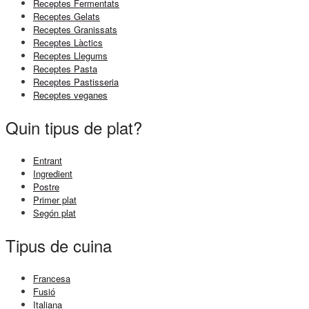
Receptes Fermentats
Receptes Gelats
Receptes Granissats
Receptes Làctics
Receptes Llegums
Receptes Pasta
Receptes Pastisseria
Receptes veganes
Quin tipus de plat?
Entrant
Ingredient
Postre
Primer plat
Segón plat
Tipus de cuina
Francesa
Fusió
Italiana