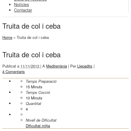
Notícies
Contactar
Truita de col i ceba
Home
»
Truita de col i ceba
Truita de col i ceba
Publicat a
11/11/2013 |
A
Mediterrània
|
Per
Llepadits
|
4 Comentaris
Temps Preparació
15
Minuts
Temps Cocció
10
Minuts
Quantitat
4
Nivell de Dificultat
Dificultat mitja