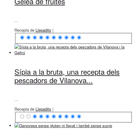
Gelea de fruites
...
Recepta de
Llepadits
|
Sípia a la bruta, una recepta dels
pescadors de Vilanova...
...
Recepta de
Llepadits
|