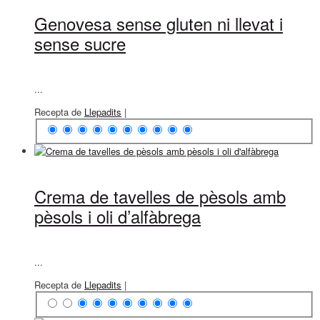
Genovesa sense gluten ni llevat i
sense sucre
...
Recepta de
Llepadits
|
Crema de tavelles de pèsols amb
pèsols i oli d’alfàbrega
...
Recepta de
Llepadits
|