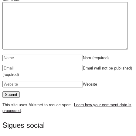
Nom
(required)
Email (will not be published)
(required)
Website
This site uses Akismet to reduce spam.
Learn how your comment data is
processed
.
Sigues social