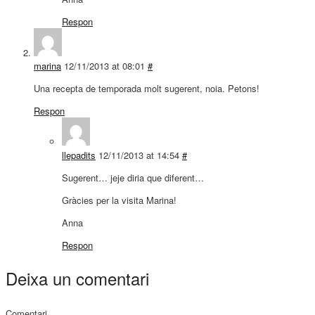
Respon
marina
12/11/2013 at 08:01
#
Una recepta de temporada molt sugerent, noia. Petons!
Respon
llepadits
12/11/2013 at 14:54
#
Sugerent… jeje diria que diferent…
Gràcies per la visita Marina!
Anna
Respon
Deixa un comentari
Comentari