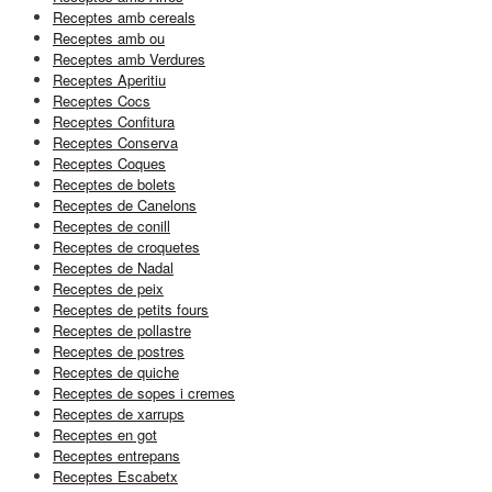
Receptes amb cereals
Receptes amb ou
Receptes amb Verdures
Receptes Aperitiu
Receptes Cocs
Receptes Confitura
Receptes Conserva
Receptes Coques
Receptes de bolets
Receptes de Canelons
Receptes de conill
Receptes de croquetes
Receptes de Nadal
Receptes de peix
Receptes de petits fours
Receptes de pollastre
Receptes de postres
Receptes de quiche
Receptes de sopes i cremes
Receptes de xarrups
Receptes en got
Receptes entrepans
Receptes Escabetx