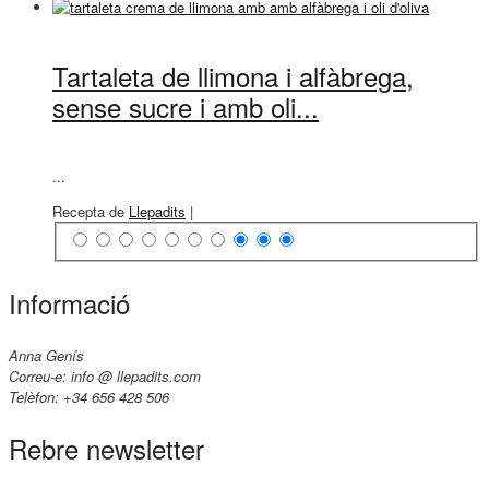
Tartaleta de llimona i alfàbrega,
sense sucre i amb oli...
...
Recepta de
Llepadits
|
Informació
Anna Genís
Correu-e: info @ llepadits.com
Telèfon: +34 656 428 506
Rebre newsletter