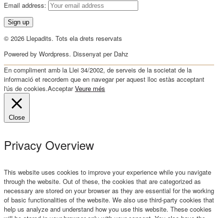
Email address:
© 2026 Llepadits. Tots ela drets reservats
Powered by Wordpress. Dissenyat per Dahz
En compliment amb la Llei 34/2002, de serveis de la societat de la
informació et recordem que en navegar per aquest lloc estàs acceptant
l'ús de cookies.
Acceptar
Veure més
Close
Privacy Overview
This website uses cookies to improve your experience while you navigate
through the website. Out of these, the cookies that are categorized as
necessary are stored on your browser as they are essential for the working
of basic functionalities of the website. We also use third-party cookies that
help us analyze and understand how you use this website. These cookies