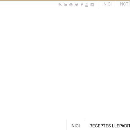
INICI
NOTÍ
INICI
RECEPTES LLEPADI