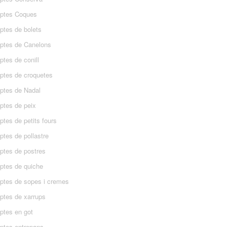
ptes Coques
ptes de bolets
ptes de Canelons
tes de conill
ptes de croquetes
ptes de Nadal
ptes de peix
tes de petits fours
ptes de pollastre
ptes de postres
ptes de quiche
ptes de sopes i cremes
ptes de xarrups
ptes en got
ptes entrepans