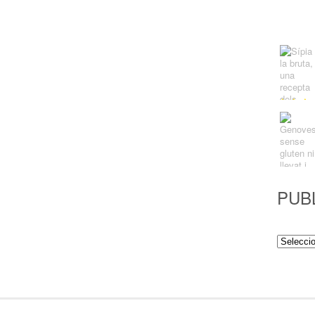
PUB
Publicac