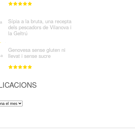
Sípia a la bruta, una recepta
dels pescadors de Vilanova i
la Geltrú
Genovesa sense gluten ni
llevat i sense sucre
LICACIONS
ions