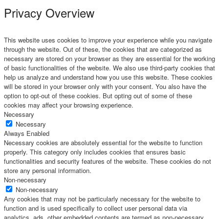
Privacy Overview
This website uses cookies to improve your experience while you navigate
through the website. Out of these, the cookies that are categorized as
necessary are stored on your browser as they are essential for the working
of basic functionalities of the website. We also use third-party cookies that
help us analyze and understand how you use this website. These cookies
will be stored in your browser only with your consent. You also have the
option to opt-out of these cookies. But opting out of some of these
cookies may affect your browsing experience.
Necessary
Necessary
Always Enabled
Necessary cookies are absolutely essential for the website to function
properly. This category only includes cookies that ensures basic
functionalities and security features of the website. These cookies do not
store any personal information.
Non-necessary
Non-necessary
Any cookies that may not be particularly necessary for the website to
function and is used specifically to collect user personal data via
analytics, ads, other embedded contents are termed as non-necessary