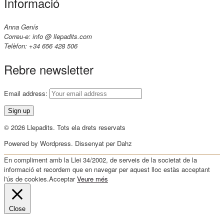
Informació
Anna Genís
Correu-e: info @ llepadits.com
Telèfon: +34 656 428 506
Rebre newsletter
Email address:
© 2026 Llepadits. Tots ela drets reservats
Powered by Wordpress. Dissenyat per Dahz
En compliment amb la Llei 34/2002, de serveis de la societat de la
informació et recordem que en navegar per aquest lloc estàs acceptant
l'ús de cookies.
Acceptar
Veure més
Close