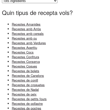
Quin tipus de recepta vols?
Receptes Amanides
Receptes amb Arròs
Receptes amb cereals
Receptes amb ou
Receptes amb Verdures
Receptes Aperitiu
Receptes Cocs
Receptes Confitura
Receptes Conserva
Receptes Coques
Receptes de bolets
Receptes de Canelons
Receptes de conill
Receptes de croquetes
Receptes de Nadal
Receptes de peix
Receptes de petits fours
Receptes de pollastre
Receptes de postres