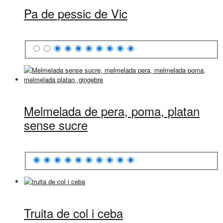
Pa de pessic de Vic
Melmelada de pera, poma, platan
sense sucre
Truita de col i ceba