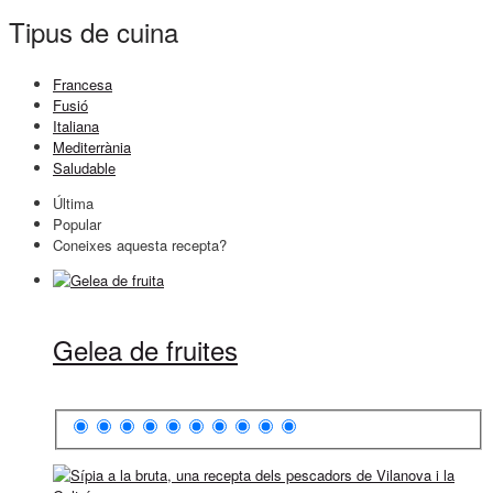
Tipus de cuina
Francesa
Fusió
Italiana
Mediterrània
Saludable
Última
Popular
Coneixes aquesta recepta?
Gelea de fruites