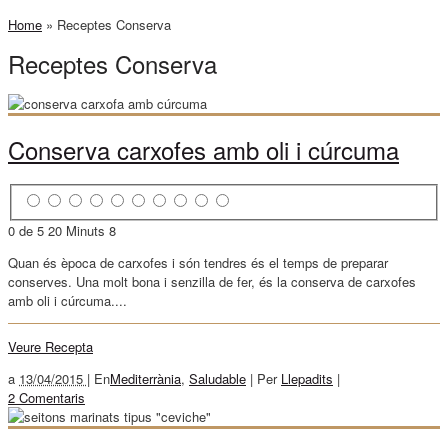
Home
»
Receptes Conserva
Receptes Conserva
Conserva carxofes amb oli i cúrcuma
0 de 5
20 Minuts
8
Quan és època de carxofes i són tendres és el temps de preparar
conserves. Una molt bona i senzilla de fer, és la conserva de carxofes
amb oli i cúrcuma....
Veure Recepta
a
13/04/2015 |
En
Mediterrània
,
Saludable
|
Per
Llepadits
|
2 Comentaris