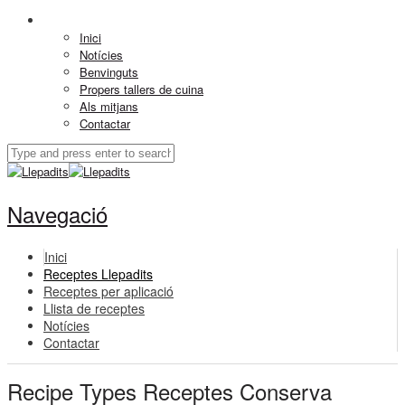
Inici
Notícies
Benvinguts
Propers tallers de cuina
Als mitjans
Contactar
Navegació
Inici
Receptes Llepadits
Receptes per aplicació
Llista de receptes
Notícies
Contactar
Recipe Types Receptes Conserva