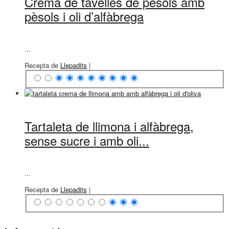
Crema de tavelles de pèsols amb
pèsols i oli d’alfàbrega
...
Recepta de
Llepadits
|
Tartaleta de llimona i alfàbrega,
sense sucre i amb oli...
...
Recepta de
Llepadits
|