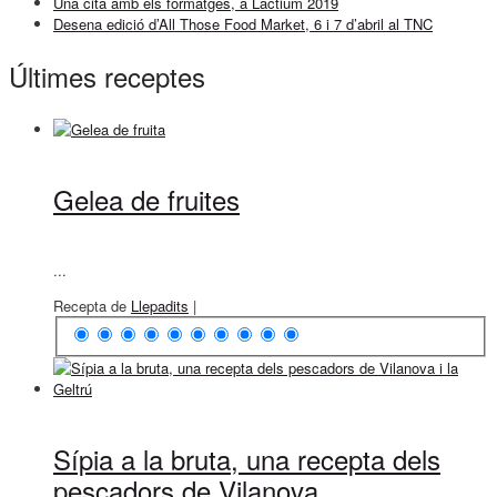
Una cita amb els formatges, a Lactium 2019
Desena edició d’All Those Food Market, 6 i 7 d’abril al TNC
Últimes receptes
Gelea de fruites
...
Recepta de
Llepadits
|
Sípia a la bruta, una recepta dels
pescadors de Vilanova...