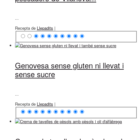
...
Recepta de
Llepadits
|
Genovesa sense gluten ni llevat i
sense sucre
...
Recepta de
Llepadits
|