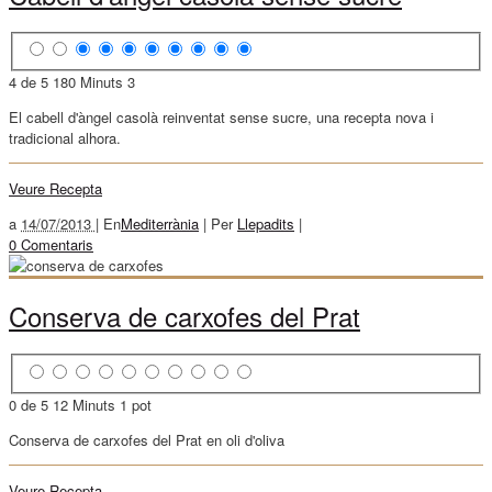
4 de 5
180 Minuts
3
El cabell d'àngel casolà reinventat sense sucre, una recepta nova i
tradicional alhora.
Veure Recepta
a
14/07/2013 |
En
Mediterrània
|
Per
Llepadits
|
0 Comentaris
Conserva de carxofes del Prat
0 de 5
12 Minuts
1 pot
Conserva de carxofes del Prat en oli d'oliva
Veure Recepta