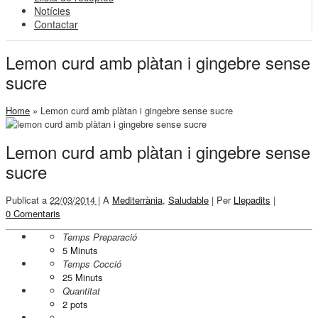
Notícies
Contactar
Lemon curd amb plàtan i gingebre sense
sucre
Home
»
Lemon curd amb plàtan i gingebre sense sucre
Lemon curd amb plàtan i gingebre sense
sucre
Publicat a
22/03/2014 |
A
Mediterrània
,
Saludable
|
Per
Llepadits
|
0 Comentaris
Temps Preparació
5
Minuts
Temps Cocció
25
Minuts
Quantitat
2 pots