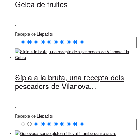
Gelea de fruites
...
Recepta de
Llepadits
|
Sípia a la bruta, una recepta dels
pescadors de Vilanova...
...
Recepta de
Llepadits
|