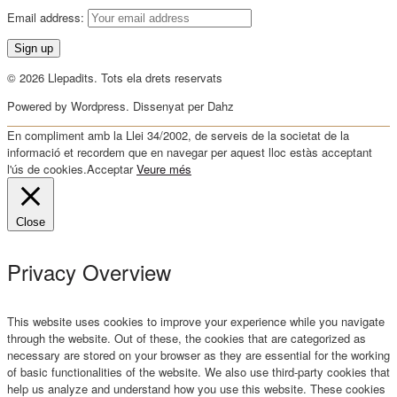
Email address:
© 2026 Llepadits. Tots ela drets reservats
Powered by Wordpress. Dissenyat per Dahz
En compliment amb la Llei 34/2002, de serveis de la societat de la
informació et recordem que en navegar per aquest lloc estàs acceptant
l'ús de cookies.
Acceptar
Veure més
Close
Privacy Overview
This website uses cookies to improve your experience while you navigate
through the website. Out of these, the cookies that are categorized as
necessary are stored on your browser as they are essential for the working
of basic functionalities of the website. We also use third-party cookies that
help us analyze and understand how you use this website. These cookies