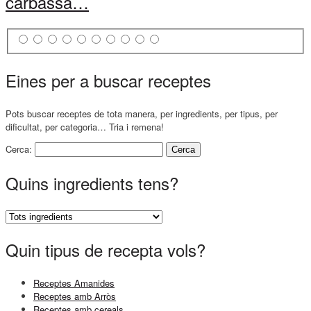
carbassa…
Eines per a buscar receptes
Pots buscar receptes de tota manera, per ingredients, per tipus, per
dificultat, per categoria… Tria i remena!
Cerca:
Quins ingredients tens?
Quin tipus de recepta vols?
Receptes Amanides
Receptes amb Arròs
Receptes amb cereals