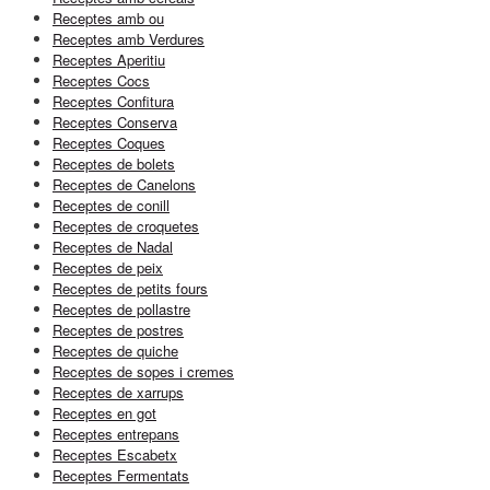
Receptes amb ou
Receptes amb Verdures
Receptes Aperitiu
Receptes Cocs
Receptes Confitura
Receptes Conserva
Receptes Coques
Receptes de bolets
Receptes de Canelons
Receptes de conill
Receptes de croquetes
Receptes de Nadal
Receptes de peix
Receptes de petits fours
Receptes de pollastre
Receptes de postres
Receptes de quiche
Receptes de sopes i cremes
Receptes de xarrups
Receptes en got
Receptes entrepans
Receptes Escabetx
Receptes Fermentats