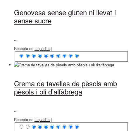
Genovesa sense gluten ni llevat i
sense sucre
...
Recepta de
Llepadits
|
Crema de tavelles de pèsols amb
pèsols i oli d’alfàbrega
...
Recepta de
Llepadits
|