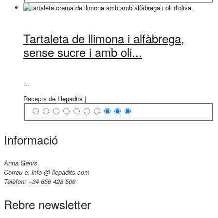
Tartaleta de llimona i alfàbrega,
sense sucre i amb oli...
...
Recepta de
Llepadits
|
Informació
Anna Genís
Correu-e: info @ llepadits.com
Telèfon: +34 656 428 506
Rebre newsletter