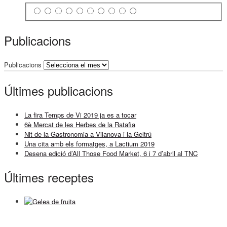
Publicacions
Publicacions
Últimes publicacions
La fira Temps de Vi 2019 ja es a tocar
6è Mercat de les Herbes de la Ratafia
Nit de la Gastronomia a Vilanova i la Geltrú
Una cita amb els formatges, a Lactium 2019
Desena edició d’All Those Food Market, 6 i 7 d’abril al TNC
Últimes receptes