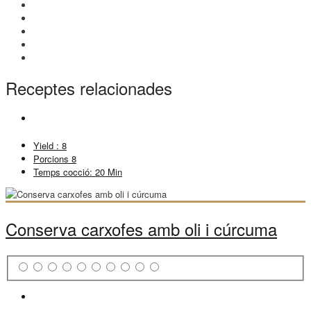
Receptes relacionades
Yield :
8
Porcions
8
Temps cocció:
20 Min
Conserva carxofes amb oli i cúrcuma