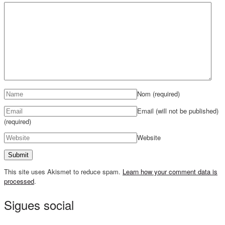
Nom
(required)
Email (will not be published)
(required)
Website
This site uses Akismet to reduce spam.
Learn how your comment data is
processed
.
Sigues social