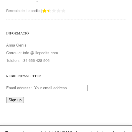
Recepta de
Llepadits
|
INFORMACIÓ
Anna Genís
Correu-e: info @ llepadits.com
Telèfon: +34 656 428 506
REBRE NEWSLETTER
Email address: