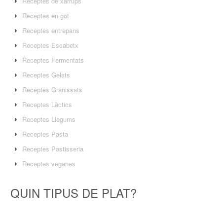
Receptes de xarrups
Receptes en got
Receptes entrepans
Receptes Escabetx
Receptes Fermentats
Receptes Gelats
Receptes Granissats
Receptes Làctics
Receptes Llegums
Receptes Pasta
Receptes Pastisseria
Receptes veganes
QUIN TIPUS DE PLAT?