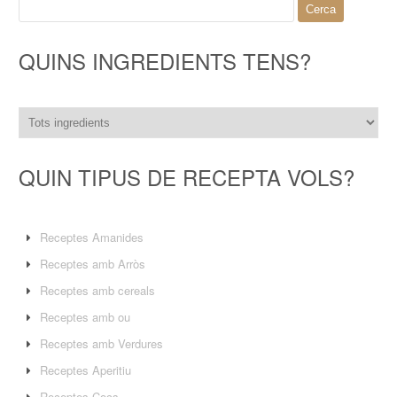
Cerca:
QUINS INGREDIENTS TENS?
QUIN TIPUS DE RECEPTA VOLS?
Receptes Amanides
Receptes amb Arròs
Receptes amb cereals
Receptes amb ou
Receptes amb Verdures
Receptes Aperitiu
Receptes Cocs