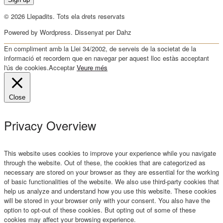
© 2026 Llepadits. Tots ela drets reservats
Powered by Wordpress. Dissenyat per Dahz
En compliment amb la Llei 34/2002, de serveis de la societat de la
informació et recordem que en navegar per aquest lloc estàs acceptant
l'ús de cookies.
Acceptar
Veure més
Close
Privacy Overview
This website uses cookies to improve your experience while you navigate
through the website. Out of these, the cookies that are categorized as
necessary are stored on your browser as they are essential for the working
of basic functionalities of the website. We also use third-party cookies that
help us analyze and understand how you use this website. These cookies
will be stored in your browser only with your consent. You also have the
option to opt-out of these cookies. But opting out of some of these
cookies may affect your browsing experience.