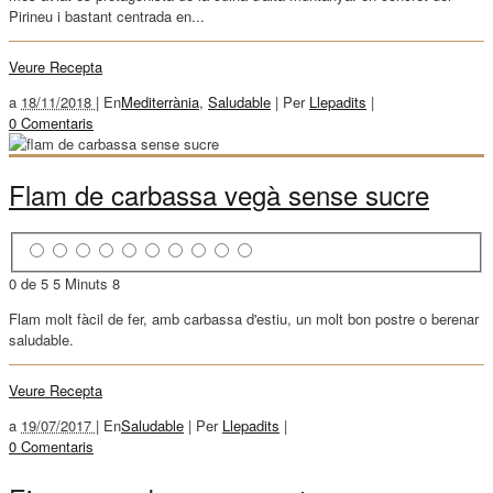
Pirineu i bastant centrada en...
Veure Recepta
a
18/11/2018 |
En
Mediterrània
,
Saludable
|
Per
Llepadits
|
0 Comentaris
Flam de carbassa vegà sense sucre
0 de 5
5 Minuts
8
Flam molt fàcil de fer, amb carbassa d'estiu, un molt bon postre o berenar
saludable.
Veure Recepta
a
19/07/2017 |
En
Saludable
|
Per
Llepadits
|
0 Comentaris