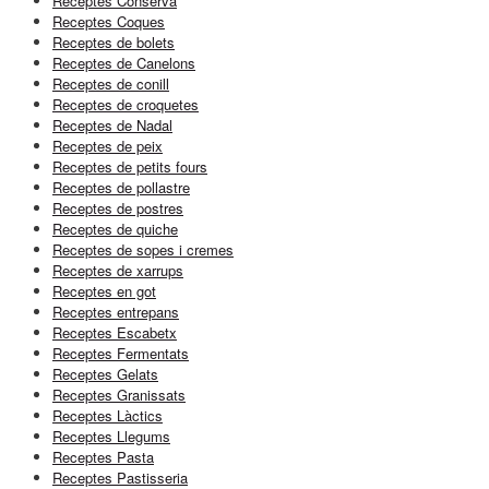
Receptes Conserva
Receptes Coques
Receptes de bolets
Receptes de Canelons
Receptes de conill
Receptes de croquetes
Receptes de Nadal
Receptes de peix
Receptes de petits fours
Receptes de pollastre
Receptes de postres
Receptes de quiche
Receptes de sopes i cremes
Receptes de xarrups
Receptes en got
Receptes entrepans
Receptes Escabetx
Receptes Fermentats
Receptes Gelats
Receptes Granissats
Receptes Làctics
Receptes Llegums
Receptes Pasta
Receptes Pastisseria