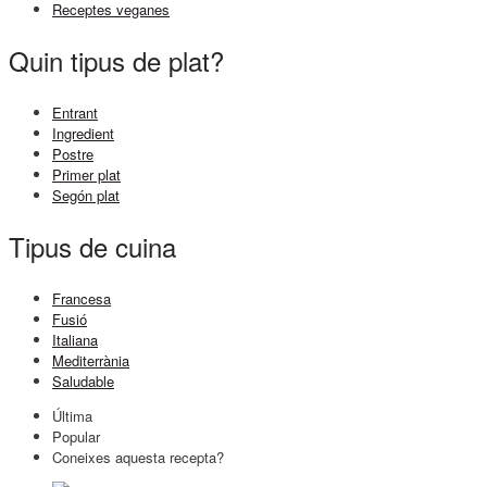
Receptes veganes
Quin tipus de plat?
Entrant
Ingredient
Postre
Primer plat
Segón plat
Tipus de cuina
Francesa
Fusió
Italiana
Mediterrània
Saludable
Última
Popular
Coneixes aquesta recepta?