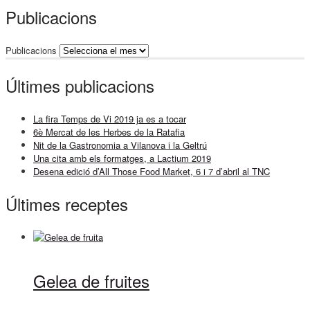
Publicacions
Publicacions
Últimes publicacions
La fira Temps de Vi 2019 ja es a tocar
6è Mercat de les Herbes de la Ratafia
Nit de la Gastronomia a Vilanova i la Geltrú
Una cita amb els formatges, a Lactium 2019
Desena edició d’All Those Food Market, 6 i 7 d’abril al TNC
Últimes receptes
Gelea de fruites