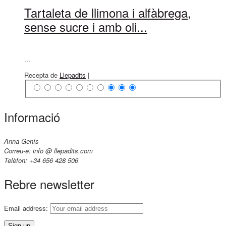
Tartaleta de llimona i alfàbrega,
sense sucre i amb oli...
...
Recepta de
Llepadits
|
Informació
Anna Genís
Correu-e: info @ llepadits.com
Telèfon: +34 656 428 506
Rebre newsletter
Email address: