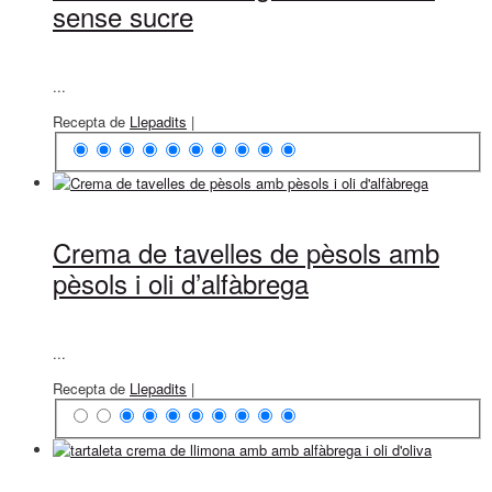
sense sucre
...
Recepta de
Llepadits
|
Crema de tavelles de pèsols amb
pèsols i oli d’alfàbrega
...
Recepta de
Llepadits
|