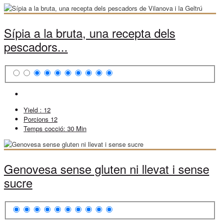
Sípia a la bruta, una recepta dels
pescadors...
Yield :
12
Porcions
12
Temps cocció:
30 Min
Genovesa sense gluten ni llevat i sense
sucre