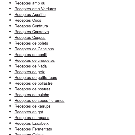
Receptes amb ou
Receptes amb Verdures
Receptes Aperitiu
Receptes Cocs
Receptes Confitura
Receptes Conserva
Receptes Coques
Receptes de bolets
Receptes de Canelons
Receptes de conill
Receptes de croquetes
Receptes de Nadal
Receptes de peix
Receptes de petits fours
Receptes de pollastre
Receptes de postres
Receptes de quiche
Receptes de sopes i cremes
Receptes de xarrups
Receptes en got
Receptes entrepans
Receptes Escabetx
Receptes Fermentats
Receptes Gelats