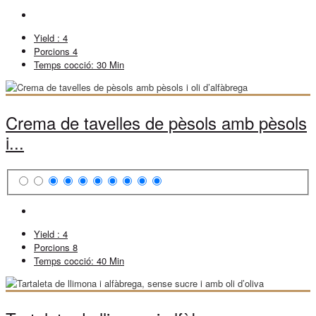
Yield :
4
Porcions
4
Temps cocció:
30 Min
Crema de tavelles de pèsols amb pèsols
i...
Yield :
4
Porcions
8
Temps cocció:
40 Min