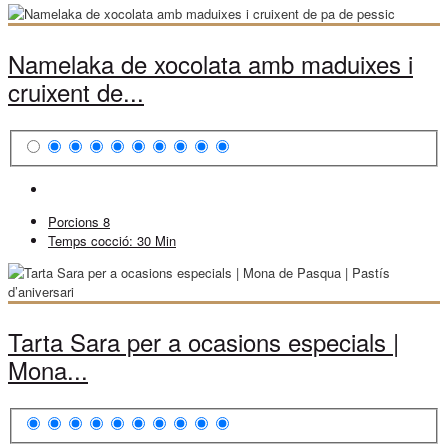
Namelaka de xocolata amb maduixes i
cruixent de...
Porcions
8
Temps cocció:
30 Min
Tarta Sara per a ocasions especials |
Mona...