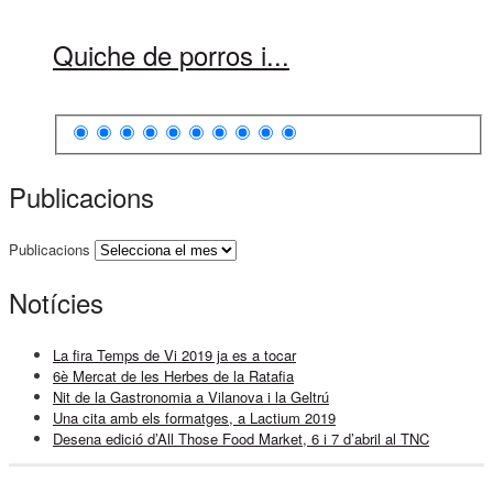
Quiche de porros i...
Publicacions
Publicacions
Notícies
La fira Temps de Vi 2019 ja es a tocar
6è Mercat de les Herbes de la Ratafia
Nit de la Gastronomia a Vilanova i la Geltrú
Una cita amb els formatges, a Lactium 2019
Desena edició d’All Those Food Market, 6 i 7 d’abril al TNC