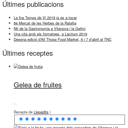
Últimes publicacions
La fira Temps de Vi 2019 ja es a tocar
6è Mercat de les Herbes de la Ratafia
Nit de la Gastronomia a Vilanova i la Geltrú
Una cita amb els formatges, a Lactium 2019
Desena edició d’All Those Food Market, 6 i 7 d’abril al TNC
Últimes receptes
Gelea de fruites
...
Recepta de
Llepadits
|