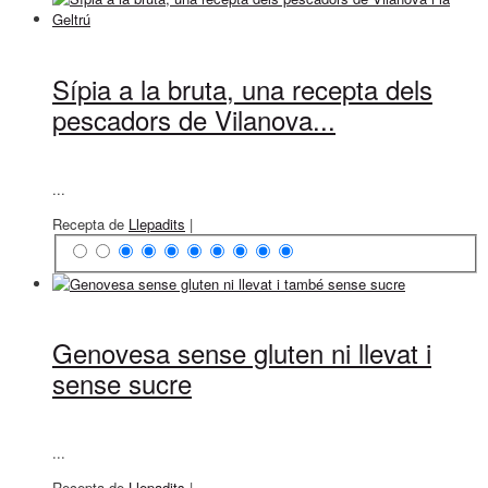
Sípia a la bruta, una recepta dels
pescadors de Vilanova...
...
Recepta de
Llepadits
|
Genovesa sense gluten ni llevat i
sense sucre
...
Recepta de
Llepadits
|