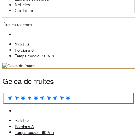
Notícies
Contactar
Últimes receptes
Yield :
8
Porcions
8
Temps cocció:
10 Min
Gelea de fruites
Yield :
8
Porcions
8
Temps cocció:
60 Min