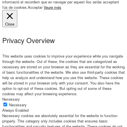
informació et recordem que en navegar per aquest lloc estàs acceptant
l'ús de cookies.
Acceptar
Veure més
Close
Privacy Overview
This website uses cookies to improve your experience while you navigate
through the website. Out of these, the cookies that are categorized as
necessary are stored on your browser as they are essential for the working
of basic functionalities of the website. We also use third-party cookies that
help us analyze and understand how you use this website. These cookies
will be stored in your browser only with your consent. You also have the
option to opt-out of these cookies. But opting out of some of these
cookies may affect your browsing experience.
Necessary
Necessary
Always Enabled
Necessary cookies are absolutely essential for the website to function
properly. This category only includes cookies that ensures basic
functionalities and security features of the website. These cookies do not