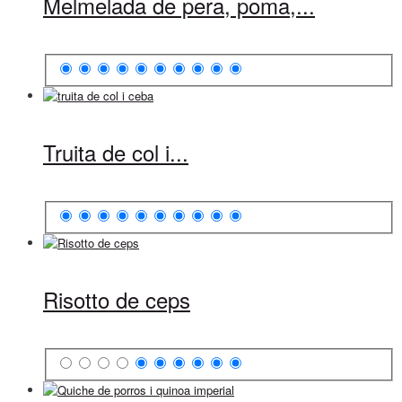
Melmelada de pera, poma,...
Truita de col i...
Risotto de ceps