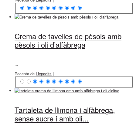
Crema de tavelles de pèsols amb
pèsols i oli d’alfàbrega
...
Recepta de
Llepadits
|
Tartaleta de llimona i alfàbrega,
sense sucre i amb oli...