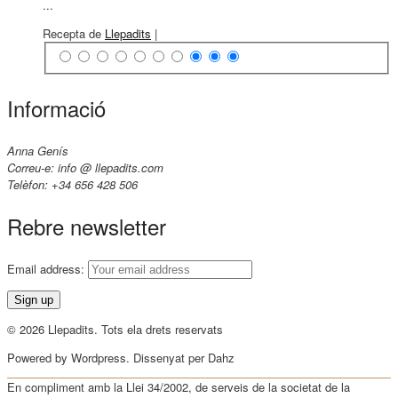
...
Recepta de
Llepadits
|
Informació
Anna Genís
Correu-e: info @ llepadits.com
Telèfon: +34 656 428 506
Rebre newsletter
Email address:
© 2026 Llepadits. Tots ela drets reservats
Powered by Wordpress. Dissenyat per Dahz
En compliment amb la Llei 34/2002, de serveis de la societat de la