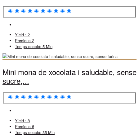
Yield :
2
Porcions
2
Temps cocció:
5 Min
Mini mona de xocolata i saludable, sense
sucre,...
Yield :
8
Porcions
8
Temps cocció:
35 Min