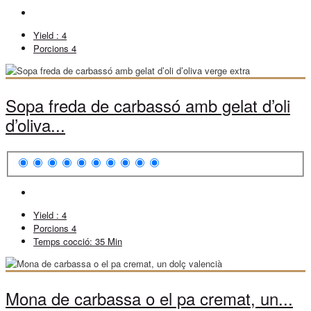
Yield :
4
Porcions
4
Sopa freda de carbassó amb gelat d’oli
d’oliva...
Yield :
4
Porcions
4
Temps cocció:
35 Min
Mona de carbassa o el pa cremat, un...