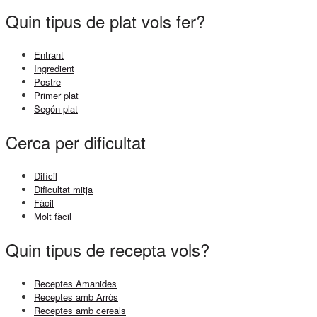
Quin tipus de plat vols fer?
Entrant
Ingredient
Postre
Primer plat
Segón plat
Cerca per dificultat
Difícil
Dificultat mitja
Fàcil
Molt fàcil
Quin tipus de recepta vols?
Receptes Amanides
Receptes amb Arròs
Receptes amb cereals