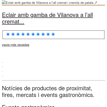
Eclair amb gamba de Vilanova a l’all
cremat...
veure més receptes
.
.
.
.
Notícies de productes de proximitat,
fires, mercats i events gastronòmics.
Events gastronòmics