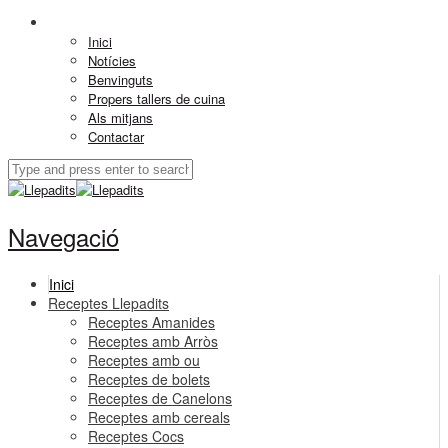
Inici
Notícies
Benvinguts
Propers tallers de cuina
Als mitjans
Contactar
Navegació
Inici
Receptes Llepadits
Receptes Amanides
Receptes amb Arròs
Receptes amb ou
Receptes de bolets
Receptes de Canelons
Receptes amb cereals
Receptes Cocs