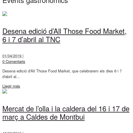
Desena edició d’All Those Food Market,
6 i 7 d’abril al TNC
01/04/2019 |
0 Comentaris
Desena edició d'All Those Food Market, que celebrarem els dies 6 i 7
d'abril al...
Llegir més
Mercat de l’olla i la caldera del 16 i 17 de
març a Caldes de Montbui