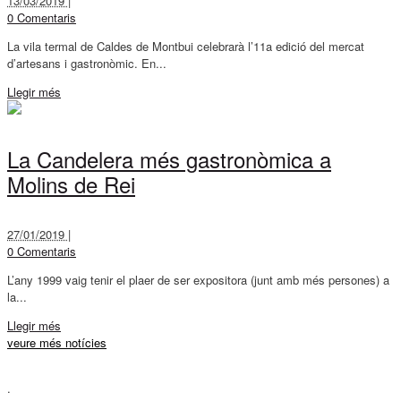
13/03/2019 |
0 Comentaris
La vila termal de Caldes de Montbui celebrarà l’11a edició del mercat
d’artesans i gastronòmic. En...
Llegir més
La Candelera més gastronòmica a
Molins de Rei
27/01/2019 |
0 Comentaris
L’any 1999 vaig tenir el plaer de ser expositora (junt amb més persones) a
la...
Llegir més
veure més notícies
.