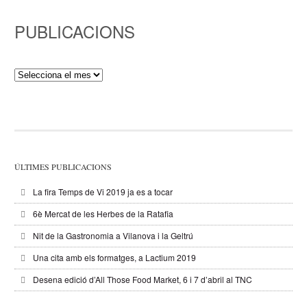
PUBLICACIONS
Publicacions
ÚLTIMES PUBLICACIONS
La fira Temps de Vi 2019 ja es a tocar
6è Mercat de les Herbes de la Ratafia
Nit de la Gastronomia a Vilanova i la Geltrú
Una cita amb els formatges, a Lactium 2019
Desena edició d’All Those Food Market, 6 i 7 d’abril al TNC