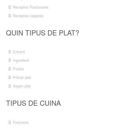
Receptes Pastisseria
Receptes veganes
QUIN TIPUS DE PLAT?
Entrant
Ingredient
Postre
Primer plat
Segón plat
TIPUS DE CUINA
Francesa