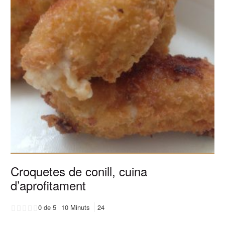
Croquetes de conill, cuina
d’aprofitament
0 de 5
10 Minuts
24