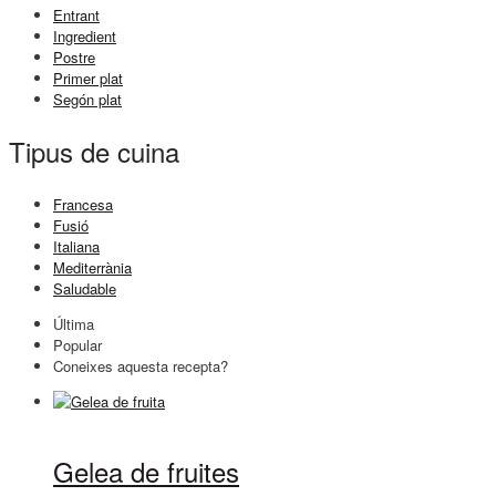
Entrant
Ingredient
Postre
Primer plat
Segón plat
Tipus de cuina
Francesa
Fusió
Italiana
Mediterrània
Saludable
Última
Popular
Coneixes aquesta recepta?
Gelea de fruites