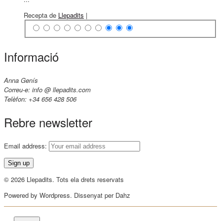
Recepta de
Llepadits
|
Informació
Anna Genís
Correu-e: info @ llepadits.com
Telèfon: +34 656 428 506
Rebre newsletter
Email address:
© 2026 Llepadits. Tots ela drets reservats
Powered by Wordpress. Dissenyat per Dahz