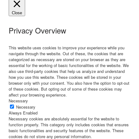
Close
Privacy Overview
This website uses cookies to improve your experience while you
navigate through the website. Out of these, the cookies that are
categorized as necessary are stored on your browser as they are
essential for the working of basic functionalities of the website. We
also use third-party cookies that help us analyze and understand
how you use this website. These cookies will be stored in your
browser only with your consent. You also have the option to opt-out
of these cookies. But opting out of some of these cookies may
affect your browsing experience.
Necessary
Necessary
Always Enabled
Necessary cookies are absolutely essential for the website to
function properly. This category only includes cookies that ensures
basic functionalities and security features of the website. These
cookies do not store any personal information.