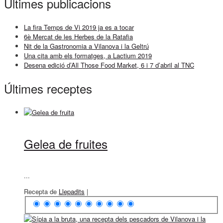
Últimes publicacions
La fira Temps de Vi 2019 ja es a tocar
6è Mercat de les Herbes de la Ratafia
Nit de la Gastronomia a Vilanova i la Geltrú
Una cita amb els formatges, a Lactium 2019
Desena edició d’All Those Food Market, 6 i 7 d’abril al TNC
Últimes receptes
Gelea de fruites
...
Recepta de
Llepadits
|