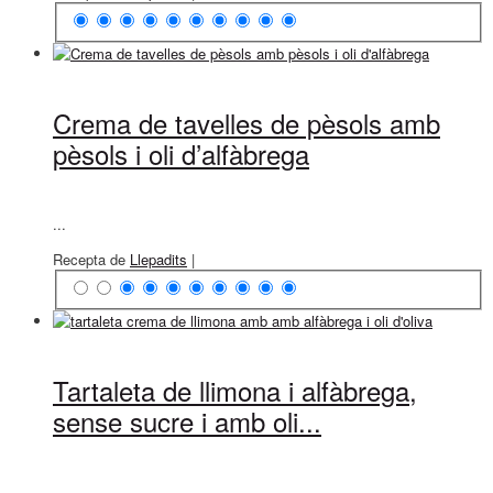
Crema de tavelles de pèsols amb
pèsols i oli d’alfàbrega
...
Recepta de
Llepadits
|
Tartaleta de llimona i alfàbrega,
sense sucre i amb oli...
...