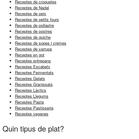
Receptes de croquetes
Receptes de Nadal
Receptes de peix
Receptes de petits fours
Receptes de pollastre
Receptes de postres
Receptes de quiche
Receptes de sopes i cremes
Receptes de xarrups
Receptes en got
Receptes entrepans
Receptes Escabetx
Receptes Fermentats
Receptes Gelats
Receptes Granissats
Receptes Làctics
Receptes Llegums
Receptes Pasta
Receptes Pastisseria
Receptes veganes
Quin tipus de plat?