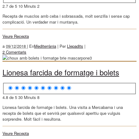
2.7 de 5
10 Minuts
2
Recepta de musclos amb ceba i sobrassada, molt senzilla i sense cap
complicació. Un verdader mar i muntanya.
Veure Recepta
a
09/12/2018 |
En
Mediterrània
|
Per
Llepadits
|
2 Comentaris
Lionesa farcida de formatge i bolets
4.8 de 5
30 Minuts
8
Lionesa farcida de formatge i bolets. Una visita a Mercabarna i una
recepta de bolets que et servirà per qualsevol aperitiu que vulguis
sorprendre. Molt fàcil i resultona.
Veure Recepta