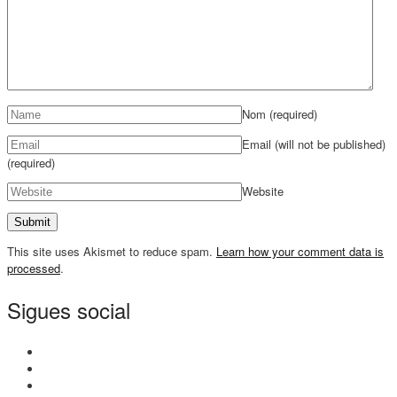
Nom
(required)
Email (will not be published)
(required)
Website
This site uses Akismet to reduce spam.
Learn how your comment data is
processed
.
Sigues social