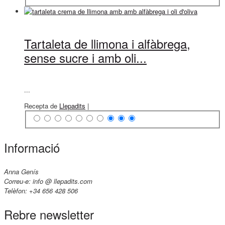
Tartaleta de llimona i alfàbrega,
sense sucre i amb oli...
...
Recepta de
Llepadits
|
Informació
Anna Genís
Correu-e: info @ llepadits.com
Telèfon: +34 656 428 506
Rebre newsletter