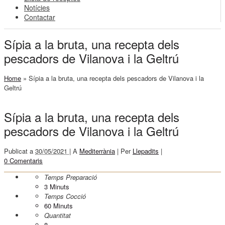
Notícies
Contactar
Sípia a la bruta, una recepta dels
pescadors de Vilanova i la Geltrú
Home
»
Sípia a la bruta, una recepta dels pescadors de Vilanova i la
Geltrú
Sípia a la bruta, una recepta dels
pescadors de Vilanova i la Geltrú
Publicat a
30/05/2021 |
A
Mediterrània
|
Per
Llepadits
|
0 Comentaris
Temps Preparació
3
Minuts
Temps Cocció
60
Minuts
Quantitat
8