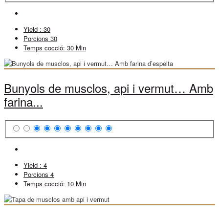
Yield :
30
Porcions
30
Temps cocció:
30 Min
Bunyols de musclos, api i vermut… Amb
farina...
Yield :
4
Porcions
4
Temps cocció:
10 Min