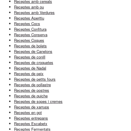
Receptes amb cereals
Receptes amb ou
Receptes amb Verdures
Receptes Aperitiu
Receptes Cocs
Receptes Confitura
Receptes Conserva
Receptes Coques
Receptes de bolets
Receptes de Canelons
Receptes de conill
Receptes de croquetes
Receptes de Nadal
Receptes de peix
Receptes de petits fours
Receptes de pollastre
Receptes de postres
Receptes de quiche
Receptes de sopes i cremes
Receptes de xarrups
Receptes en got
Receptes entrepans
Receptes Escabetx
Receptes Fermentats