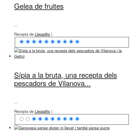
Gelea de fruites
...
Recepta de
Llepadits
|
Sípia a la bruta, una recepta dels
pescadors de Vilanova...
...
Recepta de
Llepadits
|