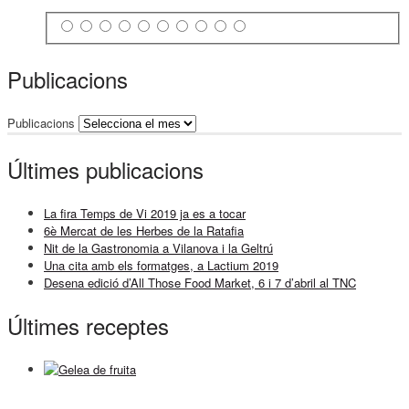
Publicacions
Publicacions
Últimes publicacions
La fira Temps de Vi 2019 ja es a tocar
6è Mercat de les Herbes de la Ratafia
Nit de la Gastronomia a Vilanova i la Geltrú
Una cita amb els formatges, a Lactium 2019
Desena edició d’All Those Food Market, 6 i 7 d’abril al TNC
Últimes receptes