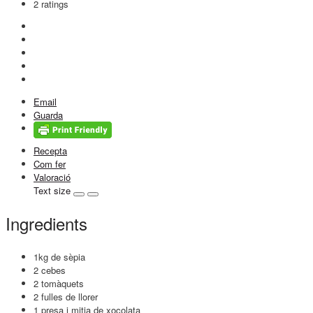
2
ratings
Email
Guarda
Recepta
Com fer
Valoració
Text size
Ingredients
1kg de sèpia
2 cebes
2 tomàquets
2 fulles de llorer
1 presa i mitja de xocolata