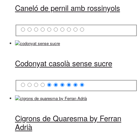
Caneló de pernil amb rossinyols
Codonyat casolà sense sucre
Cigrons de Quaresma by Ferran
Adrià