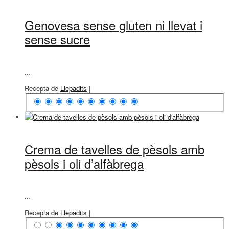
Genovesa sense gluten ni llevat i
sense sucre
...
Recepta de
Llepadits
|
Crema de tavelles de pèsols amb
pèsols i oli d’alfàbrega
...
Recepta de
Llepadits
|