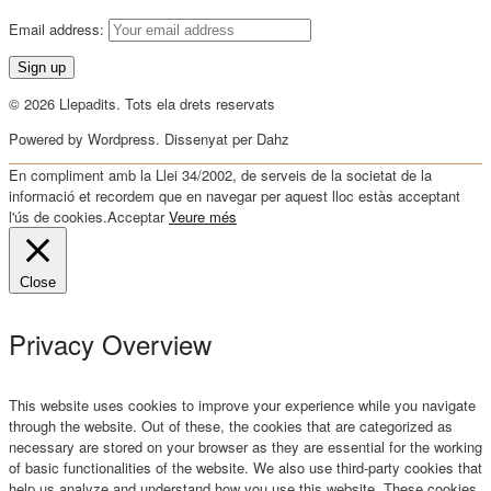
Email address:
© 2026 Llepadits. Tots ela drets reservats
Powered by Wordpress. Dissenyat per Dahz
En compliment amb la Llei 34/2002, de serveis de la societat de la
informació et recordem que en navegar per aquest lloc estàs acceptant
l'ús de cookies.
Acceptar
Veure més
Close
Privacy Overview
This website uses cookies to improve your experience while you navigate
through the website. Out of these, the cookies that are categorized as
necessary are stored on your browser as they are essential for the working
of basic functionalities of the website. We also use third-party cookies that
help us analyze and understand how you use this website. These cookies