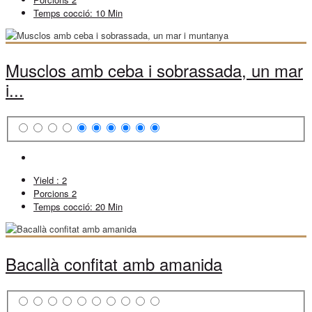
Temps cocció:
10 Min
Musclos amb ceba i sobrassada, un mar
i...
Yield :
2
Porcions
2
Temps cocció:
20 Min
Bacallà confitat amb amanida