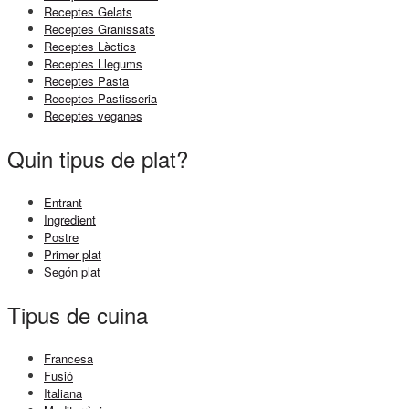
Receptes Gelats
Receptes Granissats
Receptes Làctics
Receptes Llegums
Receptes Pasta
Receptes Pastisseria
Receptes veganes
Quin tipus de plat?
Entrant
Ingredient
Postre
Primer plat
Segón plat
Tipus de cuina
Francesa
Fusió
Italiana