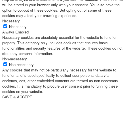
will be stored in your browser only with your consent. You also have the
option to opt-out of these cookies. But opting out of some of these
cookies may affect your browsing experience.
Necessary
Necessary
Always Enabled
Necessary cookies are absolutely essential for the website to function
properly. This category only includes cookies that ensures basic
functionalities and security features of the website. These cookies do not
store any personal information.
Non-necessary
Non-necessary
Any cookies that may not be particularly necessary for the website to
function and is used specifically to collect user personal data via
analytics, ads, other embedded contents are termed as non-necessary
cookies. It is mandatory to procure user consent prior to running these
cookies on your website.
SAVE & ACCEPT