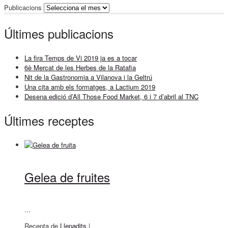
Publicacions
Últimes publicacions
La fira Temps de Vi 2019 ja es a tocar
6è Mercat de les Herbes de la Ratafia
Nit de la Gastronomia a Vilanova i la Geltrú
Una cita amb els formatges, a Lactium 2019
Desena edició d’All Those Food Market, 6 i 7 d’abril al TNC
Últimes receptes
Gelea de fruites
...
Recepta de
Llepadits
|