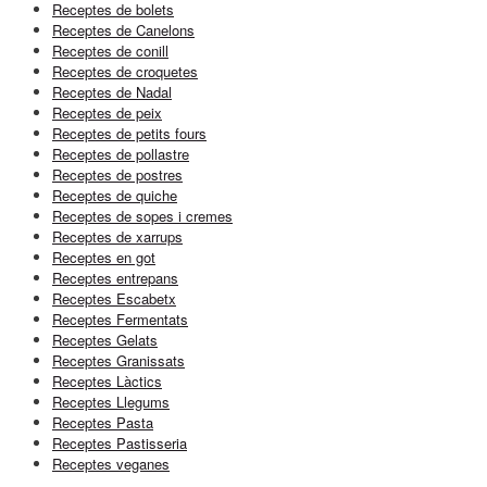
Receptes de bolets
Receptes de Canelons
Receptes de conill
Receptes de croquetes
Receptes de Nadal
Receptes de peix
Receptes de petits fours
Receptes de pollastre
Receptes de postres
Receptes de quiche
Receptes de sopes i cremes
Receptes de xarrups
Receptes en got
Receptes entrepans
Receptes Escabetx
Receptes Fermentats
Receptes Gelats
Receptes Granissats
Receptes Làctics
Receptes Llegums
Receptes Pasta
Receptes Pastisseria
Receptes veganes