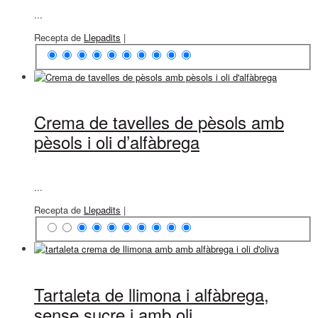
...
Recepta de
Llepadits
|
Crema de tavelles de pèsols amb
pèsols i oli d’alfàbrega
...
Recepta de
Llepadits
|
Tartaleta de llimona i alfàbrega,
sense sucre i amb oli...