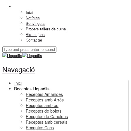
Inici
Notícies
Benvinguts
Propers tallers de cuina
Als mitjans
Contactar
Navegació
Inici
Receptes Llepadits
Receptes Amanides
Receptes amb Arròs
Receptes amb ou
Receptes de bolets
Receptes de Canelons
Receptes amb cereals
Receptes Cocs