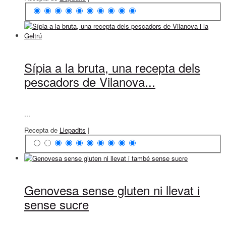
Sípia a la bruta, una recepta dels
pescadors de Vilanova...
...
Recepta de
Llepadits
|
Genovesa sense gluten ni llevat i
sense sucre