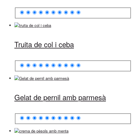
Truita de col i ceba
Gelat de pernil amb parmesà