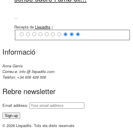
...
Recepta de
Llepadits
|
Informació
Anna Genís
Correu-e: info @ llepadits.com
Telèfon: +34 656 428 506
Rebre newsletter
Email address:
© 2026 Llepadits. Tots ela drets reservats