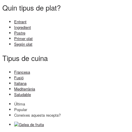
Quin tipus de plat?
Entrant
Ingredient
Postre
Primer plat
Segón plat
Tipus de cuina
Francesa
Fusió
Italiana
Mediterrània
Saludable
Última
Popular
Coneixes aquesta recepta?