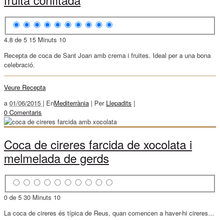
4.8 de 5
15 Minuts
10
Recepta de coca de Sant Joan amb crema i fruites. Ideal per a una bona
celebració.
Veure Recepta
a
01/06/2015 |
En
Mediterrània
|
Per
Llepadits
|
0 Comentaris
Coca de cireres farcida de xocolata i
melmelada de gerds
0 de 5
30 Minuts
10
La coca de cireres és típica de Reus, quan comencen a haver-hi cireres...