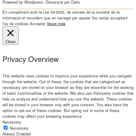
Powered by Wordpress. Dissenyat per Dahz
En compliment amb la Llei 34/2002, de serveis de la societat de la
informació et recordem que en navegar per aquest lloc estàs acceptant
l'ús de cookies.
Acceptar
Veure més
Close
Privacy Overview
This website uses cookies to improve your experience while you navigate
through the website. Out of these, the cookies that are categorized as
necessary are stored on your browser as they are essential for the working
of basic functionalities of the website. We also use third-party cookies that
help us analyze and understand how you use this website. These cookies
will be stored in your browser only with your consent. You also have the
option to opt-out of these cookies. But opting out of some of these
cookies may affect your browsing experience.
Necessary
Necessary
Always Enabled