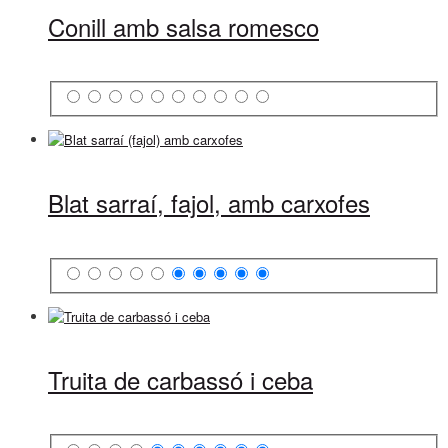
Conill amb salsa romesco
Blat sarraí, fajol, amb carxofes
Truita de carbassó i ceba