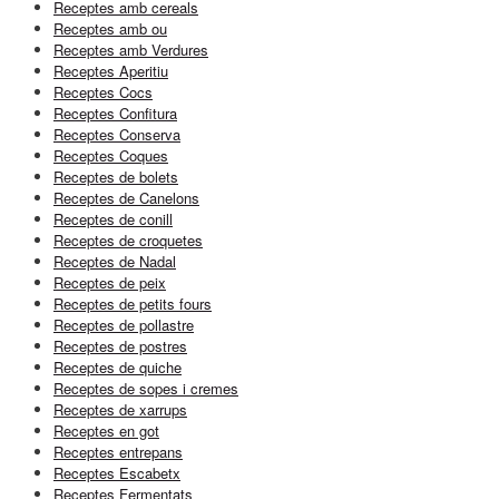
Receptes amb cereals
Receptes amb ou
Receptes amb Verdures
Receptes Aperitiu
Receptes Cocs
Receptes Confitura
Receptes Conserva
Receptes Coques
Receptes de bolets
Receptes de Canelons
Receptes de conill
Receptes de croquetes
Receptes de Nadal
Receptes de peix
Receptes de petits fours
Receptes de pollastre
Receptes de postres
Receptes de quiche
Receptes de sopes i cremes
Receptes de xarrups
Receptes en got
Receptes entrepans
Receptes Escabetx
Receptes Fermentats