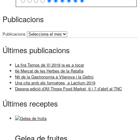
Publicacions
Publicacions
Últimes publicacions
La fira Temps de Vi 2019 ja es a tocar
6è Mercat de les Herbes de la Ratafia
Nit de la Gastronomia a Vilanova i la Geltrú
Una cita amb els formatges, a Lactium 2019
Desena edició d’All Those Food Market, 6 i 7 d’abril al TNC
Últimes receptes
Gelea de fruites