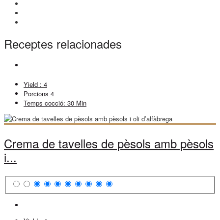
Receptes relacionades
Yield :
4
Porcions
4
Temps cocció:
30 Min
Crema de tavelles de pèsols amb pèsols
i...