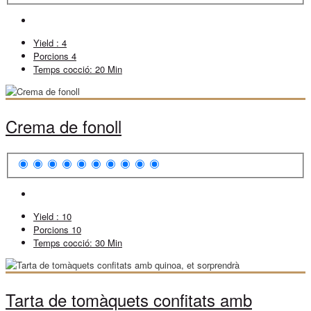
Yield :
4
Porcions
4
Temps cocció:
20 Min
Crema de fonoll
Yield :
10
Porcions
10
Temps cocció:
30 Min
Tarta de tomàquets confitats amb