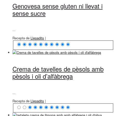
Genovesa sense gluten ni llevat i
sense sucre
...
Recepta de
Llepadits
|
Crema de tavelles de pèsols amb
pèsols i oli d’alfàbrega
...
Recepta de
Llepadits
|