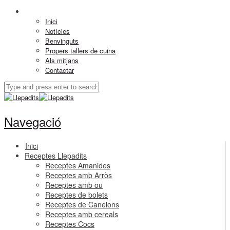
Inici
Notícies
Benvinguts
Propers tallers de cuina
Als mitjans
Contactar
Navegació
Inici
Receptes Llepadits
Receptes Amanides
Receptes amb Arròs
Receptes amb ou
Receptes de bolets
Receptes de Canelons
Receptes amb cereals
Receptes Cocs