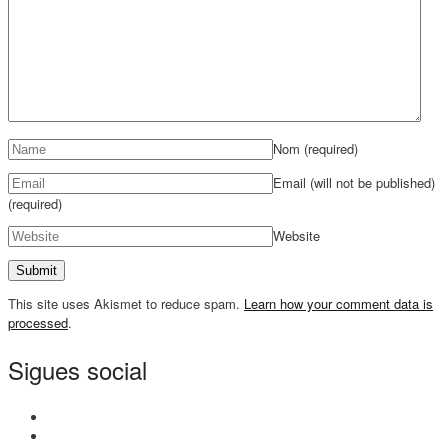
Nom
(required)
Email (will not be published)
(required)
Website
This site uses Akismet to reduce spam.
Learn how your comment data is
processed
.
Sigues social