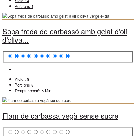
Yield :
4
Porcions
4
Sopa freda de carbassó amb gelat d’oli
d’oliva...
Yield :
8
Porcions
8
Temps cocció:
5 Min
Flam de carbassa vegà sense sucre