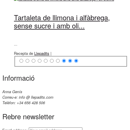
Tartaleta de llimona i alfàbrega,
sense sucre i amb oli...
...
Recepta de
Llepadits
|
Informació
Anna Genís
Correu-e: info @ llepadits.com
Telèfon: +34 656 428 506
Rebre newsletter