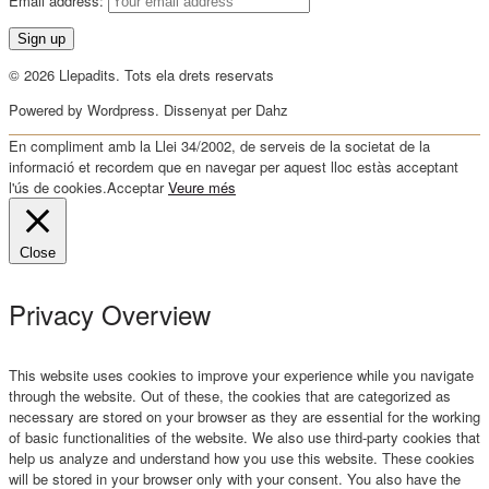
Email address:
© 2026 Llepadits. Tots ela drets reservats
Powered by Wordpress. Dissenyat per Dahz
En compliment amb la Llei 34/2002, de serveis de la societat de la
informació et recordem que en navegar per aquest lloc estàs acceptant
l'ús de cookies.
Acceptar
Veure més
Close
Privacy Overview
This website uses cookies to improve your experience while you navigate
through the website. Out of these, the cookies that are categorized as
necessary are stored on your browser as they are essential for the working
of basic functionalities of the website. We also use third-party cookies that
help us analyze and understand how you use this website. These cookies
will be stored in your browser only with your consent. You also have the