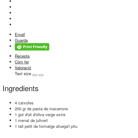
Email
Guarda
Recepta
Com fer
Valoració
Text size
Ingredients
4 carxofes
200 gr de pasta de macarrons
1 got d'oli d'oliva verge extra
1 menat de julivert
1 tall petit de formatge afuega'l pitu