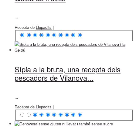
...
Recepta de
Llepadits
|
Sípia a la bruta, una recepta dels
pescadors de Vilanova...
...
Recepta de
Llepadits
|