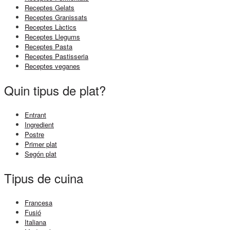
Receptes Gelats
Receptes Granissats
Receptes Làctics
Receptes Llegums
Receptes Pasta
Receptes Pastisseria
Receptes veganes
Quin tipus de plat?
Entrant
Ingredient
Postre
Primer plat
Segón plat
Tipus de cuina
Francesa
Fusió
Italiana