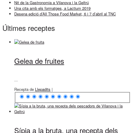
Nit de la Gastronomia a Vilanova i la Geltrú
Una cita amb els formatges, a Lactium 2019
Desena edició d’All Those Food Market, 6 i 7 d’abril al TNC
Últimes receptes
Gelea de fruites
...
Recepta de
Llepadits
|
Sípia a la bruta, una recepta dels