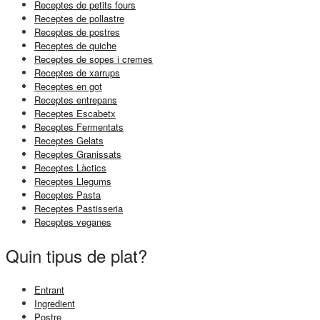
Receptes de petits fours
Receptes de pollastre
Receptes de postres
Receptes de quiche
Receptes de sopes i cremes
Receptes de xarrups
Receptes en got
Receptes entrepans
Receptes Escabetx
Receptes Fermentats
Receptes Gelats
Receptes Granissats
Receptes Làctics
Receptes Llegums
Receptes Pasta
Receptes Pastisseria
Receptes veganes
Quin tipus de plat?
Entrant
Ingredient
Postre