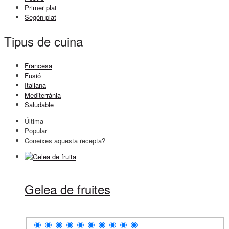
Primer plat
Segón plat
Tipus de cuina
Francesa
Fusió
Italiana
Mediterrània
Saludable
Última
Popular
Coneixes aquesta recepta?
Gelea de fruites