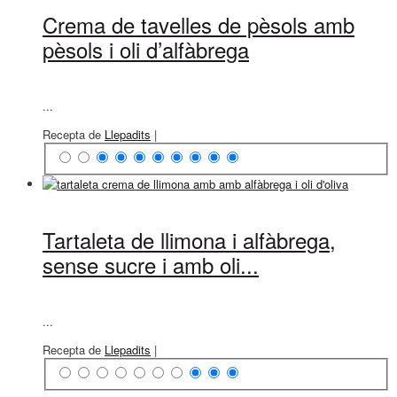
Crema de tavelles de pèsols amb
pèsols i oli d’alfàbrega
...
Recepta de
Llepadits
|
Tartaleta de llimona i alfàbrega,
sense sucre i amb oli...
...
Recepta de
Llepadits
|