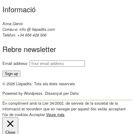
Informació
Anna Genís
Correu-e: info @ llepadits.com
Telèfon: +34 656 428 506
Rebre newsletter
Email address:
© 2026 Llepadits. Tots ela drets reservats
Powered by Wordpress. Dissenyat per Dahz
En compliment amb la Llei 34/2002, de serveis de la societat de la
informació et recordem que en navegar per aquest lloc estàs acceptant
l'ús de cookies.
Acceptar
Veure més
Close