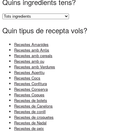
Quins ingredients tens?
Quin tipus de recepta vols?
Receptes Amanides
Receptes amb Arròs
Receptes amb cereals
Receptes amb ou
Receptes amb Verdures
Receptes Aperitiu
Receptes Cocs
Receptes Confitura
Receptes Conserva
Receptes Coques
Receptes de bolets
Receptes de Canelons
Receptes de conill
Receptes de croquetes
Receptes de Nadal
Receptes de peix