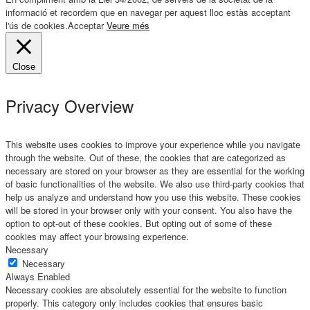
informació et recordem que en navegar per aquest lloc estàs acceptant
l'ús de cookies.
Acceptar
Veure més
Close
Privacy Overview
This website uses cookies to improve your experience while you navigate
through the website. Out of these, the cookies that are categorized as
necessary are stored on your browser as they are essential for the working
of basic functionalities of the website. We also use third-party cookies that
help us analyze and understand how you use this website. These cookies
will be stored in your browser only with your consent. You also have the
option to opt-out of these cookies. But opting out of some of these
cookies may affect your browsing experience.
Necessary
Necessary
Always Enabled
Necessary cookies are absolutely essential for the website to function
properly. This category only includes cookies that ensures basic