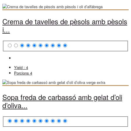
Crema de tavelles de pèsols amb pèsols
i...
Yield :
4
Porcions
4
Sopa freda de carbassó amb gelat d’oli
d’oliva...