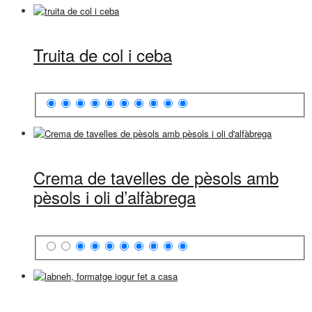
Truita de col i ceba
Crema de tavelles de pèsols amb
pèsols i oli d’alfàbrega