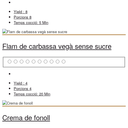
Yield :
8
Porcions
8
Temps cocció:
5 Min
Flam de carbassa vegà sense sucre
Yield :
4
Porcions
4
Temps cocció:
20 Min
Crema de fonoll