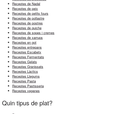
Receptes de Nadal
Receptes de peix
Receptes de petits fours
Receptes de pollastre
Receptes de postres
Receptes de quiche
Receptes de sopes i cremes
Receptes de xarrups
Receptes en got
Receptes entrepans
Receptes Escabetx
Receptes Fermentats
Receptes Gelats
Receptes Granissats
Receptes Làctics
Receptes Llegums
Receptes Pasta
Receptes Pastisseria
Receptes veganes
Quin tipus de plat?