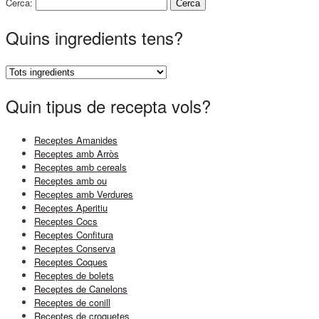
Cerca:
Quins ingredients tens?
Quin tipus de recepta vols?
Receptes Amanides
Receptes amb Arròs
Receptes amb cereals
Receptes amb ou
Receptes amb Verdures
Receptes Aperitiu
Receptes Cocs
Receptes Confitura
Receptes Conserva
Receptes Coques
Receptes de bolets
Receptes de Canelons
Receptes de conill
Receptes de croquetes