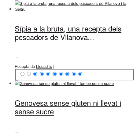
Sípia a la bruta, una recepta dels
pescadors de Vilanova...
...
Recepta de
Llepadits
|
Genovesa sense gluten ni llevat i
sense sucre
...