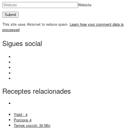
Website
This site uses Akismet to reduce spam.
Learn how your comment data is
processed
.
Sigues social
Receptes relacionades
Yield :
4
Porcions
4
Temps cocció:
30 Min