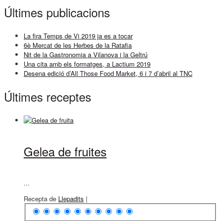
Últimes publicacions
La fira Temps de Vi 2019 ja es a tocar
6è Mercat de les Herbes de la Ratafia
Nit de la Gastronomia a Vilanova i la Geltrú
Una cita amb els formatges, a Lactium 2019
Desena edició d’All Those Food Market, 6 i 7 d’abril al TNC
Últimes receptes
Gelea de fruites
...
Recepta de
Llepadits
|