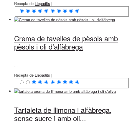
Recepta de
Llepadits
|
Crema de tavelles de pèsols amb
pèsols i oli d’alfàbrega
...
Recepta de
Llepadits
|
Tartaleta de llimona i alfàbrega,
sense sucre i amb oli...