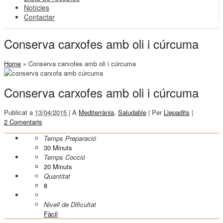
Notícies
Contactar
Conserva carxofes amb oli i cúrcuma
Home
»
Conserva carxofes amb oli i cúrcuma
Conserva carxofes amb oli i cúrcuma
Publicat a
13/04/2015 |
A
Mediterrània
,
Saludable
|
Per
Llepadits
|
2 Comentaris
Temps Preparació
30
Minuts
Temps Cocció
20
Minuts
Quantitat
8
Nivell de Dificultat
Fàcil