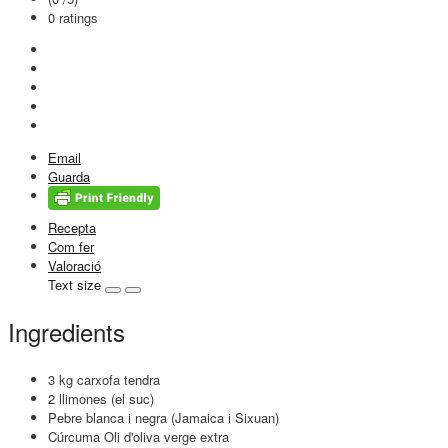
0
ratings
Email
Guarda
Recepta
Com fer
Valoració
Text size
Ingredients
3 kg carxofa tendra
2 llimones (el suc)
Pebre blanca i negra (Jamaica i Sixuan)
Cúrcuma Oli d'oliva verge extra