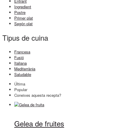
Entrant
Ingredient
Postre
Primer plat
Segón plat
Tipus de cuina
Francesa
Fusió
Italiana
Mediterrània
Saludable
Última
Popular
Coneixes aquesta recepta?
Gelea de fruites