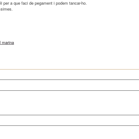
oli per a que faci de pegament i podem tancar-ho.
íssimes.
l marina