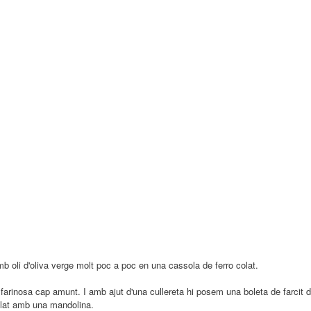
b oli d'oliva verge molt poc a poc en una cassola de ferro colat.
rinosa cap amunt. I amb ajut d'una cullereta hi posem una boleta de farcit 
tllat amb una mandolina.