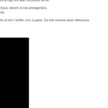
n boca, éssent el seu protagonista.
tió.
its al forn i bullits com a pasta. De tota manera estan deliciosos.