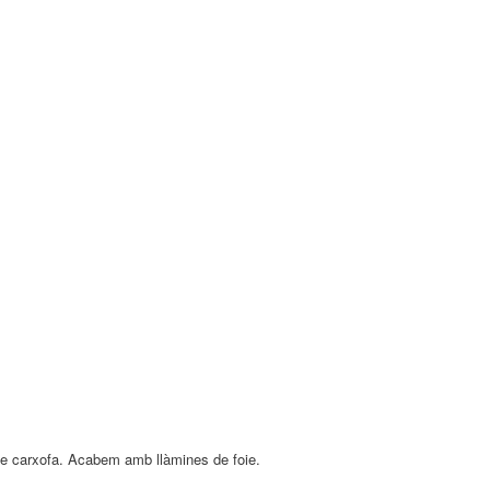
de carxofa. Acabem amb llàmines de foie.