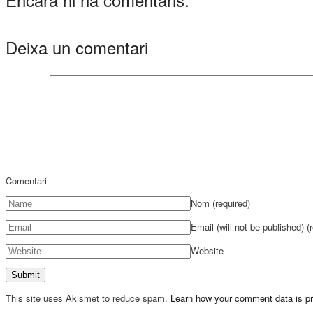
Deixa un comentari
Comentari
Nom
(required)
Email (will not be published)
(
Website
This site uses Akismet to reduce spam.
Learn how your comment data is p