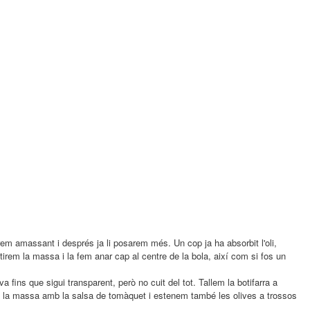
arem amassant i després ja li posarem més. Un cop ja ha absorbit l'oli,
rem la massa i la fem anar cap al centre de la bola, així com si fos un
 fins que sigui transparent, però no cuit del tot. Tallem la botifarra a
m la massa amb la salsa de tomàquet i estenem també les olives a trossos