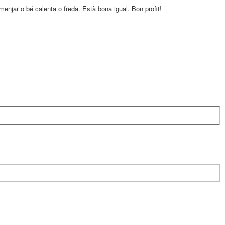
menjar o bé calenta o freda. Està bona igual. Bon profit!