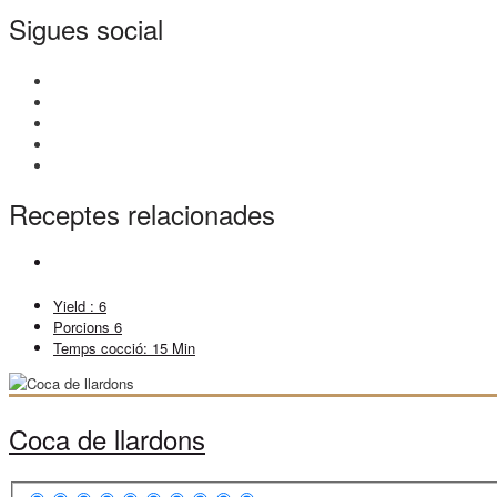
Sigues social
Receptes relacionades
Yield :
6
Porcions
6
Temps cocció:
15 Min
Coca de llardons