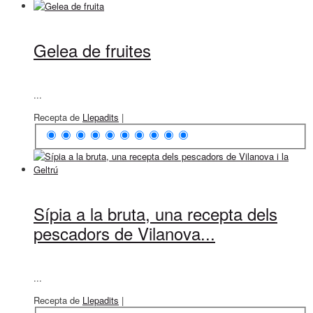
Gelea de fruites
...
Recepta de
Llepadits
|
Sípia a la bruta, una recepta dels
pescadors de Vilanova...
...
Recepta de
Llepadits
|