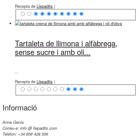
Recepta de
Llepadits
|
Tartaleta de llimona i alfàbrega,
sense sucre i amb oli...
...
Recepta de
Llepadits
|
Informació
Anna Genís
Correu-e: info @ llepadits.com
Telèfon: +34 656 428 506