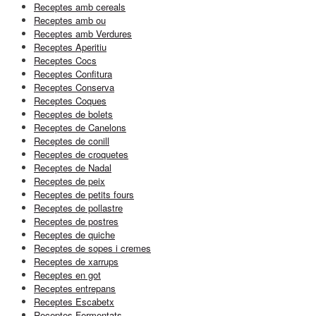
Receptes amb cereals
Receptes amb ou
Receptes amb Verdures
Receptes Aperitiu
Receptes Cocs
Receptes Confitura
Receptes Conserva
Receptes Coques
Receptes de bolets
Receptes de Canelons
Receptes de conill
Receptes de croquetes
Receptes de Nadal
Receptes de peix
Receptes de petits fours
Receptes de pollastre
Receptes de postres
Receptes de quiche
Receptes de sopes i cremes
Receptes de xarrups
Receptes en got
Receptes entrepans
Receptes Escabetx
Receptes Fermentats