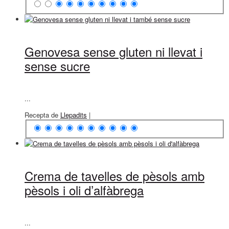
Genovesa sense gluten ni llevat i
sense sucre
...
Recepta de
Llepadits
|
Crema de tavelles de pèsols amb
pèsols i oli d’alfàbrega
...