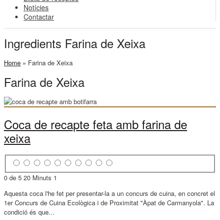
Notícies
Contactar
Ingredients Farina de Xeixa
Home
»
Farina de Xeixa
Farina de Xeixa
Coca de recapte feta amb farina de
xeixa
0 de 5
20 Minuts
1
Aquesta coca l'he fet per presentar-la a un concurs de cuina, en concret el
1er Concurs de Cuina Ecològica i de Proximitat "Àpat de Carmanyola". La
condició és que...