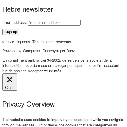
Rebre newsletter
Email address:
© 2026 Llepadits. Tots ela drets reservats
Powered by Wordpress. Dissenyat per Dahz
En compliment amb la Llei 34/2002, de serveis de la societat de la
informació et recordem que en navegar per aquest lloc estàs acceptant
l'ús de cookies.
Acceptar
Veure més
Close
Privacy Overview
This website uses cookies to improve your experience while you navigate
through the website. Out of these, the cookies that are categorized as