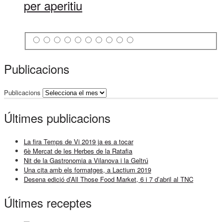
per aperitiu
Publicacions
Publicacions
Últimes publicacions
La fira Temps de Vi 2019 ja es a tocar
6è Mercat de les Herbes de la Ratafia
Nit de la Gastronomia a Vilanova i la Geltrú
Una cita amb els formatges, a Lactium 2019
Desena edició d’All Those Food Market, 6 i 7 d’abril al TNC
Últimes receptes