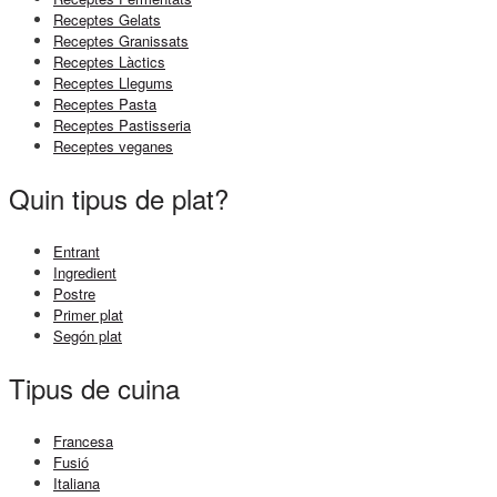
Receptes Gelats
Receptes Granissats
Receptes Làctics
Receptes Llegums
Receptes Pasta
Receptes Pastisseria
Receptes veganes
Quin tipus de plat?
Entrant
Ingredient
Postre
Primer plat
Segón plat
Tipus de cuina
Francesa
Fusió
Italiana