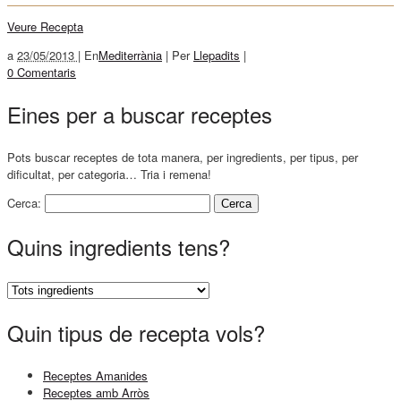
Veure Recepta
a
23/05/2013 |
En
Mediterrània
|
Per
Llepadits
|
0 Comentaris
Eines per a buscar receptes
Pots buscar receptes de tota manera, per ingredients, per tipus, per
dificultat, per categoria… Tria i remena!
Cerca:
Quins ingredients tens?
Quin tipus de recepta vols?
Receptes Amanides
Receptes amb Arròs