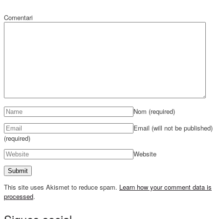
Comentari
Nom
(required)
Email (will not be published)
(required)
Website
This site uses Akismet to reduce spam.
Learn how your comment data is
processed
.