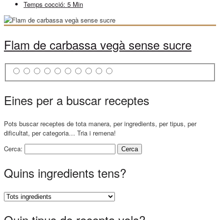
Temps cocció:
5 Min
Flam de carbassa vegà sense sucre
Eines per a buscar receptes
Pots buscar receptes de tota manera, per ingredients, per tipus, per
dificultat, per categoria… Tria i remena!
Cerca:
Quins ingredients tens?
Quin tipus de recepta vols?