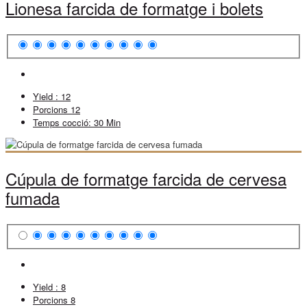
Lionesa farcida de formatge i bolets
Yield :
12
Porcions
12
Temps cocció:
30 Min
Cúpula de formatge farcida de cervesa
fumada
Yield :
8
Porcions
8