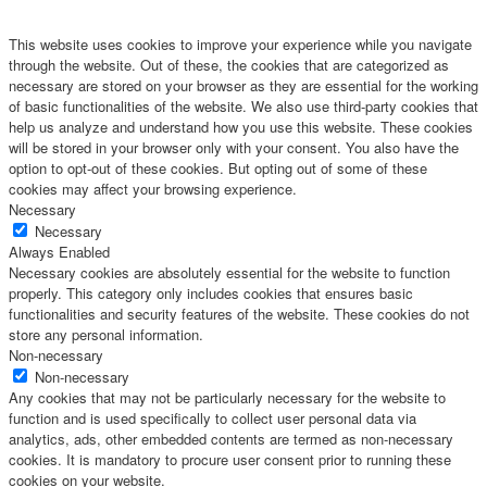
This website uses cookies to improve your experience while you navigate
through the website. Out of these, the cookies that are categorized as
necessary are stored on your browser as they are essential for the working
of basic functionalities of the website. We also use third-party cookies that
help us analyze and understand how you use this website. These cookies
will be stored in your browser only with your consent. You also have the
option to opt-out of these cookies. But opting out of some of these
cookies may affect your browsing experience.
Necessary
Necessary
Always Enabled
Necessary cookies are absolutely essential for the website to function
properly. This category only includes cookies that ensures basic
functionalities and security features of the website. These cookies do not
store any personal information.
Non-necessary
Non-necessary
Any cookies that may not be particularly necessary for the website to
function and is used specifically to collect user personal data via
analytics, ads, other embedded contents are termed as non-necessary
cookies. It is mandatory to procure user consent prior to running these
cookies on your website.