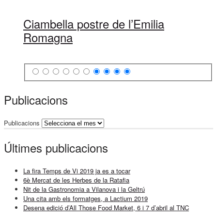
Ciambella postre de l’Emilia
Romagna
Publicacions
Publicacions
Últimes publicacions
La fira Temps de Vi 2019 ja es a tocar
6è Mercat de les Herbes de la Ratafia
Nit de la Gastronomia a Vilanova i la Geltrú
Una cita amb els formatges, a Lactium 2019
Desena edició d’All Those Food Market, 6 i 7 d’abril al TNC