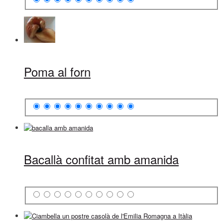
Poma al forn
Bacallà confitat amb amanida