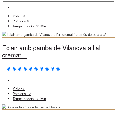
Yield :
8
Porcions
8
Temps cocció:
35 Min
Eclair amb gamba de Vilanova a l’all
cremat...
Yield :
8
Porcions
12
Temps cocció:
30 Min