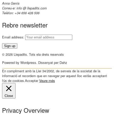
Anna Genís
Correu-e: info @ llepadits.com
Telèfon: +34 656 428 506
Rebre newsletter
Email address:
© 2026 Llepadits. Tots ela drets reservats
Powered by Wordpress. Dissenyat per Dahz
En compliment amb la Llei 34/2002, de serveis de la societat de la
informació et recordem que en navegar per aquest lloc estàs acceptant
l'ús de cookies.
Acceptar
Veure més
Close
Privacy Overview