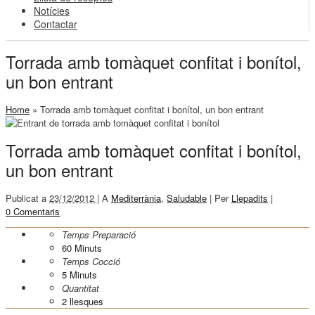
Notícies
Contactar
Torrada amb tomàquet confitat i bonítol,
un bon entrant
Home
»
Torrada amb tomàquet confitat i bonítol, un bon entrant
Torrada amb tomàquet confitat i bonítol,
un bon entrant
Publicat a
23/12/2012 |
A
Mediterrània
,
Saludable
|
Per
Llepadits
|
0 Comentaris
Temps Preparació
60
Minuts
Temps Cocció
5
Minuts
Quantitat
2 llesques