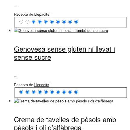
...
Recepta de
Llepadits
|
Genovesa sense gluten ni llevat i
sense sucre
...
Recepta de
Llepadits
|
Crema de tavelles de pèsols amb
pèsols i oli d’alfàbrega