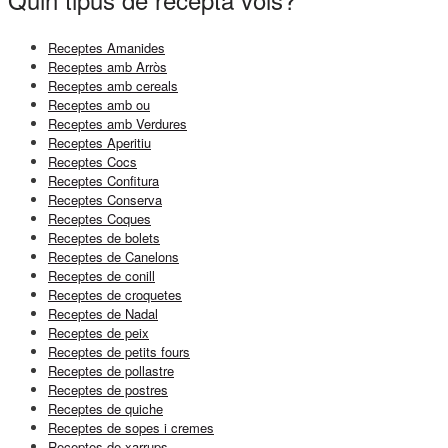
Receptes Amanides
Receptes amb Arròs
Receptes amb cereals
Receptes amb ou
Receptes amb Verdures
Receptes Aperitiu
Receptes Cocs
Receptes Confitura
Receptes Conserva
Receptes Coques
Receptes de bolets
Receptes de Canelons
Receptes de conill
Receptes de croquetes
Receptes de Nadal
Receptes de peix
Receptes de petits fours
Receptes de pollastre
Receptes de postres
Receptes de quiche
Receptes de sopes i cremes
Receptes de xarrups