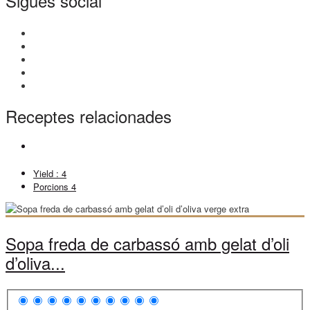
Sigues social
Receptes relacionades
Yield :
4
Porcions
4
Sopa freda de carbassó amb gelat d’oli
d’oliva...