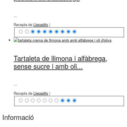
...
Recepta de
Llepadits
|
Tartaleta de llimona i alfàbrega,
sense sucre i amb oli...
...
Recepta de
Llepadits
|
Informació