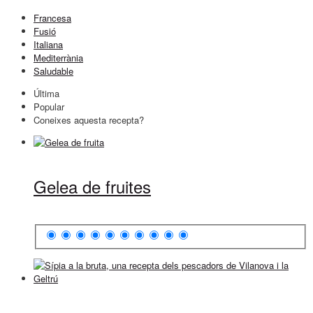
Francesa
Fusió
Italiana
Mediterrània
Saludable
Última
Popular
Coneixes aquesta recepta?
Gelea de fruites