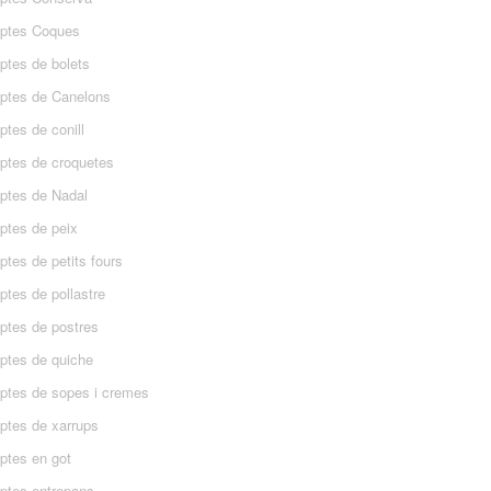
ptes Coques
ptes de bolets
ptes de Canelons
tes de conill
ptes de croquetes
ptes de Nadal
ptes de peix
tes de petits fours
ptes de pollastre
ptes de postres
ptes de quiche
ptes de sopes i cremes
ptes de xarrups
ptes en got
ptes entrepans