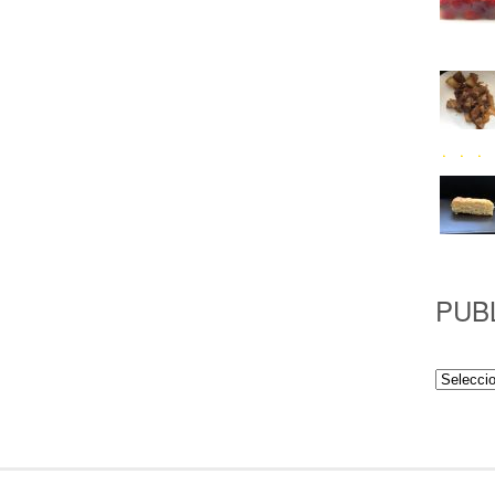
PUB
Publicac