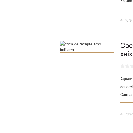
Fa uns 
A
01/0
Coc
xei
Aquesta
concret
Carmany
A
23/0