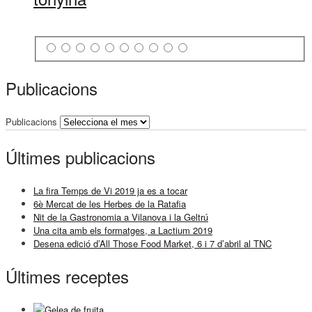
Publicacions
Publicacions
Últimes publicacions
La fira Temps de Vi 2019 ja es a tocar
6è Mercat de les Herbes de la Ratafia
Nit de la Gastronomia a Vilanova i la Geltrú
Una cita amb els formatges, a Lactium 2019
Desena edició d’All Those Food Market, 6 i 7 d’abril al TNC
Últimes receptes