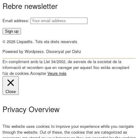
Rebre newsletter
Email address:
© 2026 Llepadits. Tots ela drets reservats
Powered by Wordpress. Dissenyat per Dahz
En compliment amb la Llei 34/2002, de serveis de la societat de la
informació et recordem que en navegar per aquest lloc estàs acceptant
l'ús de cookies.
Acceptar
Veure més
Close
Privacy Overview
This website uses cookies to improve your experience while you navigate
through the website. Out of these, the cookies that are categorized as
necessary are stored on your browser as they are essential for the working