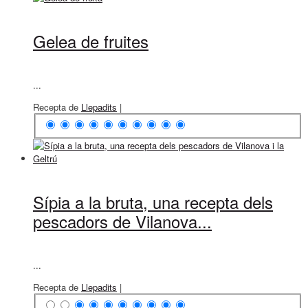
Gelea de fruites
...
Recepta de
Llepadits
|
Sípia a la bruta, una recepta dels
pescadors de Vilanova...
...
Recepta de
Llepadits
|