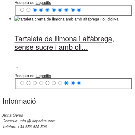
Recepta de
Llepadits
|
Tartaleta de llimona i alfàbrega,
sense sucre i amb oli...
...
Recepta de
Llepadits
|
Informació
Anna Genís
Correu-e: info @ llepadits.com
Telèfon: +34 656 428 506