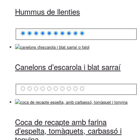
Hummus de llenties
Canelons d’escarola i blat sarraí
Coca de recapte amb farina
d’espelta, tomàquets, carbassó i
tonyina