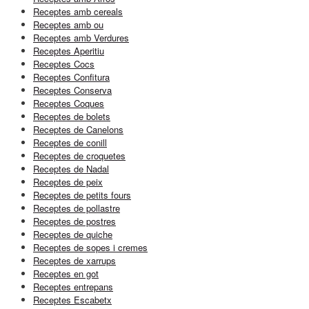
Receptes amb cereals
Receptes amb ou
Receptes amb Verdures
Receptes Aperitiu
Receptes Cocs
Receptes Confitura
Receptes Conserva
Receptes Coques
Receptes de bolets
Receptes de Canelons
Receptes de conill
Receptes de croquetes
Receptes de Nadal
Receptes de peix
Receptes de petits fours
Receptes de pollastre
Receptes de postres
Receptes de quiche
Receptes de sopes i cremes
Receptes de xarrups
Receptes en got
Receptes entrepans
Receptes Escabetx