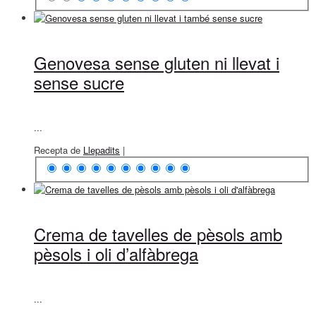
Genovesa sense gluten ni llevat i
sense sucre
...
Recepta de
Llepadits
|
Crema de tavelles de pèsols amb
pèsols i oli d’alfàbrega
...