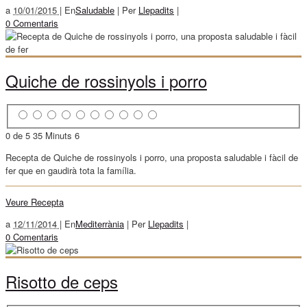
a
10/01/2015 |
En
Saludable
|
Per
Llepadits
|
0 Comentaris
Quiche de rossinyols i porro
0 de 5
35 Minuts
6
Recepta de Quiche de rossinyols i porro, una proposta saludable i fàcil de
fer que en gaudirà tota la família.
Veure Recepta
a
12/11/2014 |
En
Mediterrània
|
Per
Llepadits
|
0 Comentaris
Risotto de ceps