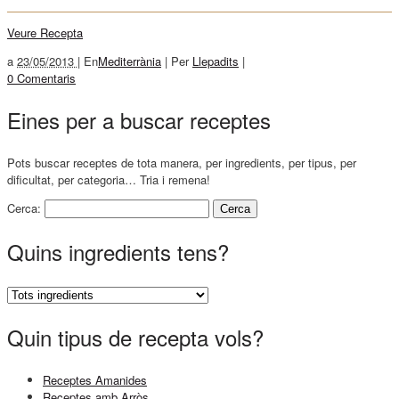
Veure Recepta
a
23/05/2013 |
En
Mediterrània
|
Per
Llepadits
|
0 Comentaris
Eines per a buscar receptes
Pots buscar receptes de tota manera, per ingredients, per tipus, per
dificultat, per categoria… Tria i remena!
Cerca:
Quins ingredients tens?
Quin tipus de recepta vols?
Receptes Amanides
Receptes amb Arròs