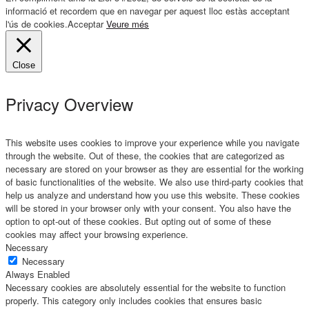
informació et recordem que en navegar per aquest lloc estàs acceptant
l'ús de cookies.
Acceptar
Veure més
Close
Privacy Overview
This website uses cookies to improve your experience while you navigate
through the website. Out of these, the cookies that are categorized as
necessary are stored on your browser as they are essential for the working
of basic functionalities of the website. We also use third-party cookies that
help us analyze and understand how you use this website. These cookies
will be stored in your browser only with your consent. You also have the
option to opt-out of these cookies. But opting out of some of these
cookies may affect your browsing experience.
Necessary
Necessary
Always Enabled
Necessary cookies are absolutely essential for the website to function
properly. This category only includes cookies that ensures basic