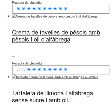
Recepta de
Llepadits
|
Crema de tavelles de pèsols amb
pèsols i oli d’alfàbrega
...
Recepta de
Llepadits
|
Tartaleta de llimona i alfàbrega,
sense sucre i amb oli...