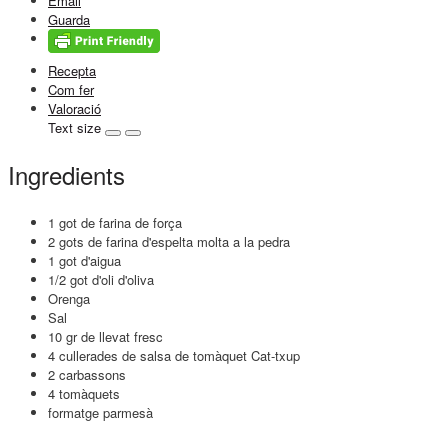
Email
Guarda
Recepta
Com fer
Valoració
Text size
Ingredients
1 got de farina de força
2 gots de farina d'espelta molta a la pedra
1 got d'aigua
1/2 got d'oli d'oliva
Orenga
Sal
10 gr de llevat fresc
4 cullerades de salsa de tomàquet Cat-txup
2 carbassons
4 tomàquets
formatge parmesà