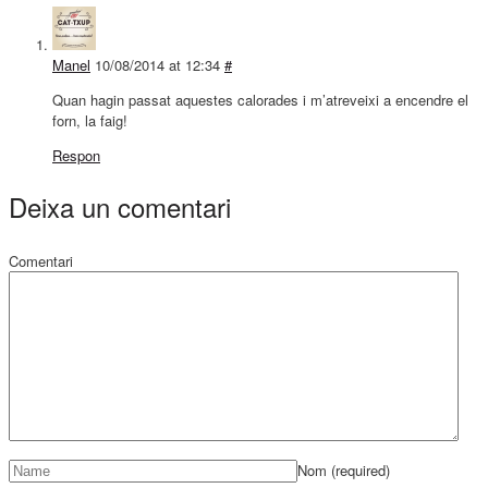
Manel
10/08/2014 at 12:34
#
Quan hagin passat aquestes calorades i m’atreveixi a encendre el
forn, la faig!
Respon
Deixa un comentari
Comentari
Nom
(required)