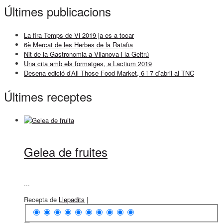
Últimes publicacions
La fira Temps de Vi 2019 ja es a tocar
6è Mercat de les Herbes de la Ratafia
Nit de la Gastronomia a Vilanova i la Geltrú
Una cita amb els formatges, a Lactium 2019
Desena edició d’All Those Food Market, 6 i 7 d’abril al TNC
Últimes receptes
Gelea de fruites
...
Recepta de
Llepadits
|