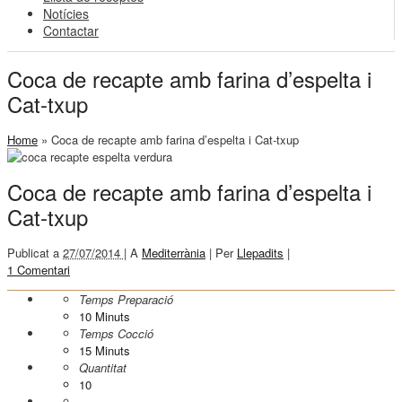
Notícies
Contactar
Coca de recapte amb farina d’espelta i
Cat-txup
Home
»
Coca de recapte amb farina d’espelta i Cat-txup
Coca de recapte amb farina d’espelta i
Cat-txup
Publicat a
27/07/2014 |
A
Mediterrània
|
Per
Llepadits
|
1 Comentari
Temps Preparació
10
Minuts
Temps Cocció
15
Minuts
Quantitat
10