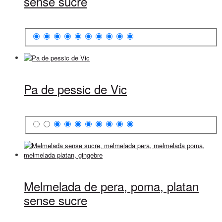
sense sucre
Pa de pessic de Vic
Melmelada de pera, poma, platan
sense sucre