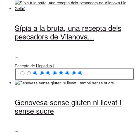
Sípia a la bruta, una recepta dels
pescadors de Vilanova...
...
Recepta de
Llepadits
|
Genovesa sense gluten ni llevat i
sense sucre
...