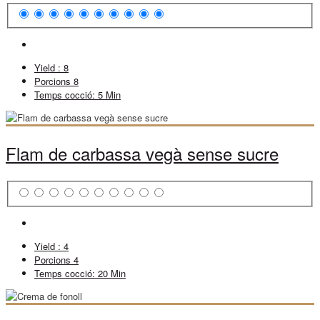
Yield :
8
Porcions
8
Temps cocció:
5 Min
Flam de carbassa vegà sense sucre
Yield :
4
Porcions
4
Temps cocció:
20 Min