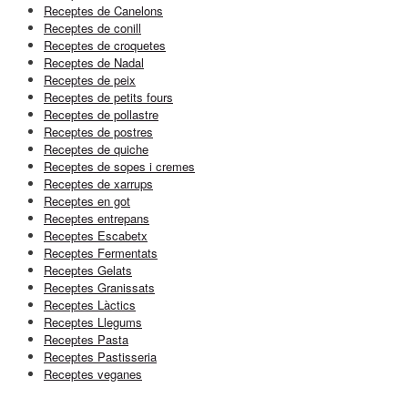
Receptes de Canelons
Receptes de conill
Receptes de croquetes
Receptes de Nadal
Receptes de peix
Receptes de petits fours
Receptes de pollastre
Receptes de postres
Receptes de quiche
Receptes de sopes i cremes
Receptes de xarrups
Receptes en got
Receptes entrepans
Receptes Escabetx
Receptes Fermentats
Receptes Gelats
Receptes Granissats
Receptes Làctics
Receptes Llegums
Receptes Pasta
Receptes Pastisseria
Receptes veganes