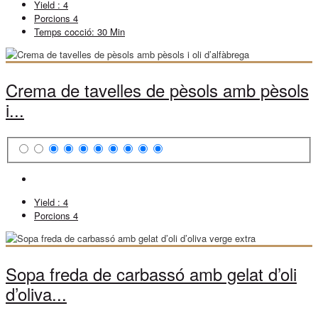
Yield :
4
Porcions
4
Temps cocció:
30 Min
Crema de tavelles de pèsols amb pèsols
i...
Yield :
4
Porcions
4
Sopa freda de carbassó amb gelat d’oli
d’oliva...