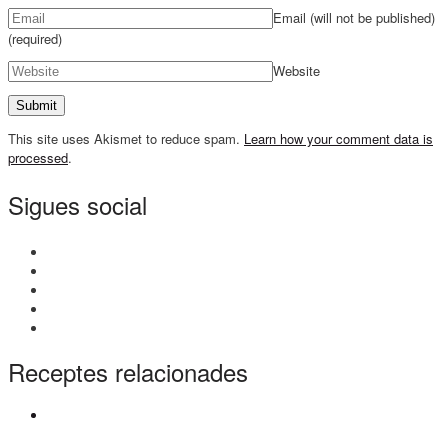
Email (will not be published)
(required)
Website
This site uses Akismet to reduce spam.
Learn how your comment data is
processed
.
Sigues social
Receptes relacionades