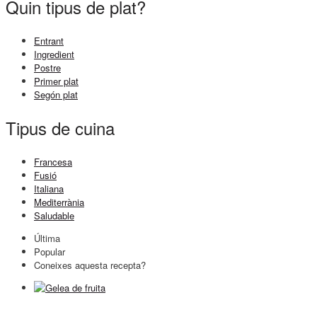
Quin tipus de plat?
Entrant
Ingredient
Postre
Primer plat
Segón plat
Tipus de cuina
Francesa
Fusió
Italiana
Mediterrània
Saludable
Última
Popular
Coneixes aquesta recepta?