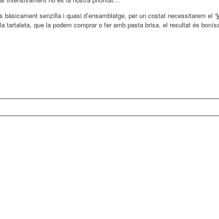
 bàsicament senzilla i quasi d’ensamblatge, per un costat necessitarem el “
e la tartaleta, que la podem comprar o fer amb pasta brisa, el resultat és bonís