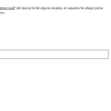
lemon curd
” del que ja he fet alguna recepta, en aquesta he afegut poma
sim.