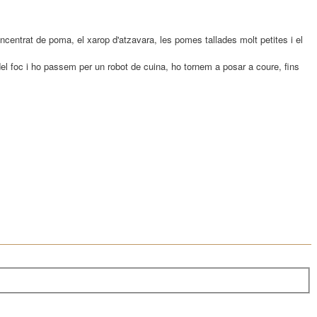
concentrat de poma, el xarop d'atzavara, les pomes tallades molt petites i el
el foc i ho passem per un robot de cuina, ho tornem a posar a coure, fins