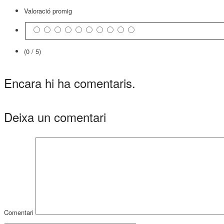
Valoració promig
(0 / 5)
Encara hi ha comentaris.
Deixa un comentari
Comentari