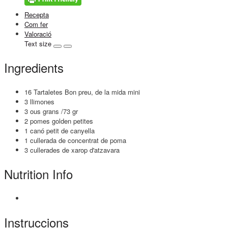
Recepta
Com fer
Valoració
Text size
Ingredients
16 Tartaletes Bon preu, de la mida mini
3 llimones
3 ous grans /73 gr
2 pomes golden petites
1 canó petit de canyella
1 cullerada de concentrat de poma
3 cullerades de xarop d'atzavara
Nutrition Info
Instruccions