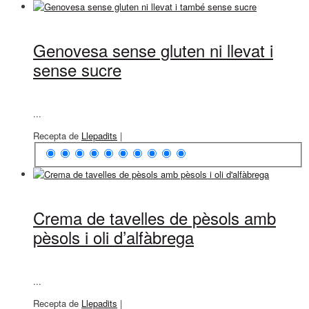
Genovesa sense gluten ni llevat i
sense sucre
...
Recepta de
Llepadits
|
Crema de tavelles de pèsols amb
pèsols i oli d’alfàbrega
...
Recepta de
Llepadits
|