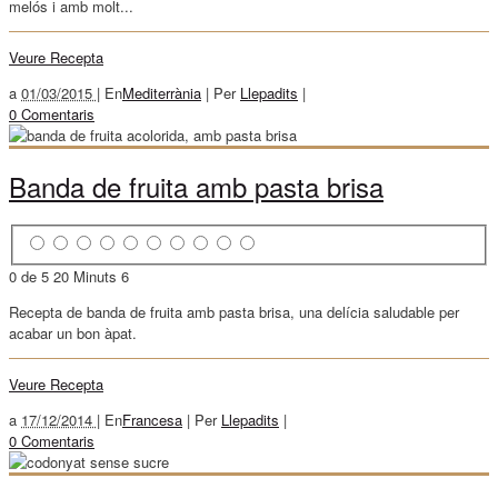
melós i amb molt...
Veure Recepta
a
01/03/2015 |
En
Mediterrània
|
Per
Llepadits
|
0 Comentaris
Banda de fruita amb pasta brisa
0 de 5
20 Minuts
6
Recepta de banda de fruita amb pasta brisa, una delícia saludable per
acabar un bon àpat.
Veure Recepta
a
17/12/2014 |
En
Francesa
|
Per
Llepadits
|
0 Comentaris