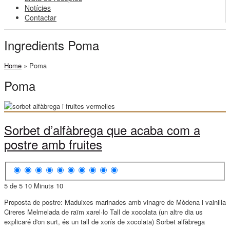
Notícies
Contactar
Ingredients Poma
Home
»
Poma
Poma
Sorbet d’alfàbrega que acaba com a
postre amb fruites
5 de 5
10 Minuts
10
Proposta de postre: Maduixes marinades amb vinagre de Mòdena i vainilla
Cireres Melmelada de raïm xarel·lo Tall de xocolata (un altre dia us
explicaré d'on surt, és un tall de xorís de xocolata) Sorbet alfàbrega