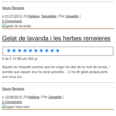
Veure Recepta
a
01/07/2015 |
En
Italiana
,
Saludable
|
Per
Llepadits
|
0 Comentaris
Gelat de lavanda i les herbes remeieres
5 de 5
10 Minuts
800 gr
Aquest es d'aquells postres que he volgut fer des de fa molt de temps, i
sembla que aquest any ha estat possible... Li he dit gelat perquè porta
una mica (no...
Veure Recepta
a
12/06/2015 |
En
Italiana
|
Per
Llepadits
|
2 Comentaris