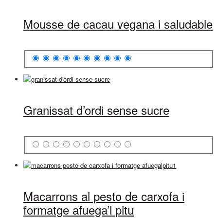
Mousse de cacau vegana i saludable
Granissat d’ordi sense sucre
Macarrons al pesto de carxofa i
formatge afuega’l pitu