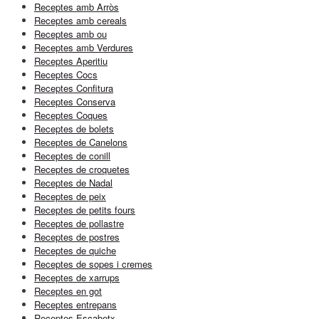
Receptes amb Arròs
Receptes amb cereals
Receptes amb ou
Receptes amb Verdures
Receptes Aperitiu
Receptes Cocs
Receptes Confitura
Receptes Conserva
Receptes Coques
Receptes de bolets
Receptes de Canelons
Receptes de conill
Receptes de croquetes
Receptes de Nadal
Receptes de peix
Receptes de petits fours
Receptes de pollastre
Receptes de postres
Receptes de quiche
Receptes de sopes i cremes
Receptes de xarrups
Receptes en got
Receptes entrepans
Receptes Escabetx