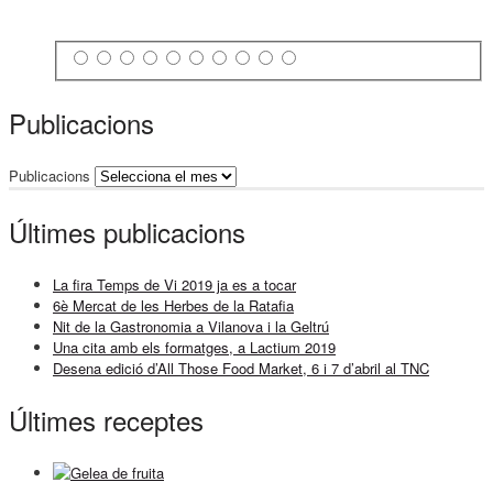
Publicacions
Publicacions
Últimes publicacions
La fira Temps de Vi 2019 ja es a tocar
6è Mercat de les Herbes de la Ratafia
Nit de la Gastronomia a Vilanova i la Geltrú
Una cita amb els formatges, a Lactium 2019
Desena edició d’All Those Food Market, 6 i 7 d’abril al TNC
Últimes receptes