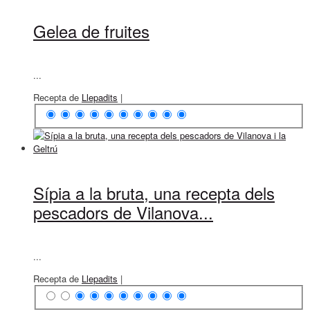
Gelea de fruites
...
Recepta de
Llepadits
|
Sípia a la bruta, una recepta dels
pescadors de Vilanova...
...
Recepta de
Llepadits
|