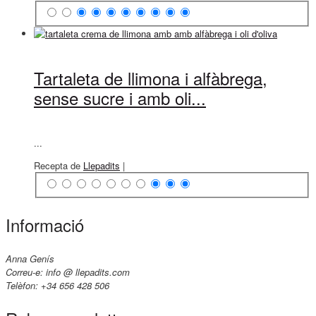
Tartaleta de llimona i alfàbrega,
sense sucre i amb oli...
...
Recepta de
Llepadits
|
Informació
Anna Genís
Correu-e: info @ llepadits.com
Telèfon: +34 656 428 506