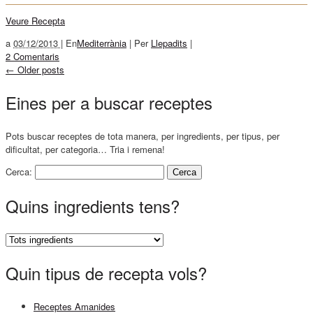
Veure Recepta
a
03/12/2013 |
En
Mediterrània
|
Per
Llepadits
|
2 Comentaris
←
Older posts
Eines per a buscar receptes
Pots buscar receptes de tota manera, per ingredients, per tipus, per
dificultat, per categoria… Tria i remena!
Cerca:
Quins ingredients tens?
Quin tipus de recepta vols?
Receptes Amanides