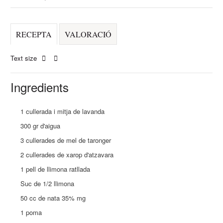
RECEPTA
VALORACIÓ
Text size
Ingredients
1 cullerada i mitja de lavanda
300 gr d'aigua
3 cullerades de mel de taronger
2 cullerades de xarop d'atzavara
1 pell de llimona ratllada
Suc de 1/2 llimona
50 cc de nata 35% mg
1 poma