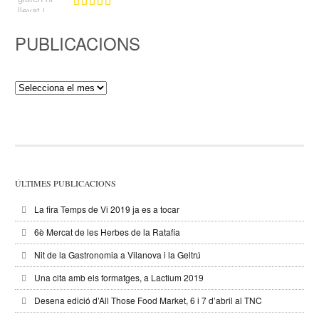
PUBLICACIONS
Publicacions
ÚLTIMES PUBLICACIONS
La fira Temps de Vi 2019 ja es a tocar
6è Mercat de les Herbes de la Ratafia
Nit de la Gastronomia a Vilanova i la Geltrú
Una cita amb els formatges, a Lactium 2019
Desena edició d’All Those Food Market, 6 i 7 d’abril al TNC