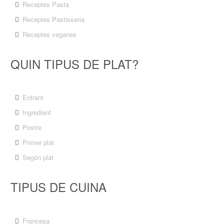
Receptes Pasta
Receptes Pastisseria
Receptes veganes
QUIN TIPUS DE PLAT?
Entrant
Ingredient
Postre
Primer plat
Segón plat
TIPUS DE CUINA
Francesa