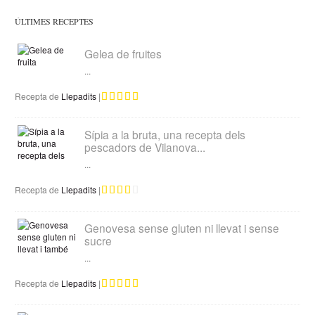
ÚLTIMES RECEPTES
Gelea de fruites
...
Recepta de
Llepadits
|
Sípia a la bruta, una recepta dels
pescadors de Vilanova...
...
Recepta de
Llepadits
|
Genovesa sense gluten ni llevat i sense
sucre
...
Recepta de
Llepadits
|