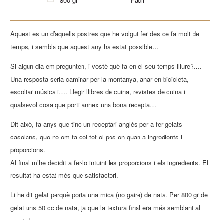
800 gr
Fàcil
Aquest es un d’aquells postres que he volgut fer des de fa molt de
temps, i sembla que aquest any ha estat possible…
Si algun dia em pregunten, i vostè què fa en el seu temps lliure?….
Una resposta seria caminar per la montanya, anar en bicicleta,
escoltar música i…. Llegir llibres de cuina, revistes de cuina i
qualsevol cosa que porti annex una bona recepta…
Dit això, fa anys que tinc un receptari anglès per a fer gelats
casolans, que no em fa del tot el pes en quan a ingredients i
proporcions.
Al final m’he decidit a fer-lo intuint les proporcions i els ingredients. El
resultat ha estat més que satisfactori.
Li he dit gelat perquè porta una mica (no gaire) de nata. Per 800 gr de
gelat uns 50 cc de nata, ja que la textura final era més semblant al