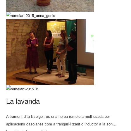
La lavanda
Altrament dita Espigol, és una herba remeiera molt usada per
aplicacions casolanes com a tranquil·litzant o inductor a la son…