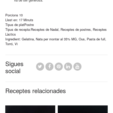
ha de ser generosa.
Porcions
10
Llest en:
17 Minuts
Tipus de plat
Postre
Tipus de recepta:
Receptes de Nadal
,
Receptes de postres
,
Receptes
Làctics
Ingredient:
Gelatina
,
Nata per montar al 35% MG
,
Ous
,
Pasta de full
,
Torró
,
Vi
Sigues
social
Receptes relacionades