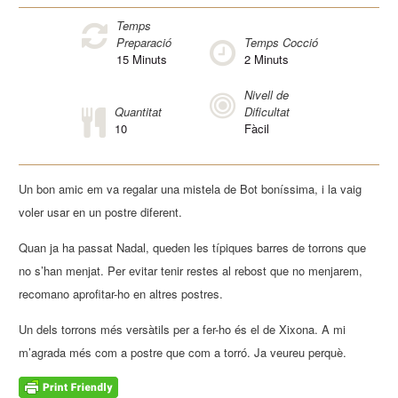
Temps
Preparació
Temps Cocció
15
Minuts
2
Minuts
Nivell de
Quantitat
Dificultat
10
Fàcil
Un bon amic em va regalar una mistela de Bot boníssima, i la vaig
voler usar en un postre diferent.
Quan ja ha passat Nadal, queden les típiques barres de torrons que
no s’han menjat. Per evitar tenir restes al rebost que no menjarem,
recomano aprofitar-ho en altres postres.
Un dels torrons més versàtils per a fer-ho és el de Xixona. A mi
m’agrada més com a postre que com a torró. Ja veureu perquè.