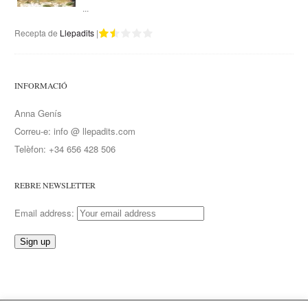
...
Recepta de
Llepadits
|
INFORMACIÓ
Anna Genís
Correu-e: info @ llepadits.com
Telèfon: +34 656 428 506
REBRE NEWSLETTER
Email address: