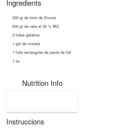
Ingredients
200 gr de torró de Xixona
500 gr de nata al 35 % MG
3 fulles gelatina
1 got de mistela
1 fulla rectangular de pasta de full
1 ou
Nutrition Info
Instruccions