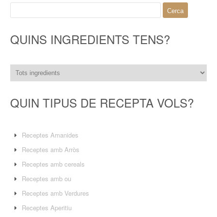
Cerca:
QUINS INGREDIENTS TENS?
QUIN TIPUS DE RECEPTA VOLS?
Receptes Amanides
Receptes amb Arròs
Receptes amb cereals
Receptes amb ou
Receptes amb Verdures
Receptes Aperitiu