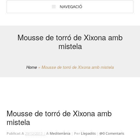
NAVEGACIÓ
Mousse de torró de Xixona amb
mistela
Home
»
Mousse de torró de Xixona amb mistela
Mousse de torró de Xixona amb
mistela
Publicat A
29/12/2013 |
A
Mediterrània
|
Per
Llepadits
|
0 Comentaris