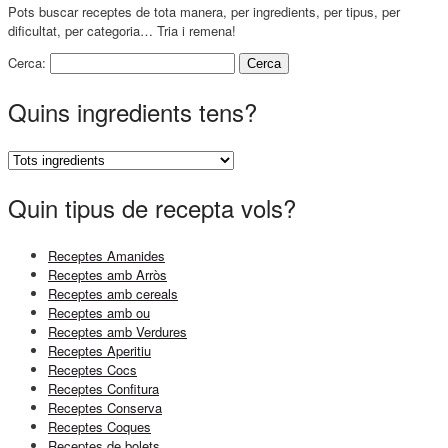
Pots buscar receptes de tota manera, per ingredients, per tipus, per
dificultat, per categoria… Tria i remena!
Cerca:
Quins ingredients tens?
Quin tipus de recepta vols?
Receptes Amanides
Receptes amb Arròs
Receptes amb cereals
Receptes amb ou
Receptes amb Verdures
Receptes Aperitiu
Receptes Cocs
Receptes Confitura
Receptes Conserva
Receptes Coques
Receptes de bolets