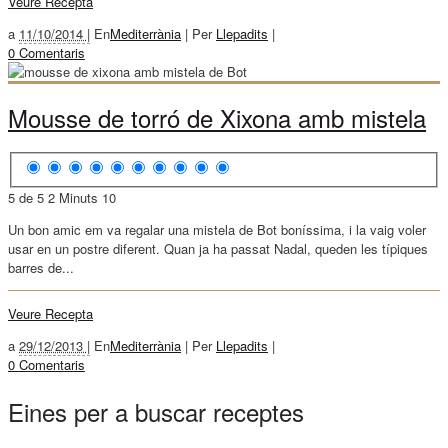
Veure Recepta
a
11/10/2014 |
En
Mediterrània
|
Per
Llepadits
|
0 Comentaris
Mousse de torró de Xixona amb mistela
5 de 5
2 Minuts
10
Un bon amic em va regalar una mistela de Bot boníssima, i la vaig voler
usar en un postre diferent. Quan ja ha passat Nadal, queden les típiques
barres de...
Veure Recepta
a
29/12/2013 |
En
Mediterrània
|
Per
Llepadits
|
0 Comentaris
Eines per a buscar receptes