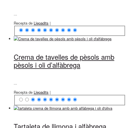
...
Recepta de
Llepadits
|
Crema de tavelles de pèsols amb
pèsols i oli d’alfàbrega
...
Recepta de
Llepadits
|
Tartaleta de llimona i alfàbrega,