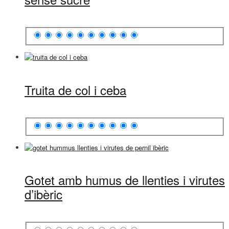
Truita de col i ceba
Gotet amb humus de llenties i virutes
d’ibèric