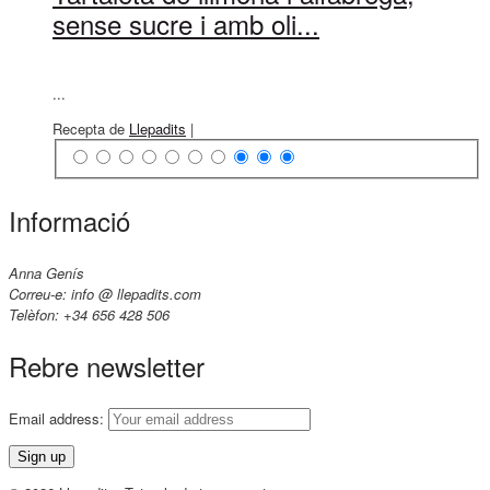
sense sucre i amb oli...
...
Recepta de
Llepadits
|
Informació
Anna Genís
Correu-e: info @ llepadits.com
Telèfon: +34 656 428 506
Rebre newsletter
Email address: