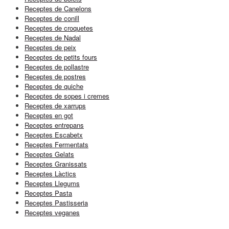
Receptes de Canelons
Receptes de conill
Receptes de croquetes
Receptes de Nadal
Receptes de peix
Receptes de petits fours
Receptes de pollastre
Receptes de postres
Receptes de quiche
Receptes de sopes i cremes
Receptes de xarrups
Receptes en got
Receptes entrepans
Receptes Escabetx
Receptes Fermentats
Receptes Gelats
Receptes Granissats
Receptes Làctics
Receptes Llegums
Receptes Pasta
Receptes Pastisseria
Receptes veganes