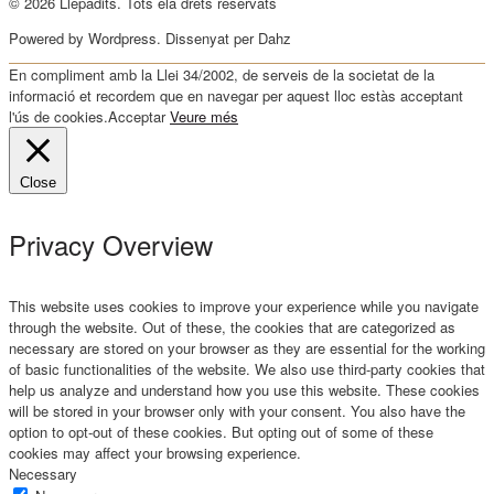
© 2026 Llepadits. Tots ela drets reservats
Powered by Wordpress. Dissenyat per Dahz
En compliment amb la Llei 34/2002, de serveis de la societat de la
informació et recordem que en navegar per aquest lloc estàs acceptant
l'ús de cookies.
Acceptar
Veure més
Close
Privacy Overview
This website uses cookies to improve your experience while you navigate
through the website. Out of these, the cookies that are categorized as
necessary are stored on your browser as they are essential for the working
of basic functionalities of the website. We also use third-party cookies that
help us analyze and understand how you use this website. These cookies
will be stored in your browser only with your consent. You also have the
option to opt-out of these cookies. But opting out of some of these
cookies may affect your browsing experience.
Necessary