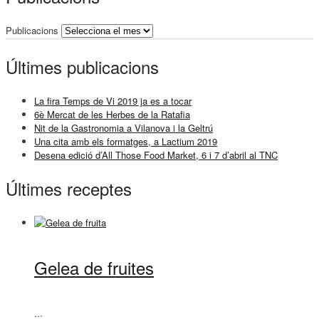
Publicacions
Últimes publicacions
La fira Temps de Vi 2019 ja es a tocar
6è Mercat de les Herbes de la Ratafia
Nit de la Gastronomia a Vilanova i la Geltrú
Una cita amb els formatges, a Lactium 2019
Desena edició d’All Those Food Market, 6 i 7 d’abril al TNC
Últimes receptes
Gelea de fruites
...