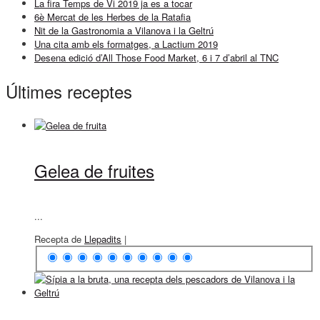
La fira Temps de Vi 2019 ja es a tocar
6è Mercat de les Herbes de la Ratafia
Nit de la Gastronomia a Vilanova i la Geltrú
Una cita amb els formatges, a Lactium 2019
Desena edició d’All Those Food Market, 6 i 7 d’abril al TNC
Últimes receptes
Gelea de fruites
...
Recepta de
Llepadits
|