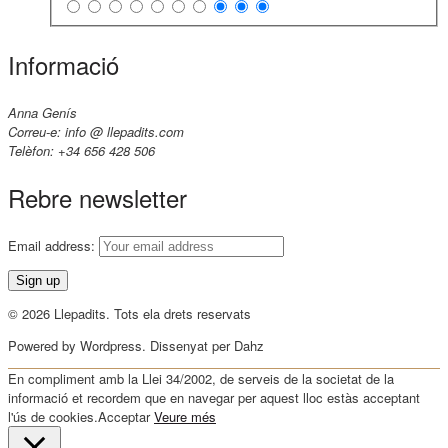
Informació
Anna Genís
Correu-e: info @ llepadits.com
Telèfon: +34 656 428 506
Rebre newsletter
Email address:
© 2026 Llepadits. Tots ela drets reservats
Powered by Wordpress. Dissenyat per Dahz
En compliment amb la Llei 34/2002, de serveis de la societat de la
informació et recordem que en navegar per aquest lloc estàs acceptant
l'ús de cookies.
Acceptar
Veure més