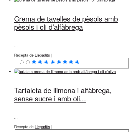
Crema de tavelles de pèsols amb
pèsols i oli d’alfàbrega
...
Recepta de
Llepadits
|
Tartaleta de llimona i alfàbrega,
sense sucre i amb oli...
...
Recepta de
Llepadits
|