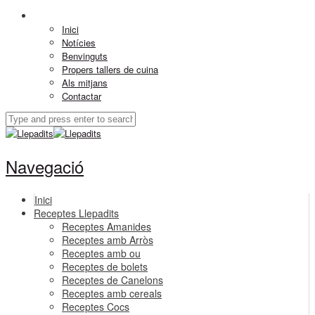
Inici
Notícies
Benvinguts
Propers tallers de cuina
Als mitjans
Contactar
Navegació
Inici
Receptes Llepadits
Receptes Amanides
Receptes amb Arròs
Receptes amb ou
Receptes de bolets
Receptes de Canelons
Receptes amb cereals
Receptes Cocs