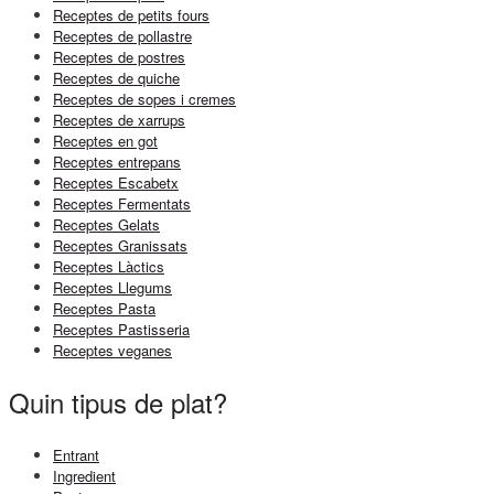
Receptes de petits fours
Receptes de pollastre
Receptes de postres
Receptes de quiche
Receptes de sopes i cremes
Receptes de xarrups
Receptes en got
Receptes entrepans
Receptes Escabetx
Receptes Fermentats
Receptes Gelats
Receptes Granissats
Receptes Làctics
Receptes Llegums
Receptes Pasta
Receptes Pastisseria
Receptes veganes
Quin tipus de plat?
Entrant
Ingredient