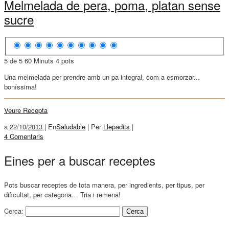
Melmelada de pera, poma, platan sense
sucre
5 de 5
60 Minuts
4 pots
Una melmelada per prendre amb un pa integral, com a esmorzar...
boníssima!
Veure Recepta
a
22/10/2013 |
En
Saludable
|
Per
Llepadits
|
4 Comentaris
Eines per a buscar receptes
Pots buscar receptes de tota manera, per ingredients, per tipus, per
dificultat, per categoria… Tria i remena!
Cerca: