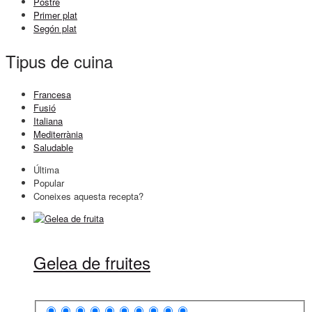
Postre
Primer plat
Segón plat
Tipus de cuina
Francesa
Fusió
Italiana
Mediterrània
Saludable
Última
Popular
Coneixes aquesta recepta?
Gelea de fruites