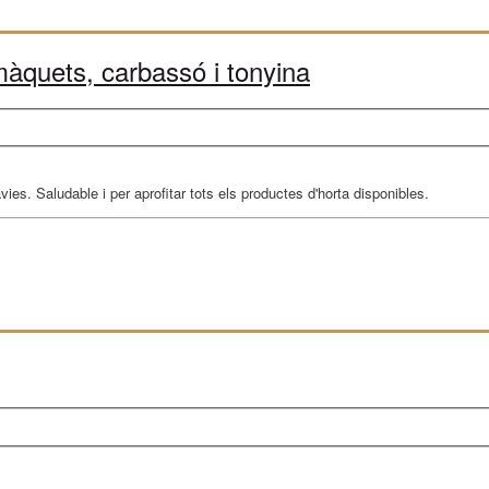
màquets, carbassó i tonyina
ies. Saludable i per aprofitar tots els productes d'horta disponibles.