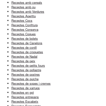
Receptes amb cereals
Receptes amb ou
Receptes amb Verdures
Receptes Aperitiu
Receptes Cocs
Receptes Confitura
Receptes Conserva
Receptes Coques
Receptes de bolets
Receptes de Canelons
Receptes de conill
Receptes de croquetes
Receptes de Nadal
Receptes de peix
Receptes de petits fours
Receptes de pollastre
Receptes de postres
Receptes de quiche
Receptes de sopes i cremes
Receptes de xarrups
Receptes en got
Receptes entrepans
Receptes Escabetx
Receptes Fermentats