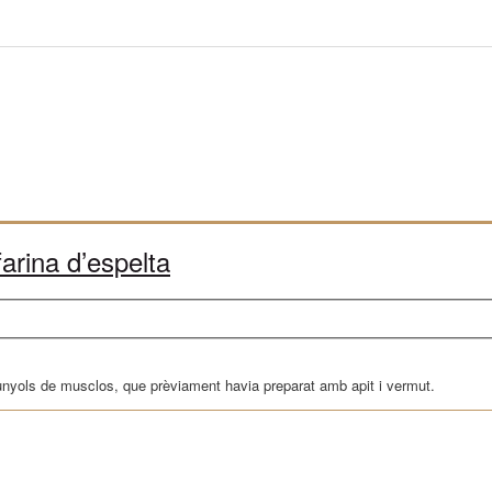
arina d’espelta
 bunyols de musclos, que prèviament havia preparat amb apit i vermut.