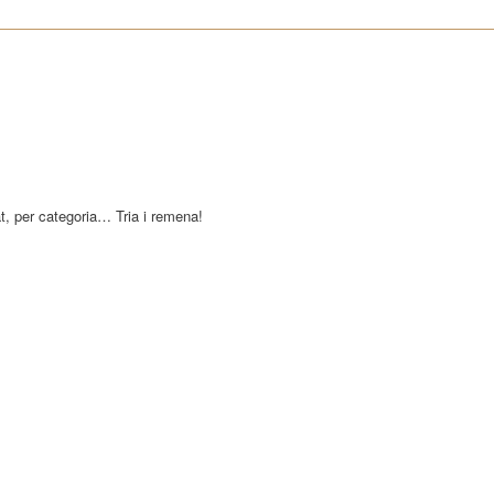
at, per categoria… Tria i remena!