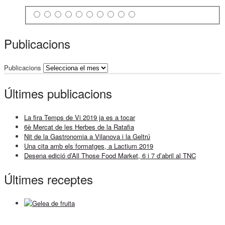
Publicacions
Publicacions
Últimes publicacions
La fira Temps de Vi 2019 ja es a tocar
6è Mercat de les Herbes de la Ratafia
Nit de la Gastronomia a Vilanova i la Geltrú
Una cita amb els formatges, a Lactium 2019
Desena edició d’All Those Food Market, 6 i 7 d’abril al TNC
Últimes receptes