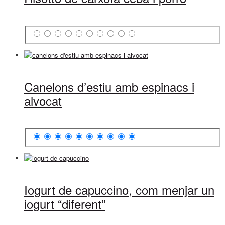
Canelons d’estiu amb espinacs i
alvocat
Iogurt de capuccino, com menjar un
iogurt “diferent”