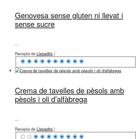
Genovesa sense gluten ni llevat i
sense sucre
...
Recepta de
Llepadits
|
Crema de tavelles de pèsols amb
pèsols i oli d’alfàbrega
...
Recepta de
Llepadits
|