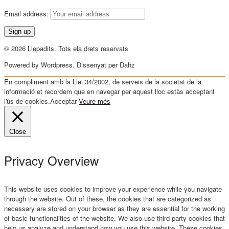
Email address:
© 2026 Llepadits. Tots ela drets reservats
Powered by Wordpress. Dissenyat per Dahz
En compliment amb la Llei 34/2002, de serveis de la societat de la
informació et recordem que en navegar per aquest lloc estàs acceptant
l'ús de cookies.
Acceptar
Veure més
Close
Privacy Overview
This website uses cookies to improve your experience while you navigate
through the website. Out of these, the cookies that are categorized as
necessary are stored on your browser as they are essential for the working
of basic functionalities of the website. We also use third-party cookies that
help us analyze and understand how you use this website. These cookies