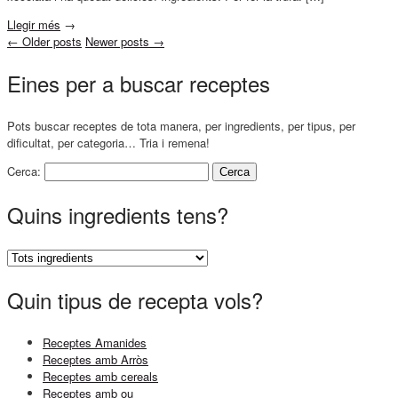
Llegir més
→
←
Older posts
Newer posts
→
Eines per a buscar receptes
Pots buscar receptes de tota manera, per ingredients, per tipus, per
dificultat, per categoria… Tria i remena!
Cerca:
Quins ingredients tens?
Quin tipus de recepta vols?
Receptes Amanides
Receptes amb Arròs
Receptes amb cereals
Receptes amb ou