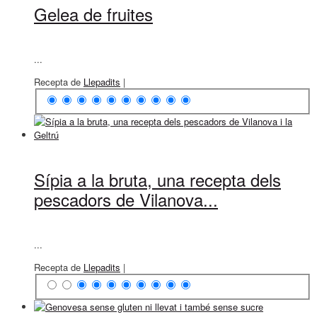
Gelea de fruites
...
Recepta de
Llepadits
|
Sípia a la bruta, una recepta dels
pescadors de Vilanova...
...
Recepta de
Llepadits
|