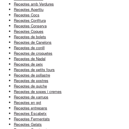
Receptes amb Verdures
Receptes Aperitiu
Receptes Cocs
Receptes Confitura
Receptes Conserva
Receptes Coques
Receptes de bolets
Receptes de Canelons
Receptes de conill
Receptes de croquetes
Receptes de Nadal
Receptes de peix
Receptes de petits fours
Receptes de pollastre
Receptes de postres
Receptes de quiche
Receptes de sopes i cremes
Receptes de xarrups
Receptes en got
Receptes entrepans
Receptes Escabetx
Receptes Fermentats
Receptes Gelats