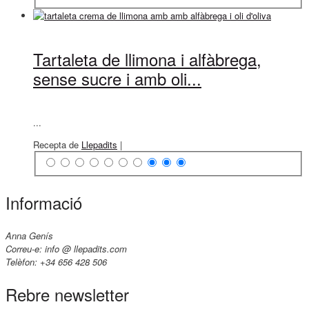
Tartaleta de llimona i alfàbrega,
sense sucre i amb oli...
...
Recepta de
Llepadits
|
Informació
Anna Genís
Correu-e: info @ llepadits.com
Telèfon: +34 656 428 506
Rebre newsletter