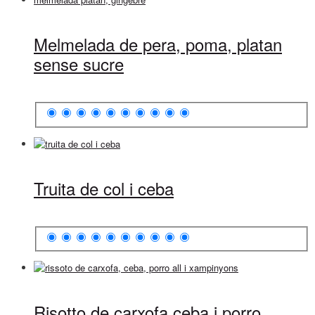
Melmelada de pera, poma, platan
sense sucre
Truita de col i ceba
Risotto de carxofa ceba i porro