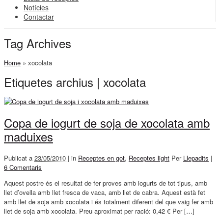
Notícies
Contactar
Tag Archives
Home
»
xocolata
Etiquetes archius | xocolata
Copa de iogurt de soja de xocolata amb
maduixes
Publicat a
23/05/2010 |
in
Receptes en got
,
Receptes light
Per
Llepadits
|
6 Comentaris
Aquest postre és el resultat de fer proves amb iogurts de tot tipus, amb
llet d’ovella amb llet fresca de vaca, amb llet de cabra. Aquest està fet
amb llet de soja amb xocolata i és totalment diferent del que vaig fer amb
llet de soja amb xocolata. Preu aproximat per ració: 0,42 € Per […]