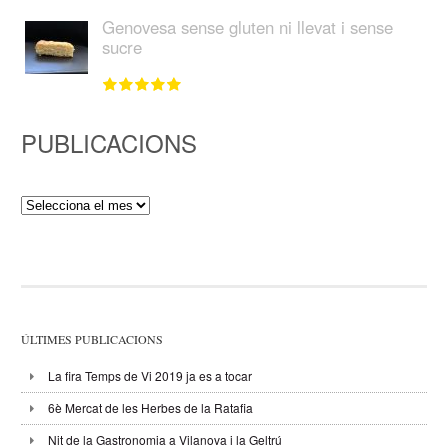
Genovesa sense gluten ni llevat i sense
sucre
PUBLICACIONS
Publicacions
ÚLTIMES PUBLICACIONS
La fira Temps de Vi 2019 ja es a tocar
6è Mercat de les Herbes de la Ratafia
Nit de la Gastronomia a Vilanova i la Geltrú