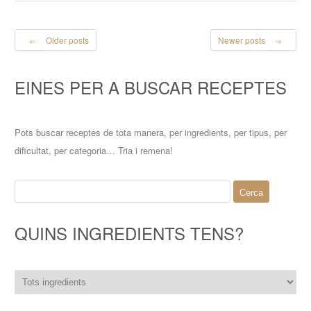
Older posts
Newer posts
←
→
EINES PER A BUSCAR RECEPTES
Pots buscar receptes de tota manera, per ingredients, per tipus, per
dificultat, per categoria… Tria i remena!
Cerca:
QUINS INGREDIENTS TENS?