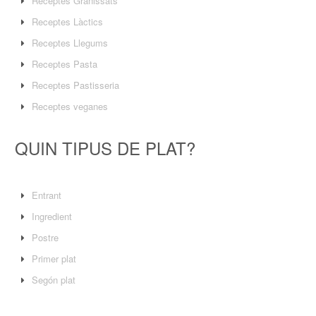
Receptes Granissats
Receptes Làctics
Receptes Llegums
Receptes Pasta
Receptes Pastisseria
Receptes veganes
QUIN TIPUS DE PLAT?
Entrant
Ingredient
Postre
Primer plat
Segón plat