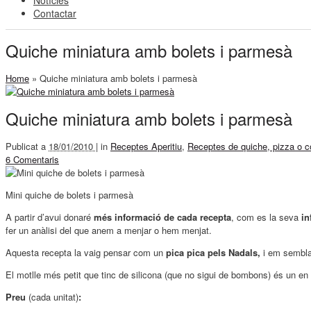
Notícies
Contactar
Quiche miniatura amb bolets i parmesà
Home
»
Quiche miniatura amb bolets i parmesà
Quiche miniatura amb bolets i parmesà
Publicat a
18/01/2010 |
in
Receptes Aperitiu
,
Receptes de quiche, pizza o 
6 Comentaris
Mini quiche de bolets i parmesà
A partir d’avui donaré
més informació de cada recepta
, com es la seva
in
fer un anàlisi del que anem a menjar o hem menjat.
Aquesta recepta la vaig pensar com un
pica pica pels Nadals,
i em sembla 
El motlle més petit que tinc de silicona (que no sigui de bombons) és un en
Preu
(cada unitat)
: