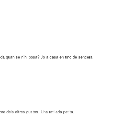
ada quan se n’hi posa? Jo a casa en tinc de sencera.
 dels altres gustos. Una ratllada petita.