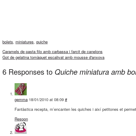
bolets
,
miniatures
,
quiche
Caramels de pasta filo amb carbassa i farcit de canelons
Got de gelatina tomàquet escalivat amb mousse d'anxova
6 Responses to
Quiche miniatura amb bol
gemma
18/01/2010 at 08:09
#
Fantàstica recepta, m’encanten les quiches i així petitones et permet
Respon