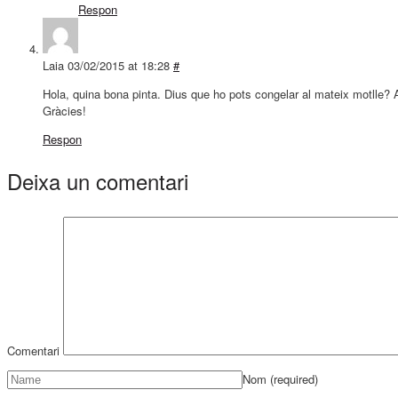
Respon
Laia
03/02/2015 at 18:28
#
Hola, quina bona pinta. Dius que ho pots congelar al mateix motlle?
Gràcies!
Respon
Deixa un comentari
Comentari
Nom
(required)