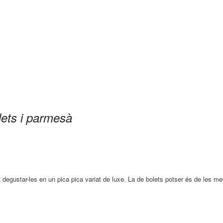
ets i parmesà
 degustar-les en un pica pica variat de luxe. La de bolets potser és de les me