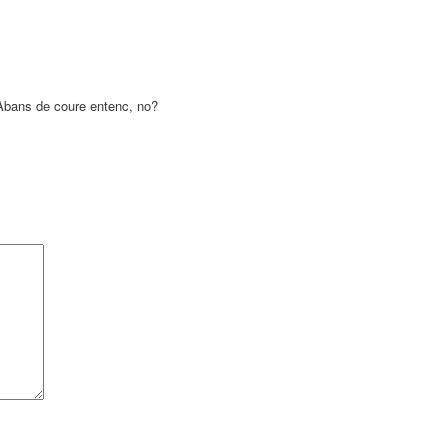
 Abans de coure entenc, no?