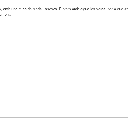
s, amb una mica de bleda i anxova. Pintem amb aigua les vores, per a que s'
tament.