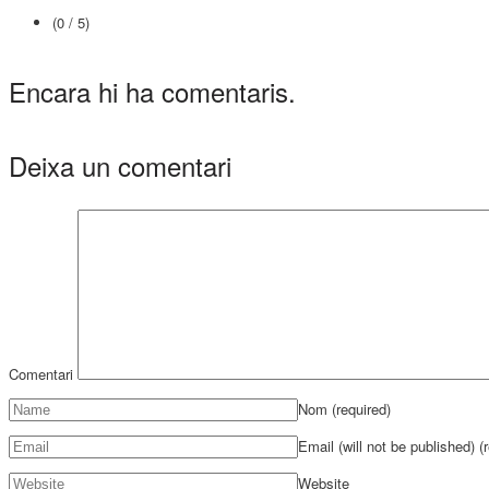
(0 / 5)
Encara hi ha comentaris.
Deixa un comentari
Comentari
Nom
(required)
Email (will not be published)
(
Website