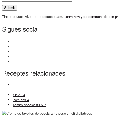
This site uses Akismet to reduce spam.
Learn how your comment data is p
Sigues social
Receptes relacionades
Yield :
4
Porcions
4
Temps cocció:
30 Min