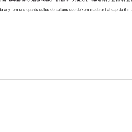
ada any fem uns quants quilos de seitons que deixem madurar i al cap de 6 m