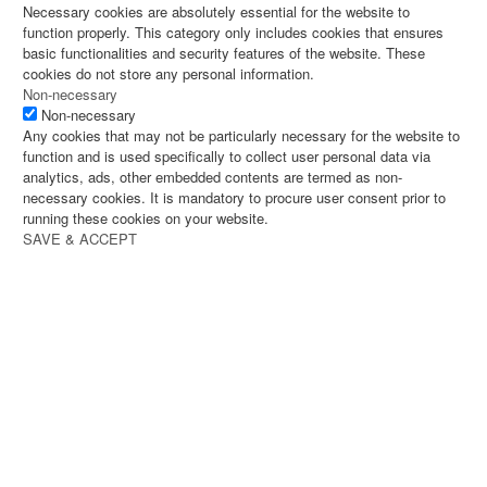
Necessary cookies are absolutely essential for the website to
function properly. This category only includes cookies that ensures
basic functionalities and security features of the website. These
cookies do not store any personal information.
Non-necessary
Non-necessary
Any cookies that may not be particularly necessary for the website to
function and is used specifically to collect user personal data via
analytics, ads, other embedded contents are termed as non-
necessary cookies. It is mandatory to procure user consent prior to
running these cookies on your website.
SAVE & ACCEPT