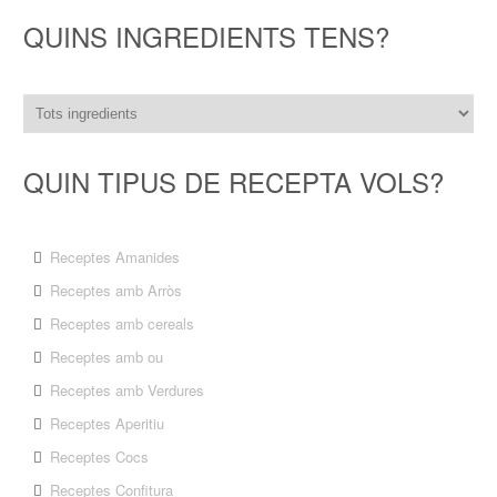
QUINS INGREDIENTS TENS?
QUIN TIPUS DE RECEPTA VOLS?
Receptes Amanides
Receptes amb Arròs
Receptes amb cereals
Receptes amb ou
Receptes amb Verdures
Receptes Aperitiu
Receptes Cocs
Receptes Confitura