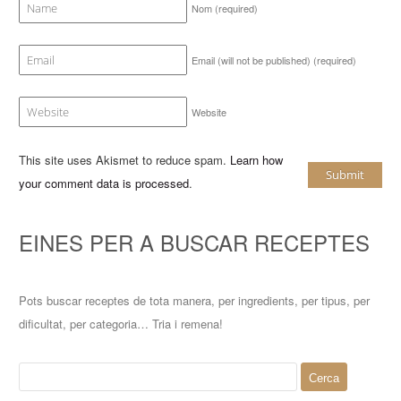
Nom
(required)
Email (will not be published)
(required)
Website
This site uses Akismet to reduce spam.
Learn how
your comment data is processed
.
EINES PER A BUSCAR RECEPTES
Pots buscar receptes de tota manera, per ingredients, per tipus, per
dificultat, per categoria… Tria i remena!
Cerca: