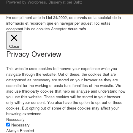
Powered by Wordpress. Dissenyat per Dahz
En compliment amb la Llei 34/2002, de serveis de la societat de la
informació et recordem que en navegar per aquest lloc estàs
acceptant l'ús de cookies.
Acceptar
Veure més
Close
Privacy Overview
This website uses cookies to improve your experience while you
navigate through the website. Out of these, the cookies that are
categorized as necessary are stored on your browser as they are
essential for the working of basic functionalities of the website. We
also use third-party cookies that help us analyze and understand how
you use this website. These cookies will be stored in your browser
only with your consent. You also have the option to opt-out of these
cookies. But opting out of some of these cookies may affect your
browsing experience.
Necessary
Necessary
Always Enabled