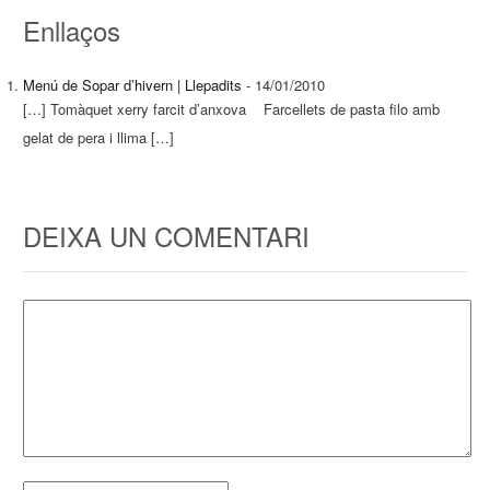
Enllaços
Menú de Sopar d’hivern | Llepadits
-
14/01/2010
[…] Tomàquet xerry farcit d’anxova Farcellets de pasta filo amb
gelat de pera i llima […]
DEIXA UN COMENTARI