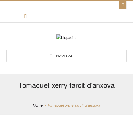
NAVEGACIÓ
Tomàquet xerry farcit d’anxova
Home
»
Tomàquet xerry farcit d’anxova