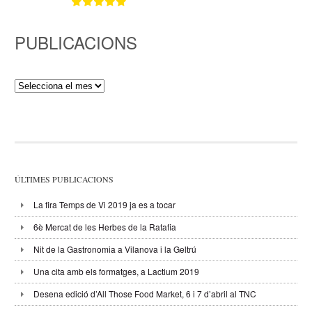
PUBLICACIONS
Publicacions
ÚLTIMES PUBLICACIONS
La fira Temps de Vi 2019 ja es a tocar
6è Mercat de les Herbes de la Ratafia
Nit de la Gastronomia a Vilanova i la Geltrú
Una cita amb els formatges, a Lactium 2019
Desena edició d’All Those Food Market, 6 i 7 d’abril al TNC