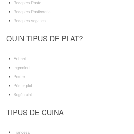
Receptes Pasta
Receptes Pastisseria
Receptes veganes
QUIN TIPUS DE PLAT?
Entrant
Ingredient
Postre
Primer plat
Segón plat
TIPUS DE CUINA
Francesa