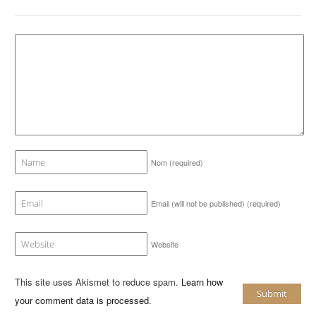
Nom
(required)
Email (will not be published)
(required)
Website
This site uses Akismet to reduce spam.
Learn how
your comment data is processed
.