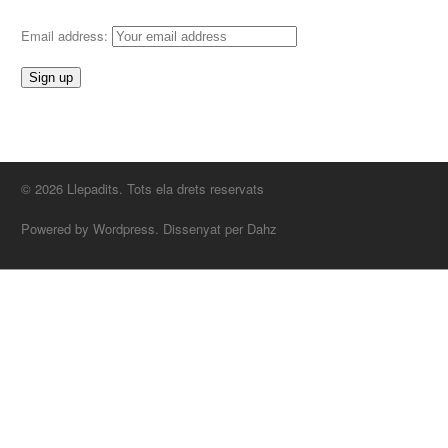
Email address:
© 2026 Llepadits. Tots ela drets reservats
Powered by Wordpress. Dissenyat per Dahz