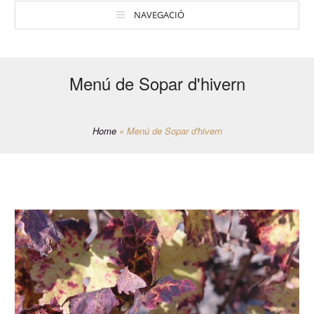
NAVEGACIÓ
Menú de Sopar d'hivern
Home
»
Menú de Sopar d'hivern