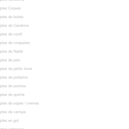
ptes Coques
ptes de bolets
ptes de Canelons
tes de conill
ptes de croquetes
ptes de Nadal
ptes de peix
tes de petits fours
ptes de pollastre
ptes de postres
ptes de quiche
ptes de sopes i cremes
ptes de xarrups
ptes en got
ptes entrepans