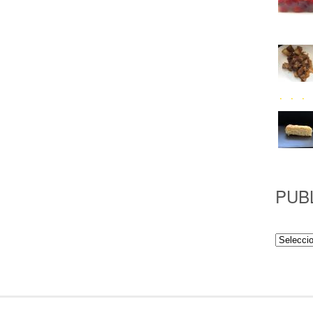
PUB
Publicac