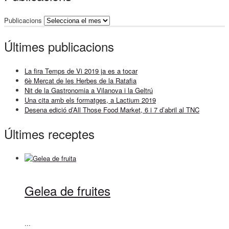
Publicacions
Últimes publicacions
La fira Temps de Vi 2019 ja es a tocar
6è Mercat de les Herbes de la Ratafia
Nit de la Gastronomia a Vilanova i la Geltrú
Una cita amb els formatges, a Lactium 2019
Desena edició d’All Those Food Market, 6 i 7 d’abril al TNC
Últimes receptes
Gelea de fruites
...