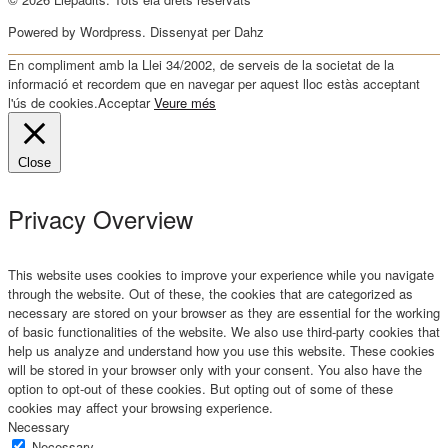
Powered by Wordpress. Dissenyat per Dahz
En compliment amb la Llei 34/2002, de serveis de la societat de la
informació et recordem que en navegar per aquest lloc estàs acceptant
l'ús de cookies.
Acceptar
Veure més
Close
Privacy Overview
This website uses cookies to improve your experience while you navigate
through the website. Out of these, the cookies that are categorized as
necessary are stored on your browser as they are essential for the working
of basic functionalities of the website. We also use third-party cookies that
help us analyze and understand how you use this website. These cookies
will be stored in your browser only with your consent. You also have the
option to opt-out of these cookies. But opting out of some of these
cookies may affect your browsing experience.
Necessary
Necessary