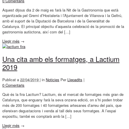
0 Comentaris
Aquest dijous dia 2 de maig es farà la Nit de la Gastronomia que està
organitzada pel Gremi d’Hostaleria i l’Ajuntament de Vilanova i la Geltrú,
amb el suport de la Diputació de Barcelona i de la Generalitat de
Catalunya. El principal objectiu d’aquesta celebració és la promoció de la
gastronomia autòctona, així com del […]
Llegir més
→
Una cita amb els formatges, a Lactium
2019
Publicat a
22/04/2019 |
in
Noticies
Per
Llepadits
|
0 Comentaris
Què és la fira Lactium? Lactium, és el mercat de formatges més gran de
Catalunya, que enguany farà la seva onzena edició, on s’hi poden trobar
més de 200 formatges i 40 formatgeries artesanes d’arreu del país, que
ofereixen degustacions i venda al tall dels seus formatges. A l’espai
expositiu, també es comptarà amb la […]
Llegir més
→