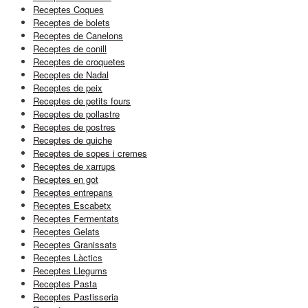
Receptes Coques
Receptes de bolets
Receptes de Canelons
Receptes de conill
Receptes de croquetes
Receptes de Nadal
Receptes de peix
Receptes de petits fours
Receptes de pollastre
Receptes de postres
Receptes de quiche
Receptes de sopes i cremes
Receptes de xarrups
Receptes en got
Receptes entrepans
Receptes Escabetx
Receptes Fermentats
Receptes Gelats
Receptes Granissats
Receptes Làctics
Receptes Llegums
Receptes Pasta
Receptes Pastisseria