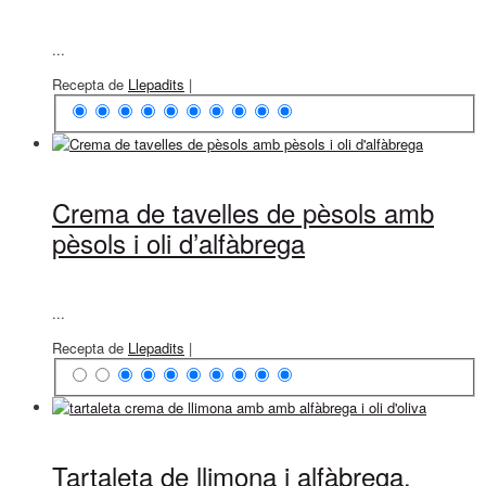
...
Recepta de
Llepadits
|
Crema de tavelles de pèsols amb
pèsols i oli d’alfàbrega
...
Recepta de
Llepadits
|
Tartaleta de llimona i alfàbrega,