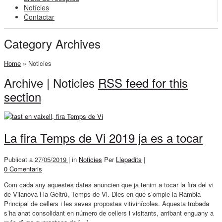
Notícies
Contactar
Category Archives
Home
»
Noticies
Archive | Noticies
RSS feed for this
section
La fira Temps de Vi 2019 ja es a tocar
Publicat a
27/05/2019 |
in
Noticies
Per
Llepadits
|
0 Comentaris
Com cada any aquestes dates anuncien que ja tenim a tocar la fira del vi
de Vilanova i la Geltrú, Temps de Vi. Dies en que s’omple la Rambla
Principal de cellers i les seves propostes vitivinícoles. Aquesta trobada
s’ha anat consolidant en número de cellers i visitants, arribant enguany a