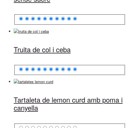
Truita de col i ceba
Tartaleta de lemon curd amb poma i
canyella