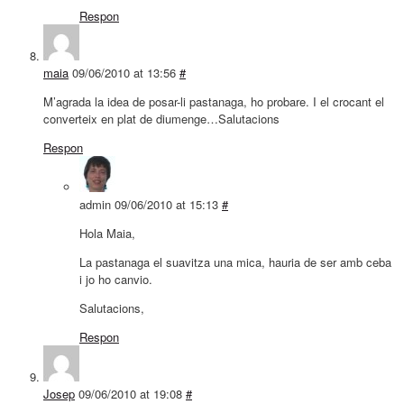
Respon
maia
09/06/2010 at 13:56
#
M’agrada la idea de posar-li pastanaga, ho probare. I el crocant el
converteix en plat de diumenge…Salutacions
Respon
admin
09/06/2010 at 15:13
#
Hola Maia,
La pastanaga el suavitza una mica, hauria de ser amb ceba
i jo ho canvio.
Salutacions,
Respon
Josep
09/06/2010 at 19:08
#