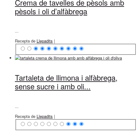
Crema de tavelles de pèsols amb
pèsols i oli d’alfàbrega
...
Recepta de
Llepadits
|
Tartaleta de llimona i alfàbrega,
sense sucre i amb oli...
...
Recepta de
Llepadits
|