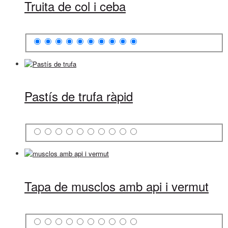
Truita de col i ceba
Pastís de trufa ràpid
Tapa de musclos amb api i vermut