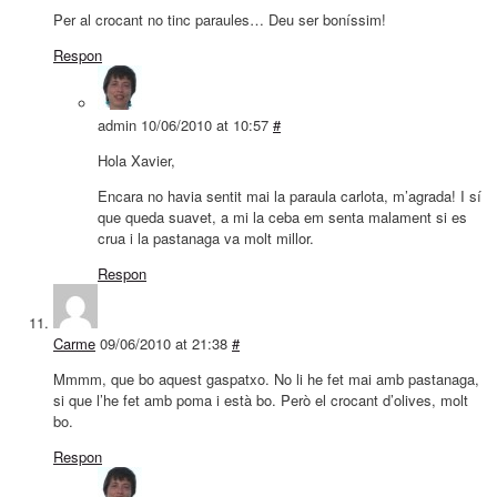
Per al crocant no tinc paraules… Deu ser boníssim!
Respon
admin
10/06/2010 at 10:57
#
Hola Xavier,
Encara no havia sentit mai la paraula carlota, m’agrada! I sí
que queda suavet, a mi la ceba em senta malament si es
crua i la pastanaga va molt millor.
Respon
Carme
09/06/2010 at 21:38
#
Mmmm, que bo aquest gaspatxo. No li he fet mai amb pastanaga,
si que l’he fet amb poma i està bo. Però el crocant d’olives, molt
bo.
Respon