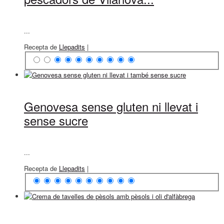
...
Recepta de
Llepadits
|
Genovesa sense gluten ni llevat i
sense sucre
...
Recepta de
Llepadits
|