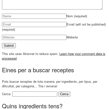
Nom
(required)
Email (will not be published)
(required)
Website
This site uses Akismet to reduce spam.
Learn how your comment data is
processed
.
Eines per a buscar receptes
Pots buscar receptes de tota manera, per ingredients, per tipus, per
dificultat, per categoria… Tria i remena!
Cerca:
Quins ingredients tens?