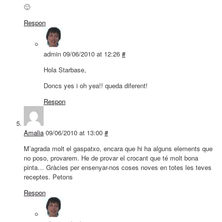
🙂
Respon
admin
09/06/2010 at 12:26
#
Hola Starbase,
Doncs yes i oh yea!! queda diferent!
Respon
Amalia
09/06/2010 at 13:00
#
M’agrada molt el gaspatxo, encara que hi ha alguns elements que
no poso, provarem. He de provar el crocant que té molt bona
pinta… Gràcies per ensenyar-nos coses noves en totes les teves
receptes. Petons
Respon