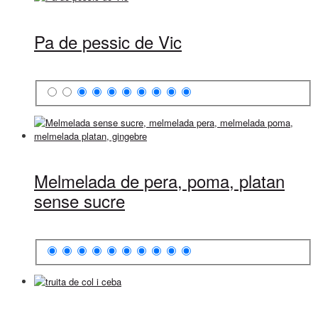
Pa de pessic de Vic
Melmelada de pera, poma, platan
sense sucre