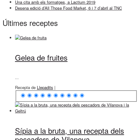
Una cita amb els formatges, a Lactium 2019
Desena edició d’All Those Food Market, 6 i 7 d’abril al TNC
Últimes receptes
Gelea de fruites
...
Recepta de
Llepadits
|
Sípia a la bruta, una recepta dels
pescadors de Vilanova...