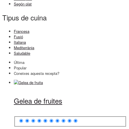
Segón plat
Tipus de cuina
Francesa
Fusió
Italiana
Mediterrània
Saludable
Última
Popular
Coneixes aquesta recepta?
Gelea de fruites