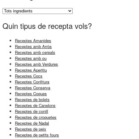
Quin tipus de recepta vols?
Receptes Amanides
Receptes amb Arròs
Receptes amb cereals
Receptes amb ou
Receptes amb Verdures
Receptes Aperitiu
Receptes Cocs
Receptes Confitura
Receptes Conserva
Receptes Coques
Receptes de bolets
Receptes de Canelons
Receptes de conill
Receptes de croquetes
Receptes de Nadal
Receptes de peix
Receptes de petits fours