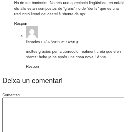
Ha de ser boníssim! Només una apreciació lingüística: en català
els alls estan compostos de “grans” no de “dents” que és una
traducció literal del castellà “diente de ajo”.
Respon
llepadits
07/07/2011 at 14:58
#
moltes gràcies per la correcció, realment creia que eren
“dents” hehe ja he aprés una cosa nova!! Anna
Respon
Deixa un comentari
Comentari