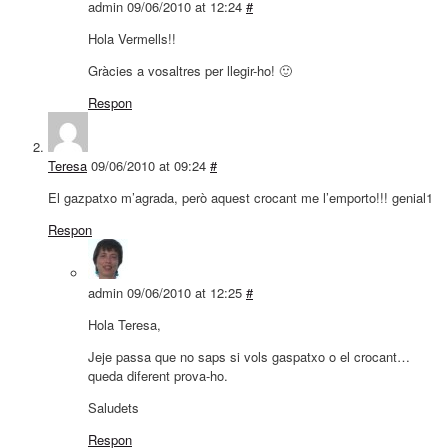
admin
09/06/2010 at 12:24
#
Hola Vermells!!
Gràcies a vosaltres per llegir-ho! 🙂
Respon
Teresa
09/06/2010 at 09:24
#
El gazpatxo m’agrada, però aquest crocant me l’emporto!!! genial1
Respon
admin
09/06/2010 at 12:25
#
Hola Teresa,
Jeje passa que no saps si vols gaspatxo o el crocant…
queda diferent prova-ho.
Saludets
Respon