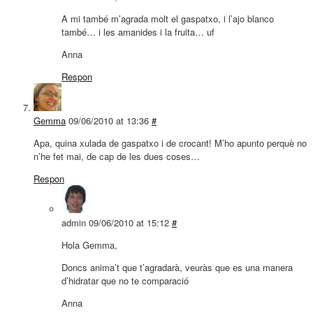
A mi també m’agrada molt el gaspatxo, i l’ajo blanco
també… i les amanides i la fruita… uf
Anna
Respon
Gemma
09/06/2010 at 13:36
#
Apa, quina xulada de gaspatxo i de crocant! M’ho apunto perquè no
n’he fet mai, de cap de les dues coses…
Respon
admin
09/06/2010 at 15:12
#
Hola Gemma,
Doncs anima’t que t’agradarà, veuràs que es una manera
d’hidratar que no te comparació
Anna