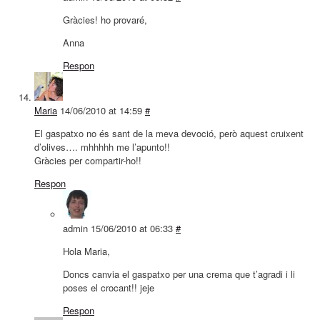
Gràcies! ho provaré,
Anna
Respon
Maria
14/06/2010 at 14:59
#
El gaspatxo no és sant de la meva devoció, però aquest cruixent
d’olives…. mhhhhh me l’apunto!!
Gràcies per compartir-ho!!
Respon
admin
15/06/2010 at 06:33
#
Hola Maria,
Doncs canvia el gaspatxo per una crema que t’agradi i li
poses el crocant!! jeje
Respon