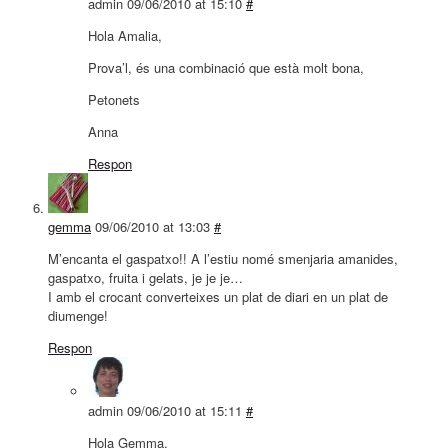
admin
09/06/2010 at 15:10
#
Hola Amalia,
Prova’l, és una combinació que està molt bona,
Petonets
Anna
Respon
gemma
09/06/2010 at 13:03
#
M’encanta el gaspatxo!! A l’estiu nomé smenjaria amanides,
gaspatxo, fruita i gelats, je je je…
I amb el crocant converteixes un plat de diari en un plat de
diumenge!
Respon
admin
09/06/2010 at 15:11
#
Hola Gemma,