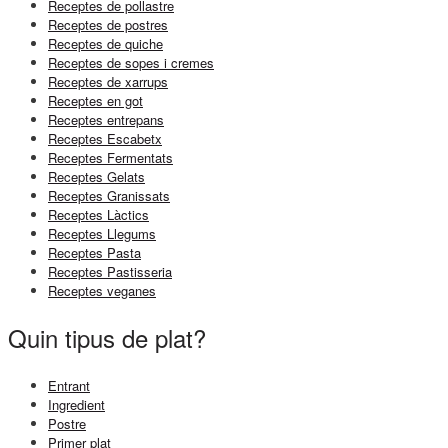
Receptes de pollastre
Receptes de postres
Receptes de quiche
Receptes de sopes i cremes
Receptes de xarrups
Receptes en got
Receptes entrepans
Receptes Escabetx
Receptes Fermentats
Receptes Gelats
Receptes Granissats
Receptes Làctics
Receptes Llegums
Receptes Pasta
Receptes Pastisseria
Receptes veganes
Quin tipus de plat?
Entrant
Ingredient
Postre
Primer plat