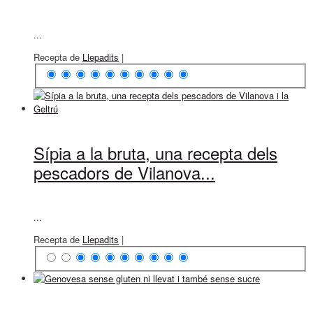
...
Recepta de
Llepadits
|
Sípia a la bruta, una recepta dels
pescadors de Vilanova...
...
Recepta de
Llepadits
|