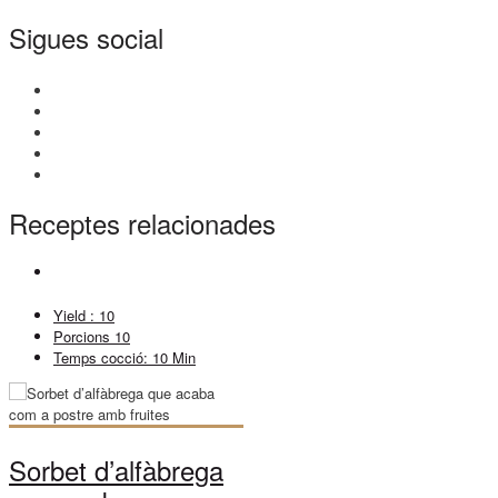
Sigues social
Receptes relacionades
Yield :
10
Porcions
10
Temps cocció:
10 Min
Sorbet d’alfàbrega