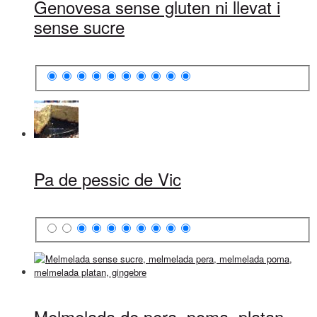
Genovesa sense gluten ni llevat i
sense sucre
Pa de pessic de Vic
Melmelada de pera, poma, platan