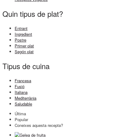
Quin tipus de plat?
Entrant
Ingredient
Postre
Primer plat
Segón plat
Tipus de cuina
Francesa
Fusió
Italiana
Mediterrània
Saludable
Última
Popular
Coneixes aquesta recepta?