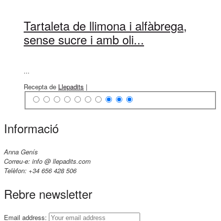
Tartaleta de llimona i alfàbrega,
sense sucre i amb oli...
...
Recepta de
Llepadits
|
Informació
Anna Genís
Correu-e: info @ llepadits.com
Telèfon: +34 656 428 506
Rebre newsletter
Email address: