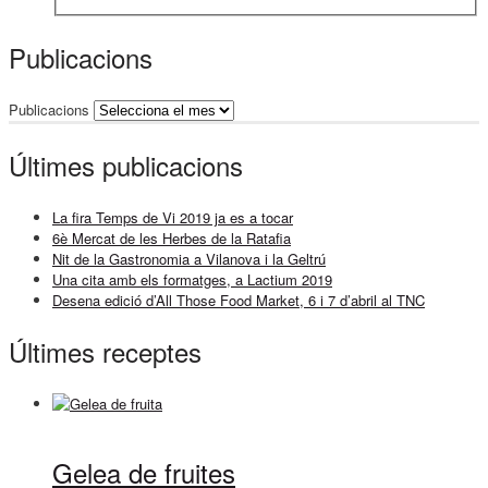
Publicacions
Publicacions
Últimes publicacions
La fira Temps de Vi 2019 ja es a tocar
6è Mercat de les Herbes de la Ratafia
Nit de la Gastronomia a Vilanova i la Geltrú
Una cita amb els formatges, a Lactium 2019
Desena edició d’All Those Food Market, 6 i 7 d’abril al TNC
Últimes receptes
Gelea de fruites