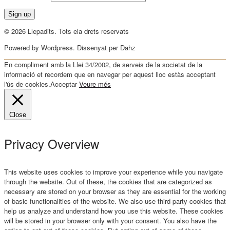
© 2026 Llepadits. Tots ela drets reservats
Powered by Wordpress. Dissenyat per Dahz
En compliment amb la Llei 34/2002, de serveis de la societat de la
informació et recordem que en navegar per aquest lloc estàs acceptant
l'ús de cookies.
Acceptar
Veure més
Close
Privacy Overview
This website uses cookies to improve your experience while you navigate
through the website. Out of these, the cookies that are categorized as
necessary are stored on your browser as they are essential for the working
of basic functionalities of the website. We also use third-party cookies that
help us analyze and understand how you use this website. These cookies
will be stored in your browser only with your consent. You also have the