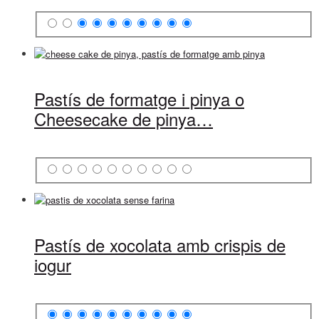
Pastís de formatge i pinya o
Cheesecake de pinya…
Pastís de xocolata amb crispis de
iogur