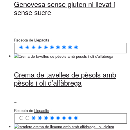
Genovesa sense gluten ni llevat i
sense sucre
...
Recepta de
Llepadits
|
Crema de tavelles de pèsols amb
pèsols i oli d’alfàbrega
...
Recepta de
Llepadits
|