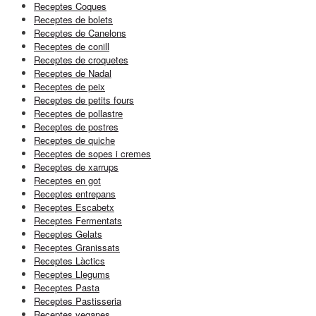
Receptes Coques
Receptes de bolets
Receptes de Canelons
Receptes de conill
Receptes de croquetes
Receptes de Nadal
Receptes de peix
Receptes de petits fours
Receptes de pollastre
Receptes de postres
Receptes de quiche
Receptes de sopes i cremes
Receptes de xarrups
Receptes en got
Receptes entrepans
Receptes Escabetx
Receptes Fermentats
Receptes Gelats
Receptes Granissats
Receptes Làctics
Receptes Llegums
Receptes Pasta
Receptes Pastisseria
Receptes veganes