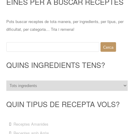
EINES PER A BUSCAR RECEPTES
Pots buscar receptes de tota manera, per ingredients, per tipus, per
dificultat, per categoria… Tria i remena!
Cerca:
QUINS INGREDIENTS TENS?
QUIN TIPUS DE RECEPTA VOLS?
Receptes Amanides
Receptes amb Arròs