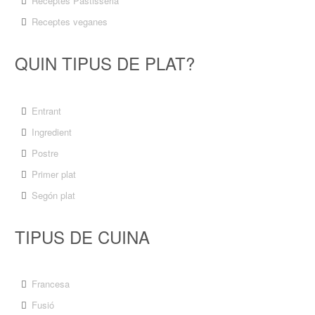
Receptes Pastisseria
Receptes veganes
QUIN TIPUS DE PLAT?
Entrant
Ingredient
Postre
Primer plat
Segón plat
TIPUS DE CUINA
Francesa
Fusió