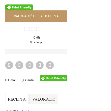
VALORACIÓ DE LA RECEPTA
(0 /
5
)
0
ratings
Email
Guarda
RECEPTA
VALORACIÓ
Text size