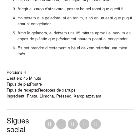
Afegir el xarop d'atzavara i passar-ho pel robot que quedi fi
Ho posem a la geladora, si en tenim, sinó en un estri que pugui
anar al congelador.
Amb la geladora, el deixem uns 35 minuts aprox i el servim en
copes de plàstic que prèviament haurem posat al congelador
Es pot prendre directament o bé el deixem refredar una mica
més
Porcions
4
Llest en:
45 Minuts
Tipus de plat
Postre
Tipus de recepta:
Receptes de xarrups
Ingredient:
Fruita
,
Llimona
,
Préssec
,
Xarop atzavara
Sigues
social