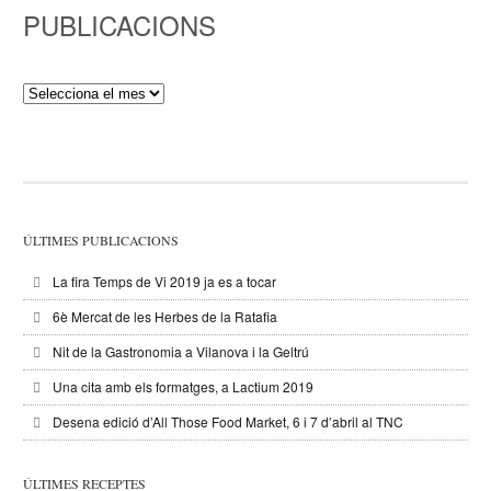
PUBLICACIONS
Publicacions
ÚLTIMES PUBLICACIONS
La fira Temps de Vi 2019 ja es a tocar
6è Mercat de les Herbes de la Ratafia
Nit de la Gastronomia a Vilanova i la Geltrú
Una cita amb els formatges, a Lactium 2019
Desena edició d’All Those Food Market, 6 i 7 d’abril al TNC
ÚLTIMES RECEPTES