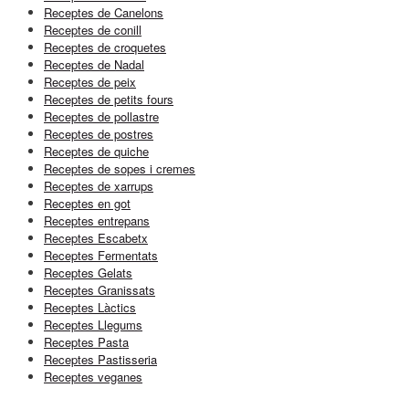
Receptes de Canelons
Receptes de conill
Receptes de croquetes
Receptes de Nadal
Receptes de peix
Receptes de petits fours
Receptes de pollastre
Receptes de postres
Receptes de quiche
Receptes de sopes i cremes
Receptes de xarrups
Receptes en got
Receptes entrepans
Receptes Escabetx
Receptes Fermentats
Receptes Gelats
Receptes Granissats
Receptes Làctics
Receptes Llegums
Receptes Pasta
Receptes Pastisseria
Receptes veganes