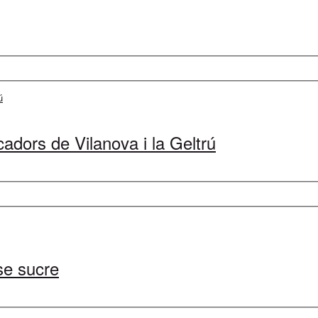
cadors de Vilanova i la Geltrú
se sucre