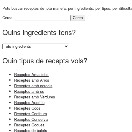
Pots buscar receptes de tota manera, per ingredients, per tipus, per dificult
Cerca:
Quins ingredients tens?
Quin tipus de recepta vols?
Receptes Amanides
Receptes amb Arròs
Receptes amb cereals
Receptes amb ou
Receptes amb Verdures
Receptes Aperitiu
Receptes Cocs
Receptes Confitura
Receptes Conserva
Receptes Coques
Receptes de bolets