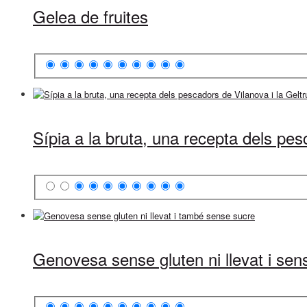
Gelea de fruites
Sípia a la bruta, una recepta dels pes
Genovesa sense gluten ni llevat i sen