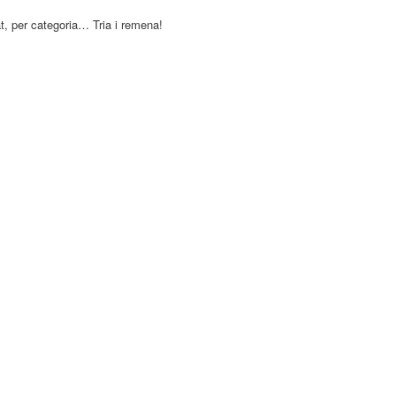
at, per categoria… Tria i remena!