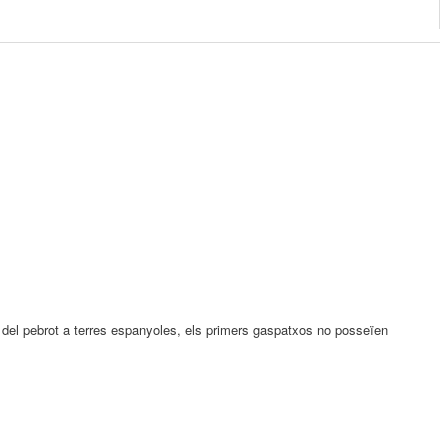
 i del pebrot a terres espanyoles, els primers gaspatxos no posseïen