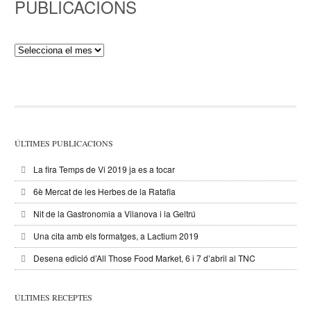
PUBLICACIONS
Publicacions
ÚLTIMES PUBLICACIONS
La fira Temps de Vi 2019 ja es a tocar
6è Mercat de les Herbes de la Ratafia
Nit de la Gastronomia a Vilanova i la Geltrú
Una cita amb els formatges, a Lactium 2019
Desena edició d’All Those Food Market, 6 i 7 d’abril al TNC
ÚLTIMES RECEPTES