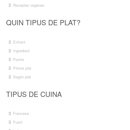
Receptes veganes
QUIN TIPUS DE PLAT?
Entrant
Ingredient
Postre
Primer plat
Segón plat
TIPUS DE CUINA
Francesa
Fusió