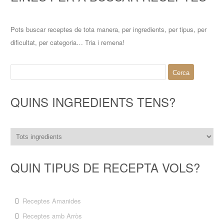
Pots buscar receptes de tota manera, per ingredients, per tipus, per
dificultat, per categoria… Tria i remena!
Cerca:
QUINS INGREDIENTS TENS?
QUIN TIPUS DE RECEPTA VOLS?
Receptes Amanides
Receptes amb Arròs