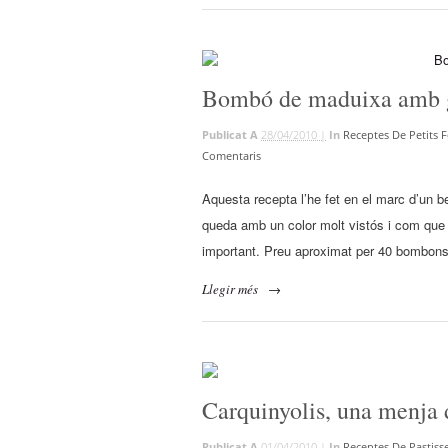
Bombó de maduixa amb ge
Publicat A
28/04/2010 |
In
Receptes De Petits 
Comentaris
Aquesta recepta l’he fet en el marc d’un 
queda amb un color molt vistós i com que 
important. Preu aproximat per 40 bombons
Llegir més
→
Carquinyolis, una menja 
Publicat A
01/04/2010 |
In
Receptes De Pastisse