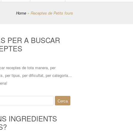
Home
»
Receptes de Petits fours
ES PER A BUSCAR
EPTES
car receptes de tota manera, per
ts, per tipus, per dificultat, per categoria…
mena!
NS INGREDIENTS
S?