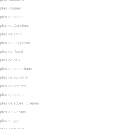
ptes Coques
ptes de bolets
ptes de Canelons
tes de conill
ptes de croquetes
ptes de Nadal
ptes de peix
tes de petits fours
ptes de pollastre
ptes de postres
ptes de quiche
ptes de sopes i cremes
ptes de xarrups
ptes en got
ptes entrepans