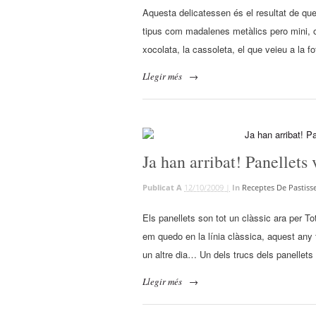
Aquesta delicatessen és el resultat de que
tipus com madalenes metàlics pero mini, on
xocolata, la cassoleta, el que veieu a la f
Llegir més
→
Ja han arribat! Panellets 
Publicat A
12/10/2009 |
In
Receptes De Pastisse
Els panellets son tot un clàssic ara per To
em quedo en la línia clàssica, aquest any
un altre dia… Un dels trucs dels panellets 
Llegir més
→