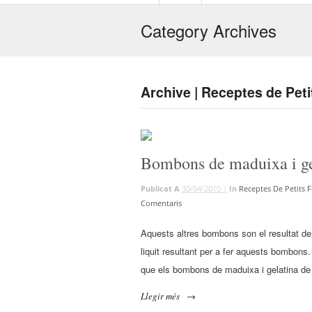
Category Archives
Archive | Receptes de Peti
Bombons de maduixa i ge
Publicat A
30/04/2010 |
In
Receptes De Petits 
Comentaris
Aquests altres bombons son el resultat de f
liquit resultant per a fer aquests bombons
que els bombons de maduixa i gelatina de
Llegir més
→