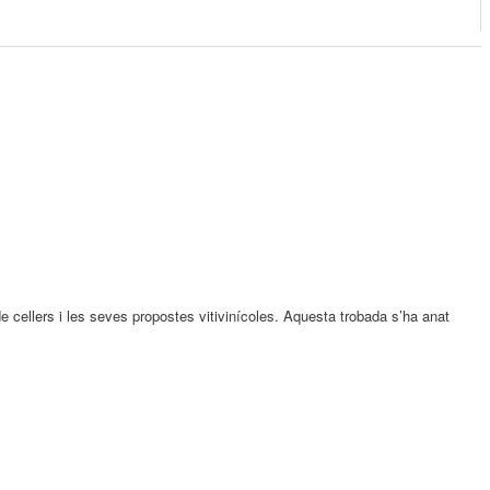
 cellers i les seves propostes vitivinícoles. Aquesta trobada s’ha anat