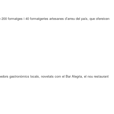
200 formatges i 40 formatgeries artesanes d’arreu del país, que ofereixen
dors gastronòmics locals, novetats com el Bar Alegria, el nou restaurant