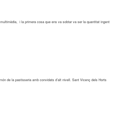
multimèdia, i la primera cosa que ens va sobtar va ser la quantitat ingent
món de la pastisseria amb convidats d’alt nivell. Sant Vicenç dels Horts