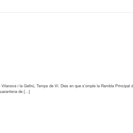
 Vilanova i la Geltrú, Temps de Vi. Dies en que s’omple la Rambla Principal de
 quarantena de […]