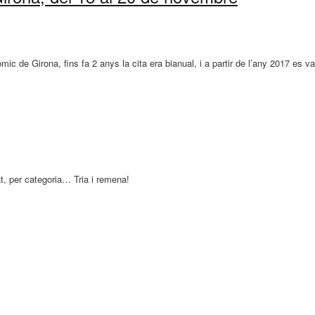
ic de Girona, fins fa 2 anys la cita era bianual, i a partir de l’any 2017 es v
at, per categoria… Tria i remena!