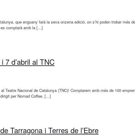
alunya, que enguany farà la seva onzena edició, on s’hi poden trobar més de 
bé es comptarà amb la […]
i 7 d’abril al TNC
ril al Teatre Nacional de Catalunya (TNC)! Comptarem amb més de 100 emprene
dirigit per Nomad Coffee, […]
e Tarragona i Terres de l’Ebre