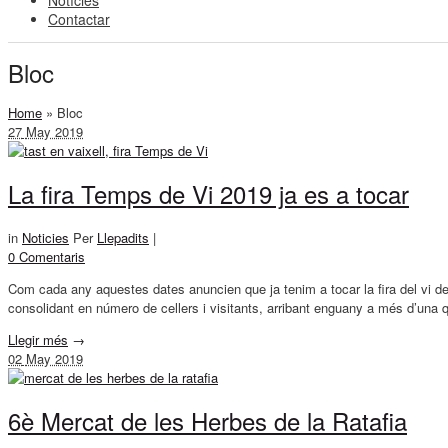
Notícies
Contactar
Bloc
Home
»
Bloc
27
May 2019
La fira Temps de Vi 2019 ja es a tocar
in
Noticies
Per
Llepadits
|
0 Comentaris
Com cada any aquestes dates anuncien que ja tenim a tocar la fira del vi de
consolidant en número de cellers i visitants, arribant enguany a més d’una
Llegir més
→
02
May 2019
6è Mercat de les Herbes de la Ratafia