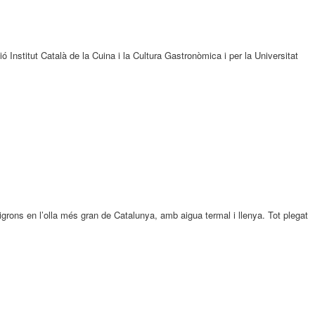
 Institut Català de la Cuina i la Cultura Gastronòmica i per la Universitat
igrons en l’olla més gran de Catalunya, amb aigua termal i llenya. Tot plegat