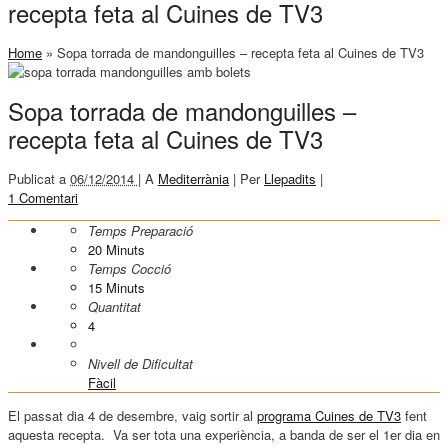
recepta feta al Cuines de TV3
Home
»
Sopa torrada de mandonguilles – recepta feta al Cuines de TV3
Sopa torrada de mandonguilles –
recepta feta al Cuines de TV3
Publicat a
06/12/2014 |
A
Mediterrània
|
Per
Llepadits
|
1 Comentari
Temps Preparació
20
Minuts
Temps Cocció
15
Minuts
Quantitat
4
Nivell de Dificultat
Fàcil
El passat dia 4 de desembre, vaig sortir al
programa Cuines de TV3
fent
aquesta recepta. Va ser tota una experiència, a banda de ser el 1er dia en