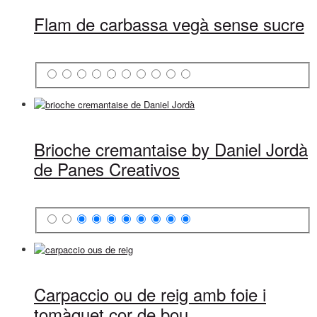
Flam de carbassa vegà sense sucre
Brioche cremantaise by Daniel Jordà
de Panes Creativos
Carpaccio ou de reig amb foie i
tomàquet cor de bou