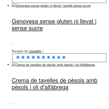
Genovesa sense gluten ni llevat i
sense sucre
...
Recepta de
Llepadits
|
Crema de tavelles de pèsols amb
pèsols i oli d’alfàbrega
...