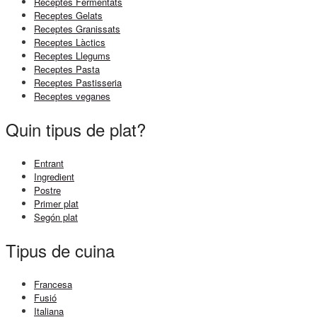
Receptes Fermentats
Receptes Gelats
Receptes Granissats
Receptes Làctics
Receptes Llegums
Receptes Pasta
Receptes Pastisseria
Receptes veganes
Quin tipus de plat?
Entrant
Ingredient
Postre
Primer plat
Segón plat
Tipus de cuina
Francesa
Fusió
Italiana