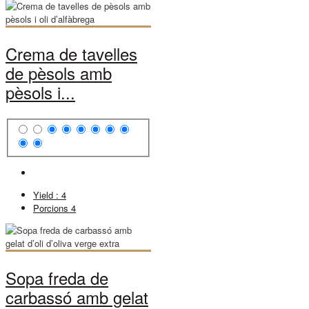
Crema de tavelles
de pèsols amb
pèsols i...
Yield :
4
Porcions
4
Sopa freda de
carbassó amb gelat