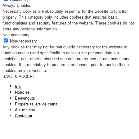
Always Enabled
Necessary cookies are absolutely essential for the website to function
properly. This category only includes cookies that ensures basic
functionalities and security features of the website. These cookies do not
store any personal information.
Non-necessary
Non-necessary
Any cookies that may not be particularly necessary for the website to
function and is used specifically to collect user personal data via
analytics, ads, other embedded contents are termed as non-necessary
cookies. It is mandatory to procure user consent prior to running these
cookies on your website.
SAVE & ACCEPT
Inici
Notícies
Benvinguts
Propers tallers de cuina
Als mitjans
Contactar