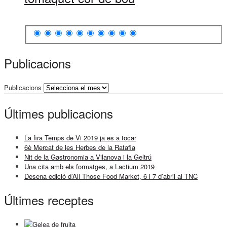
Publicacions
Publicacions
Últimes publicacions
La fira Temps de Vi 2019 ja es a tocar
6è Mercat de les Herbes de la Ratafia
Nit de la Gastronomia a Vilanova i la Geltrú
Una cita amb els formatges, a Lactium 2019
Desena edició d’All Those Food Market, 6 i 7 d’abril al TNC
Últimes receptes