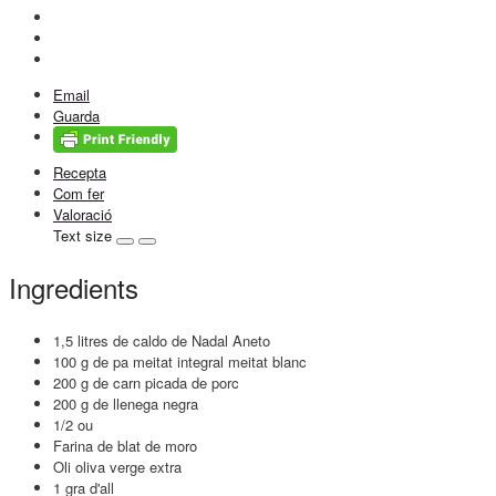
Email
Guarda
Recepta
Com fer
Valoració
Text size
Ingredients
1,5 litres de caldo de Nadal Aneto
100 g de pa meitat integral meitat blanc
200 g de carn picada de porc
200 g de llenega negra
1/2 ou
Farina de blat de moro
Oli oliva verge extra
1 gra d'all