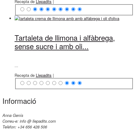
Recepta de
Llepadits
|
Tartaleta de llimona i alfàbrega,
sense sucre i amb oli...
...
Recepta de
Llepadits
|
Informació
Anna Genís
Correu-e: info @ llepadits.com
Telèfon: +34 656 428 506