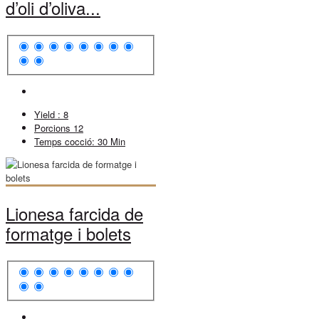
d’oli d’oliva...
Yield :
8
Porcions
12
Temps cocció:
30 Min
Lionesa farcida de
formatge i bolets