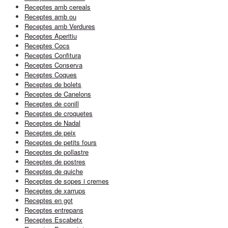
Receptes amb cereals
Receptes amb ou
Receptes amb Verdures
Receptes Aperitiu
Receptes Cocs
Receptes Confitura
Receptes Conserva
Receptes Coques
Receptes de bolets
Receptes de Canelons
Receptes de conill
Receptes de croquetes
Receptes de Nadal
Receptes de peix
Receptes de petits fours
Receptes de pollastre
Receptes de postres
Receptes de quiche
Receptes de sopes i cremes
Receptes de xarrups
Receptes en got
Receptes entrepans
Receptes Escabetx