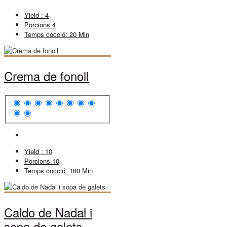
Yield :
4
Porcions
4
Temps cocció:
20 Min
Crema de fonoll
Yield :
10
Porcions
10
Temps cocció:
180 Min
Caldo de Nadal i
sopa de galets