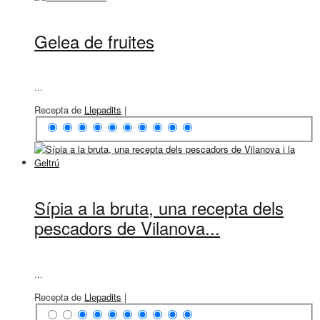
Gelea de fruites
...
Recepta de
Llepadits
|
Sípia a la bruta, una recepta dels
pescadors de Vilanova...
...
Recepta de
Llepadits
|