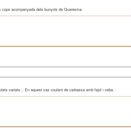
uns cops acompanyada dels bunyols de Quaresma.
ats variats... En aquest cas coulant de carbassa amb fajol i ceba.