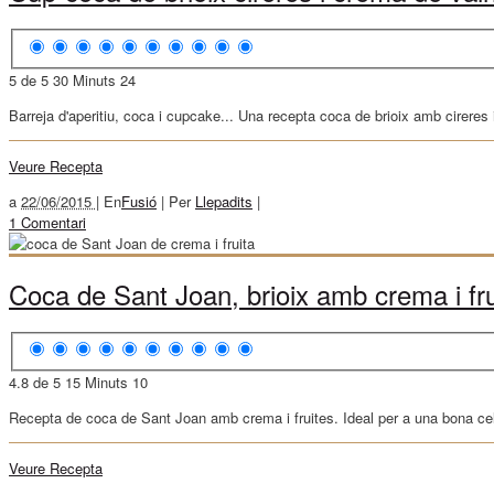
5 de 5
30 Minuts
24
Barreja d'aperitiu, coca i cupcake... Una recepta coca de brioix amb cireres 
Veure Recepta
a
22/06/2015 |
En
Fusió
|
Per
Llepadits
|
1 Comentari
Coca de Sant Joan, brioix amb crema i fru
4.8 de 5
15 Minuts
10
Recepta de coca de Sant Joan amb crema i fruites. Ideal per a una bona ce
Veure Recepta