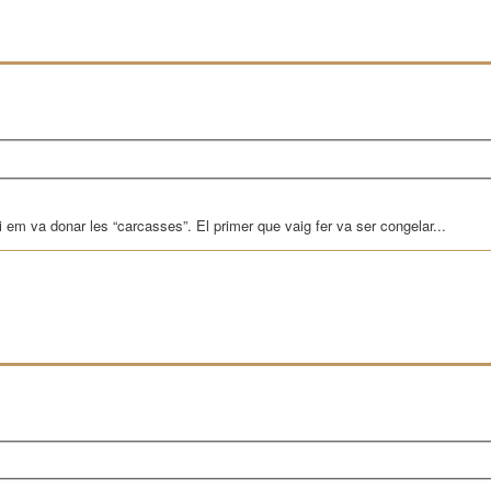
e, i em va donar les “carcasses”. El primer que vaig fer va ser congelar...