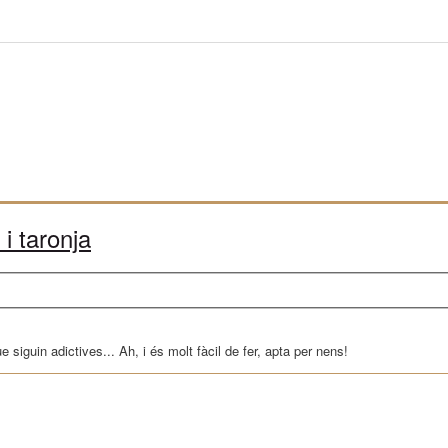
i taronja
siguin adictives... Ah, i és molt fàcil de fer, apta per nens!