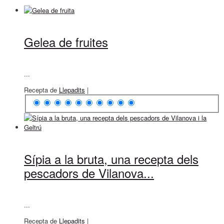
Gelea de fruites
...
Recepta de
Llepadits
|
Sípia a la bruta, una recepta dels
pescadors de Vilanova...
...
Recepta de
Llepadits
|