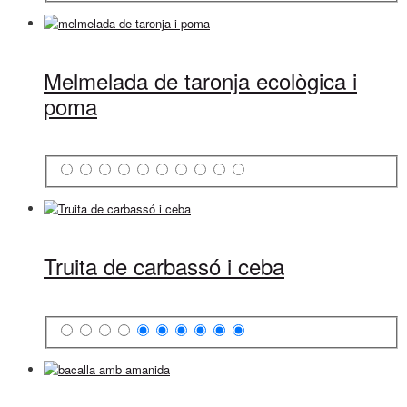
Melmelada de taronja ecològica i
poma
Truita de carbassó i ceba