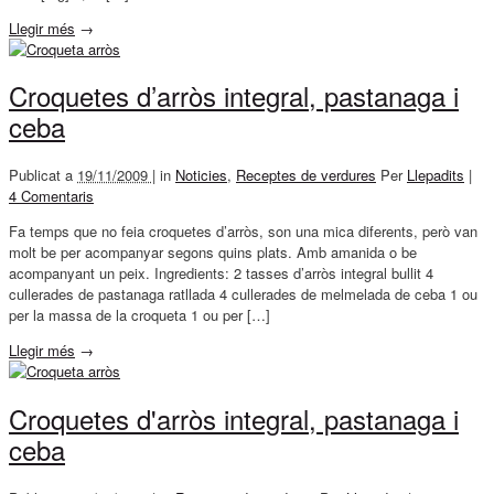
Llegir més
→
Croquetes d’arròs integral, pastanaga i
ceba
Publicat a
19/11/2009 |
in
Noticies
,
Receptes de verdures
Per
Llepadits
|
4 Comentaris
Fa temps que no feia croquetes d’arròs, son una mica diferents, però van
molt be per acompanyar segons quins plats. Amb amanida o be
acompanyant un peix. Ingredients: 2 tasses d’arròs integral bullit 4
cullerades de pastanaga ratllada 4 cullerades de melmelada de ceba 1 ou
per la massa de la croqueta 1 ou per […]
Llegir més
→
Croquetes d'arròs integral, pastanaga i
ceba