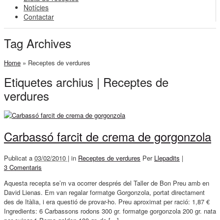
Notícies
Contactar
Tag Archives
Home
»
Receptes de verdures
Etiquetes archius | Receptes de
verdures
Carbassó farcit de crema de gorgonzola
Publicat a
03/02/2010 |
in
Receptes de verdures
Per
Llepadits
|
3 Comentaris
Aquesta recepta se’m va ocorrer després del Taller de Bon Preu amb en
David Lienas. Em van regalar formatge Gorgonzola, portat directament
des de Itàlia, i era questió de provar-ho. Preu aproximat per ració: 1,87 €
Ingredients: 6 Carbassons rodons 300 gr. formatge gorgonzola 200 gr. nata