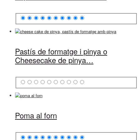
Pastís de formatge i pinya o
Cheesecake de pinya…
Poma al forn