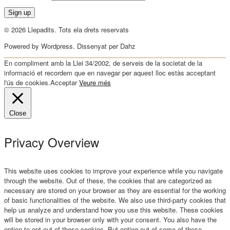
© 2026 Llepadits. Tots ela drets reservats
Powered by Wordpress. Dissenyat per Dahz
En compliment amb la Llei 34/2002, de serveis de la societat de la
informació et recordem que en navegar per aquest lloc estàs acceptant
l'ús de cookies.
Acceptar
Veure més
Close
Privacy Overview
This website uses cookies to improve your experience while you navigate
through the website. Out of these, the cookies that are categorized as
necessary are stored on your browser as they are essential for the working
of basic functionalities of the website. We also use third-party cookies that
help us analyze and understand how you use this website. These cookies
will be stored in your browser only with your consent. You also have the
option to opt-out of these cookies. But opting out of some of these