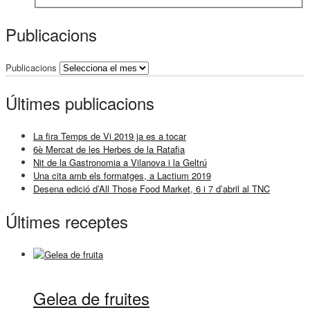
Publicacions
Publicacions
Últimes publicacions
La fira Temps de Vi 2019 ja es a tocar
6è Mercat de les Herbes de la Ratafia
Nit de la Gastronomia a Vilanova i la Geltrú
Una cita amb els formatges, a Lactium 2019
Desena edició d’All Those Food Market, 6 i 7 d’abril al TNC
Últimes receptes
Gelea de fruites