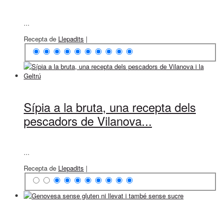
...
Recepta de
Llepadits
|
Sípia a la bruta, una recepta dels
pescadors de Vilanova...
...
Recepta de
Llepadits
|