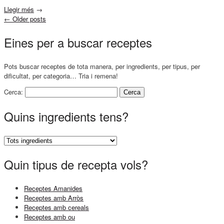
Llegir més
→
←
Older posts
Eines per a buscar receptes
Pots buscar receptes de tota manera, per ingredients, per tipus, per
dificultat, per categoria… Tria i remena!
Cerca:
Quins ingredients tens?
Quin tipus de recepta vols?
Receptes Amanides
Receptes amb Arròs
Receptes amb cereals
Receptes amb ou