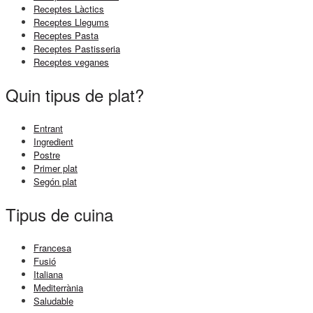
Receptes Làctics
Receptes Llegums
Receptes Pasta
Receptes Pastisseria
Receptes veganes
Quin tipus de plat?
Entrant
Ingredient
Postre
Primer plat
Segón plat
Tipus de cuina
Francesa
Fusió
Italiana
Mediterrània
Saludable