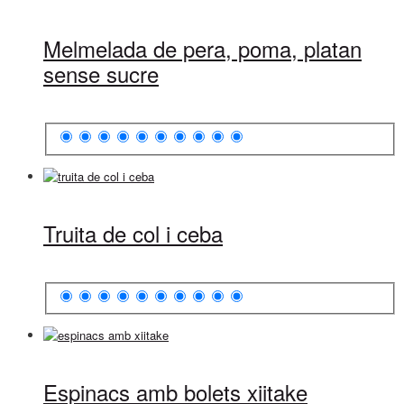
Melmelada de pera, poma, platan
sense sucre
Truita de col i ceba
Espinacs amb bolets xiitake