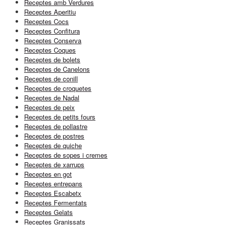
Receptes amb Verdures
Receptes Aperitiu
Receptes Cocs
Receptes Confitura
Receptes Conserva
Receptes Coques
Receptes de bolets
Receptes de Canelons
Receptes de conill
Receptes de croquetes
Receptes de Nadal
Receptes de peix
Receptes de petits fours
Receptes de pollastre
Receptes de postres
Receptes de quiche
Receptes de sopes i cremes
Receptes de xarrups
Receptes en got
Receptes entrepans
Receptes Escabetx
Receptes Fermentats
Receptes Gelats
Receptes Granissats