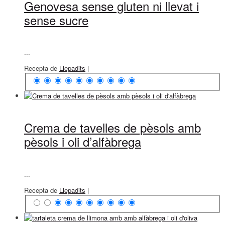
Genovesa sense gluten ni llevat i
sense sucre
...
Recepta de
Llepadits
|
Crema de tavelles de pèsols amb
pèsols i oli d’alfàbrega
...
Recepta de
Llepadits
|