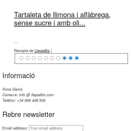
Tartaleta de llimona i alfàbrega,
sense sucre i amb oli...
...
Recepta de
Llepadits
|
Informació
Anna Genís
Correu-e: info @ llepadits.com
Telèfon: +34 656 428 506
Rebre newsletter
Email address: