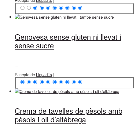
Recepta de
Llepadits
|
Genovesa sense gluten ni llevat i
sense sucre
...
Recepta de
Llepadits
|
Crema de tavelles de pèsols amb
pèsols i oli d’alfàbrega