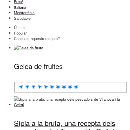
Fusió
Italiana
Mediterrània
Saludable
Última
Popular
Coneixes aquesta recepta?
Gelea de fruites
Sípia a la bruta, una recepta dels