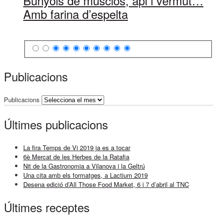
Bunyols de musclos, api i vermut…
Amb farina d’espelta
Publicacions
Publicacions
Últimes publicacions
La fira Temps de Vi 2019 ja es a tocar
6è Mercat de les Herbes de la Ratafia
Nit de la Gastronomia a Vilanova i la Geltrú
Una cita amb els formatges, a Lactium 2019
Desena edició d’All Those Food Market, 6 i 7 d’abril al TNC
Últimes receptes