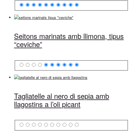
Seitons marinats amb llimona, tipus
“ceviche”
Tagliatelle al nero di sepia amb
llagostins a l’oli picant