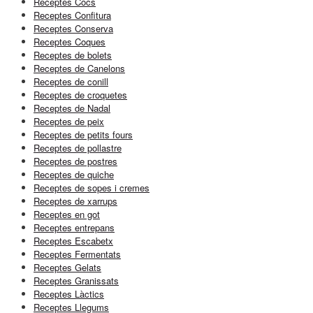
Receptes Cocs
Receptes Confitura
Receptes Conserva
Receptes Coques
Receptes de bolets
Receptes de Canelons
Receptes de conill
Receptes de croquetes
Receptes de Nadal
Receptes de peix
Receptes de petits fours
Receptes de pollastre
Receptes de postres
Receptes de quiche
Receptes de sopes i cremes
Receptes de xarrups
Receptes en got
Receptes entrepans
Receptes Escabetx
Receptes Fermentats
Receptes Gelats
Receptes Granissats
Receptes Làctics
Receptes Llegums