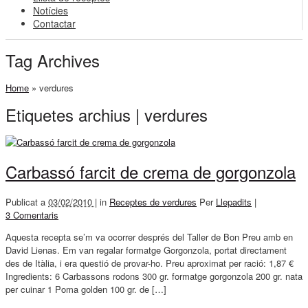
Notícies
Contactar
Tag Archives
Home
»
verdures
Etiquetes archius | verdures
Carbassó farcit de crema de gorgonzola
Publicat a
03/02/2010 |
in
Receptes de verdures
Per
Llepadits
|
3 Comentaris
Aquesta recepta se’m va ocorrer després del Taller de Bon Preu amb en
David Lienas. Em van regalar formatge Gorgonzola, portat directament
des de Itàlia, i era questió de provar-ho. Preu aproximat per ració: 1,87 €
Ingredients: 6 Carbassons rodons 300 gr. formatge gorgonzola 200 gr. nata
per cuinar 1 Poma golden 100 gr. de […]