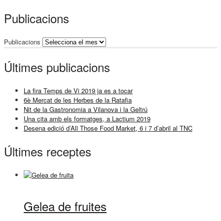
Publicacions
Publicacions
Últimes publicacions
La fira Temps de Vi 2019 ja es a tocar
6è Mercat de les Herbes de la Ratafia
Nit de la Gastronomia a Vilanova i la Geltrú
Una cita amb els formatges, a Lactium 2019
Desena edició d’All Those Food Market, 6 i 7 d’abril al TNC
Últimes receptes
Gelea de fruites