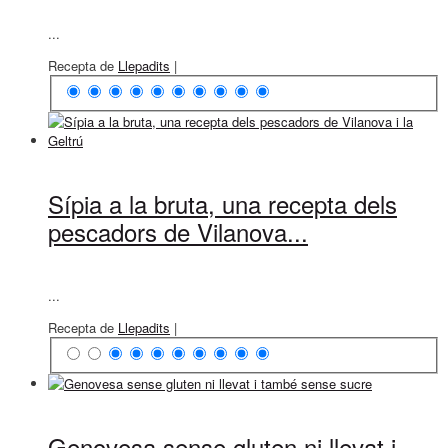
...
Recepta de
Llepadits
|
Sípia a la bruta, una recepta dels
pescadors de Vilanova...
...
Recepta de
Llepadits
|
Genovesa sense gluten ni llevat i