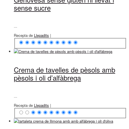
sense sucre
...
Recepta de
Llepadits
|
Crema de tavelles de pèsols amb
pèsols i oli d’alfàbrega
...
Recepta de
Llepadits
|