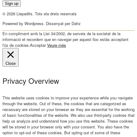
© 2026 Llepadits. Tots ela drets reservats
Powered by Wordpress. Dissenyat per Dahz
En compliment amb la Llei 34/2002, de serveis de la societat de la
informació et recordem que en navegar per aquest lloc estàs acceptant
l'ús de cookies.
Acceptar
Veure més
Close
Privacy Overview
This website uses cookies to improve your experience while you navigate
through the website. Out of these, the cookies that are categorized as
necessary are stored on your browser as they are essential for the working
of basic functionalities of the website. We also use third-party cookies that
help us analyze and understand how you use this website. These cookies
will be stored in your browser only with your consent. You also have the
option to opt-out of these cookies. But opting out of some of these