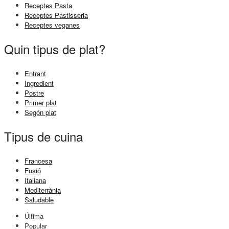
Receptes Pasta
Receptes Pastisseria
Receptes veganes
Quin tipus de plat?
Entrant
Ingredient
Postre
Primer plat
Segón plat
Tipus de cuina
Francesa
Fusió
Italiana
Mediterrània
Saludable
Última
Popular