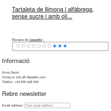
Tartaleta de llimona i alfàbrega,
sense sucre i amb oli...
...
Recepta de
Llepadits
|
Informació
Anna Genís
Correu-e: info @ llepadits.com
Telèfon: +34 656 428 506
Rebre newsletter
Email address: